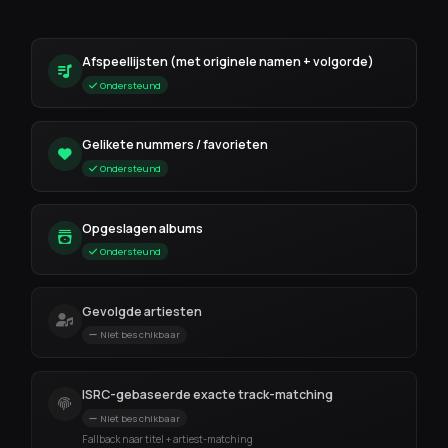
Afspeellijsten (met originele namen + volgorde)
Ondersteund
Gelikete nummers / favorieten
Ondersteund
Opgeslagen albums
Ondersteund
Gevolgde artiesten
Niet beschikbaar
ISRC-gebaseerde exacte track-matching
Niet beschikbaar
Fallback naar titel + artiest-matching