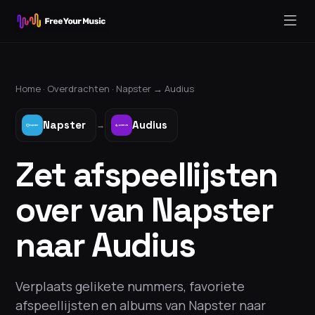
Home ·
Overdrachten
·
Napster
→
Audius
Napster
Audius
→
Zet afspeellijsten
over van Napster
naar Audius
Verplaats gelikete nummers, favoriete
afspeellijsten en albums van Napster naar