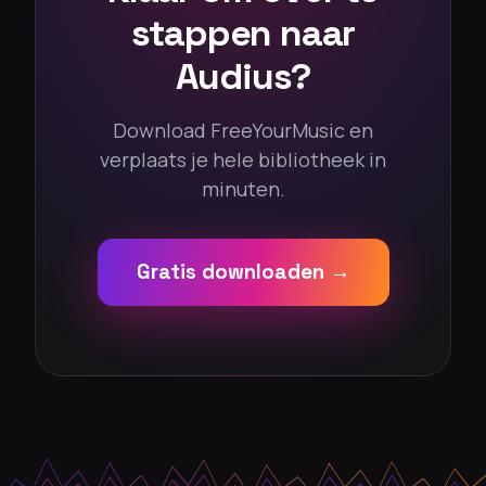
stappen naar
Audius?
Download FreeYourMusic en
verplaats je hele bibliotheek in
minuten.
Gratis downloaden →