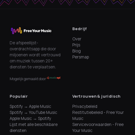
Bedrijf
Over
De afspeellijst-
Prijs
overdrachtsapp die door
Blog
miljoenen wordt vertrouwd
Persmap
om muziek tussen 20+
diensten te verplaatsen.
Mogelijk gemaakt door
Populair
Vertrouwen & juridisch
Spotify → Apple Music
Privacybeleid
Spotify → YouTube Music
Restitutiebeleid - Free Your
Apple Music → Spotify
Music
Lijst met alle beschikbare
Servicevoorwaarden - Free
diensten
Your Music