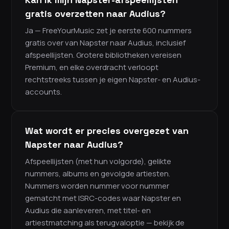
gratis overzetten naar Audius?
Ja — FreeYourMusic zet je eerste 600 nummers
gratis over van Napster naar Audius, inclusief
afspeellijsten. Grotere bibliotheken vereisen
Premium, en elke overdracht verloopt
rechtstreeks tussen je eigen Napster- en Audius-
accounts.
Wat wordt er precies overgezet van
Napster naar Audius?
Afspeellijsten (met hun volgorde), gelikte
nummers, albums en gevolgde artiesten.
Nummers worden nummer voor nummer
gematcht met ISRC-codes waar Napster en
Audius die aanleveren, met titel- en
artiestmatching als terugvaloptie — bekijk de