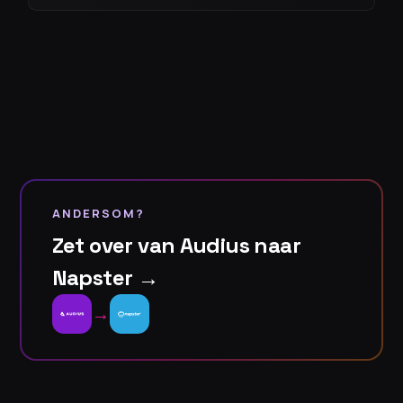
ANDERSOM?
Zet over van Audius naar
Napster →
→