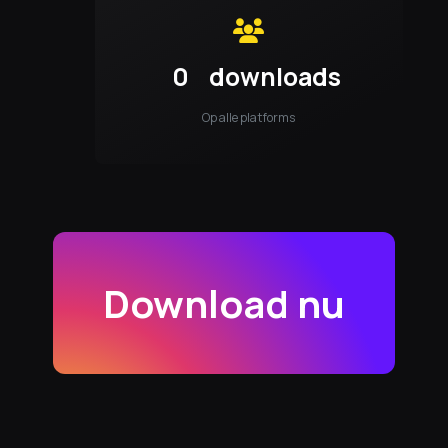
0
downloads
Op alle platforms
Download nu