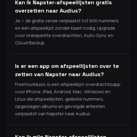
Kan ik Napster-afspeellijsten gratis
overzetten naar Audius?
Ja — de gratis versie verplaatst tot 600 nummers
en één afspeellijst zonder kaart nodig. Upgrade
voor onbeperkte overdrachten, Auto-Sync en
Cloud Backup.
Is er een app om afspeellijsten over te
zetten van Napster naar Audius?
FreeYourMusic is een afspeellijst-overdrachtsapp
voor iPhone, iPad, Android, Mac, Windows en
Linux die afspeellijsten, gelikete nummers,
opgeslagen albums en gevolgde artiesten
verplaatst van Napster naar Audius.
Kan ik mijn Napster-afspeellijsten