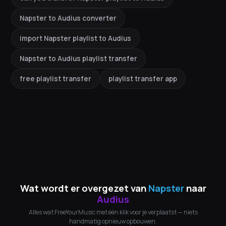
Napster to Audius converter
import Napster playlist to Audius
Napster to Audius playlist transfer
free playlist transfer
playlist transfer app
Wat wordt er overgezet van
Napster
naar
Audius
Alles wat FreeYourMusic met één klik voor je verplaatst — niets
handmatig opnieuw opbouwen.