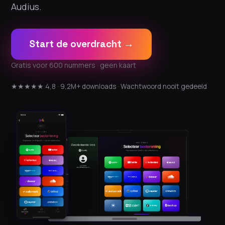
Audius.
Start de overdracht →
Gratis voor 600 nummers · geen kaart
★★★★★ 4,8 · 9,2M+ downloads · Wachtwoord nooit gedeeld