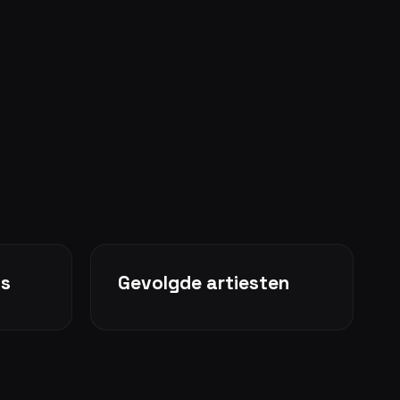
ms
Gevolgde artiesten