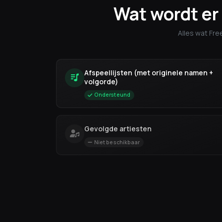
Wat wordt er
Alles wat Fr
Afspeellijsten (met originele namen +
volgorde)
Ondersteund
Gevolgde artiesten
Niet beschikbaar