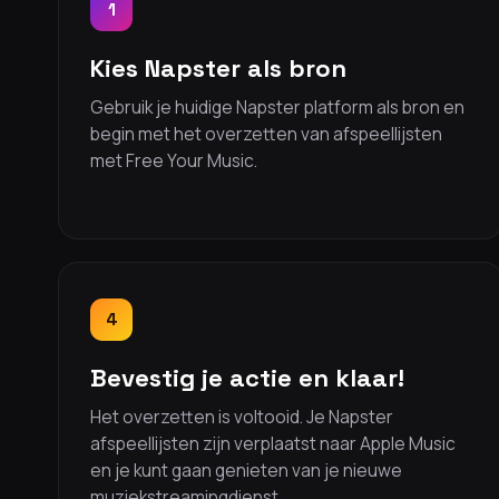
1
Kies Napster als bron
Gebruik je huidige Napster platform als bron en
begin met het overzetten van afspeellijsten
met Free Your Music.
4
Bevestig je actie en klaar!
Het overzetten is voltooid. Je Napster
afspeellijsten zijn verplaatst naar Apple Music
en je kunt gaan genieten van je nieuwe
muziekstreamingdienst.