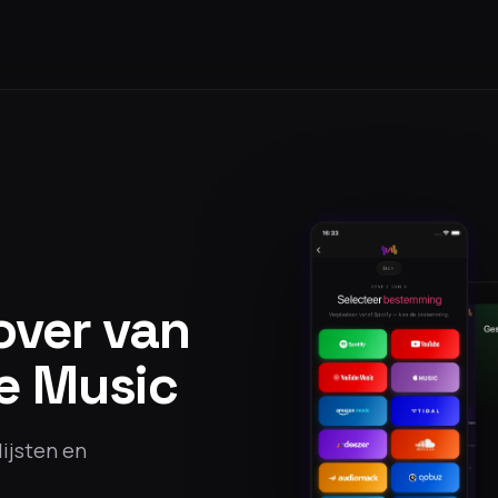
 over van
e Music
lijsten en