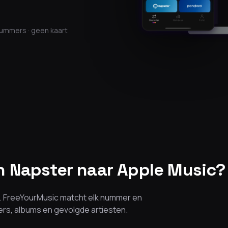
nummers · geen kaart
 Napster naar Apple Music?
en. FreeYourMusic matcht elk nummer en
mers, albums en gevolgde artiesten.