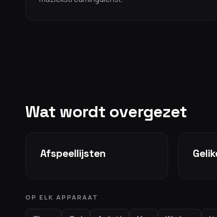
Wat wordt overgezet
Afspeellijsten
Geli
OP ELK APPARAAT