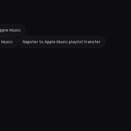
Apple Music
e Music
Napster to Apple Music playlist transfer