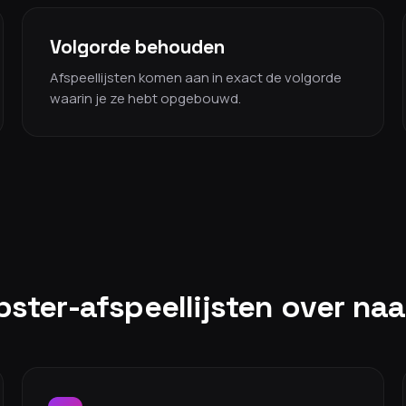
Volgorde behouden
Afspeellijsten komen aan in exact de volgorde
waarin je ze hebt opgebouwd.
pster-afspeellijsten over na