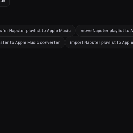
nux
sfer Napster playlist to Apple Music
move Napster playlist to 
ster to Apple Music converter
import Napster playlist to Appl