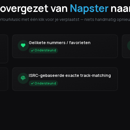
 overgezet van
Napster
naa
eeYourMusic met één klik voor je verplaatst — niets handmatig opni
Gelikete nummers / favorieten
Ondersteund
ISRC-gebaseerde exacte track-matching
Ondersteund