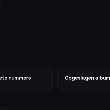
kete nummers
Opgeslagen albu