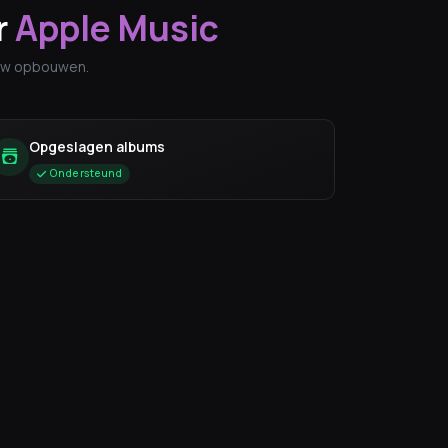
r
Apple Music
euw opbouwen.
Opgeslagen albums
Ondersteund