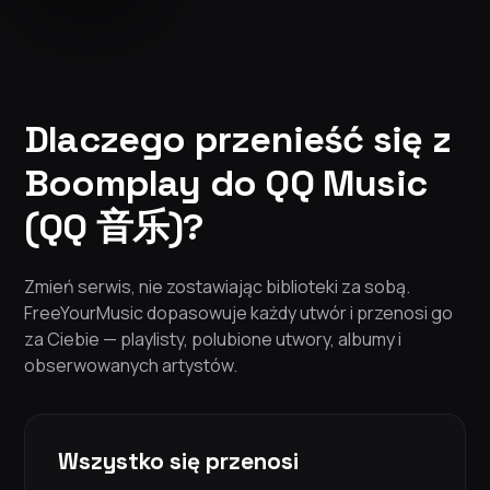
Dlaczego przenieść się z
Boomplay do QQ Music
(QQ 音乐)?
Zmień serwis, nie zostawiając biblioteki za sobą.
FreeYourMusic dopasowuje każdy utwór i przenosi go
za Ciebie — playlisty, polubione utwory, albumy i
obserwowanych artystów.
Wszystko się przenosi