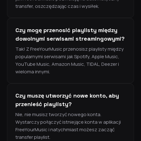
transfer, oszczędzając czas i wysiłek.
Czy mogę przenosić playlisty między
dowolnymi serwisami streamingowymi?
Tak! Z FreeYourMusic przenosisz playlisty między
popularnymi serwisami jak Spotify, Apple Music,
YouTube Music, Amazon Music, TIDAL, Deezer i
wieloma innymi.
Czy muszę utworzyć nowe konto, aby
przenieść playlisty?
Nie, nie musisz tworzyć nowego konta.
Wystarczy połączyć istniejące konta w aplikacji
FreeYourMusic i natychmiast możesz zacząć
transfer playlist.