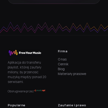
Firma
O nas
Aplikacja do transferu
Cennik
playlist, której zaufały
Blog
miliony, by przenosić
Materiały prasowe
muzykę między ponad 20
serwisami.
Obsługiwane przez
Popularne
Zaufanie i prawo