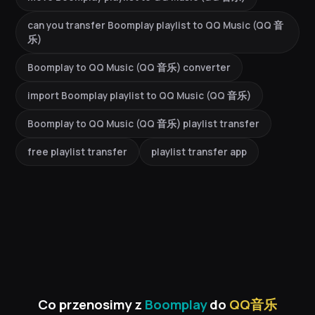
can you transfer Boomplay playlist to QQ Music (QQ 音
乐)
Boomplay to QQ Music (QQ 音乐) converter
import Boomplay playlist to QQ Music (QQ 音乐)
Boomplay to QQ Music (QQ 音乐) playlist transfer
free playlist transfer
playlist transfer app
Co przenosimy z
Boomplay
do
QQ音乐