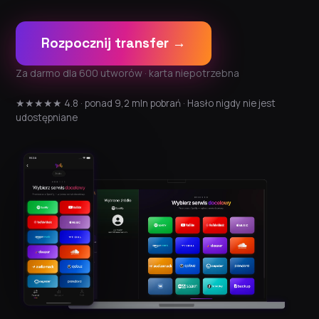
Rozpocznij transfer →
Za darmo dla 600 utworów · karta niepotrzebna
★★★★★ 4.8 · ponad 9,2 mln pobrań · Hasło nigdy nie jest
udostępniane