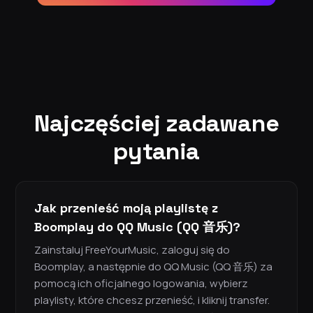
Najczęściej zadawane
pytania
Jak przenieść moją playlistę z
Boomplay do QQ Music (QQ 音乐)?
Zainstaluj FreeYourMusic, zaloguj się do
Boomplay, a następnie do QQ Music (QQ 音乐) za
pomocą ich oficjalnego logowania, wybierz
playlisty, które chcesz przenieść, i kliknij transfer.