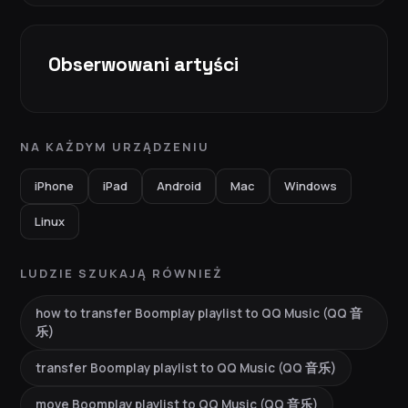
Obserwowani artyści
NA KAŻDYM URZĄDZENIU
iPhone
iPad
Android
Mac
Windows
Linux
LUDZIE SZUKAJĄ RÓWNIEŻ
how to transfer Boomplay playlist to QQ Music (QQ 音
乐)
transfer Boomplay playlist to QQ Music (QQ 音乐)
move Boomplay playlist to QQ Music (QQ 音乐)