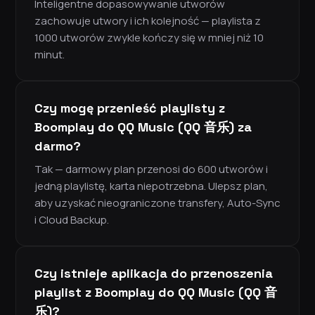
Inteligentne dopasowywanie utworów
zachowuje utwory i ich kolejność — playlista z
1000 utworów zwykle kończy się w mniej niż 10
minut.
Czy mogę przenieść playlisty z
Boomplay do QQ Music (QQ 音乐) za
darmo?
Tak — darmowy plan przenosi do 600 utworów i
jedną playlistę, karta niepotrzebna. Ulepsz plan,
aby uzyskać nieograniczone transfery, Auto-Sync
i Cloud Backup.
Czy istnieje aplikacja do przenoszenia
playlist z Boomplay do QQ Music (QQ 音
乐)?