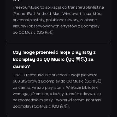
FreeYourMusic to aplikacja do transferu playlist na
iPhone, iPad, Android, Mac, Windows i Linux, która
przenosi playlisty, polubione utwory, zapisane
albumy i obserwowanych artystów z Boomplay
do QQ Music (QQ 音乐).
Czy mogę przenieść moje playlisty z
Boomplay do QQ Music (QQ 音乐) za
darmo?
Tak — FreeYourMusic przenosi Twoje pierwsze
600 utworów z Boomplay do QQ Music (QQ 音乐)
za darmo, wraz z playlistami. Większe biblioteki
wymagają Premium, a każdy transfer odbywa się
bezpośrednio między Twoimi własnymi kontami
Boomplay i QQ Music (QQ 音乐).