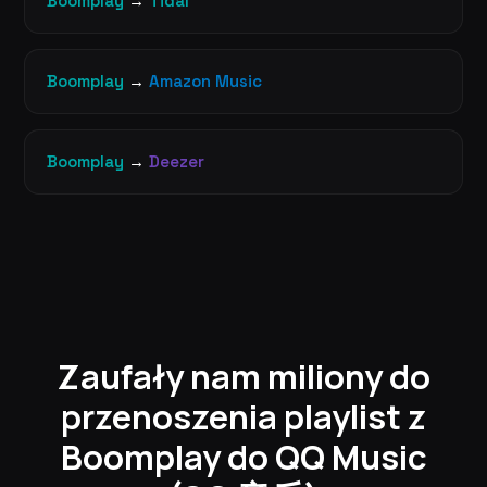
Boomplay
→
Tidal
Boomplay
→
Amazon Music
Boomplay
→
Deezer
Zaufały nam miliony do
przenoszenia playlist z
Boomplay do QQ Music