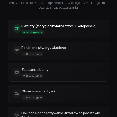
Wszystko, co FreeYourMusic przenosi za Ciebie jednym kliknięciem —
bez ręcznego odtwarzania.
Playlisty (z oryginalnymi nazwami + kolejnością)
Obsługiwane
Polubione utwory / ulubione
Niedostępne
Zapisane albumy
Niedostępne
Obserwowani artyści
Niedostępne
Dokładne dopasowywanie utworów na podstawie