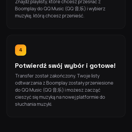
Znajdź playlisty, które chcesz przesłać z
Boomplay do QQ Music (QQ 音乐) i wybierz
muzykę, którą chcesz przenieść.
4
Potwierdź swój wybór i gotowe!
Transfer został zakończony. Twoje listy
odtwarzania z Boomplay zostały przeniesione
do QQ Music (QQ 音乐) i możesz zacząć
cieszyć się muzyką na nowej platformie do
słuchania muzyki.