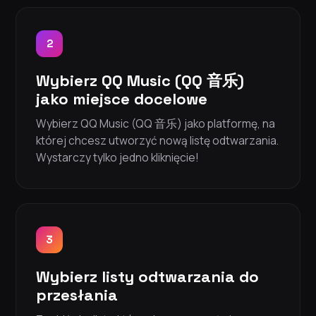
2
Wybierz QQ Music (QQ 音乐)
jako miejsce docelowe
Wybierz QQ Music (QQ 音乐) jako platformę, na
której chcesz utworzyć nową listę odtwarzania.
Wystarczy tylko jedno kliknięcie!
3
Wybierz listy odtwarzania do
przesłania