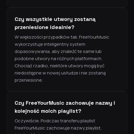
Czy wszystkie utwory zostaną
przeniesione idealnie?
W większości przypadków tak. FreeYourMusic
wykorzystuje inteligentny system
dopasowywania, aby znaleźć te same lub
podobne utwory na różnych platformach.
Chociaż rzadko, niektóre utwory mogą być
niedostępne w nowej usłudze i nie zostaną
przeniesione.
Czy FreeYourMusic zachowuje nazwy i
kolejność moich playlist?
Oczywiście. Podczas transferu playlist
FreeYourMusic zachowuje nazwy playlist,