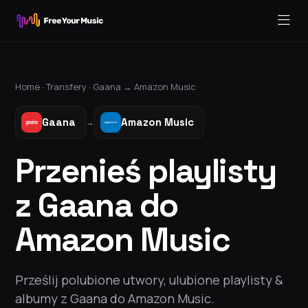
Home ·
Transfery
·
Gaana
→
Amazon Music
Gaana
Amazon Music
→
Przenieś playlisty
z Gaana do
Amazon Music
Prześlij polubione utwory, ulubione playlisty &
albumy z Gaana do Amazon Music.