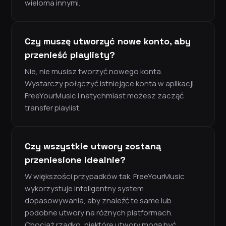
wieloma innymi.
Czy muszę utworzyć nowe konto, aby
przenieść playlisty?
Nie, nie musisz tworzyć nowego konta.
Wystarczy połączyć istniejące konta w aplikacji
FreeYourMusic i natychmiast możesz zacząć
transfer playlist.
Czy wszystkie utwory zostaną
przeniesione idealnie?
W większości przypadków tak. FreeYourMusic
wykorzystuje inteligentny system
dopasowywania, aby znaleźć te same lub
podobne utwory na różnych platformach.
Chociaż rzadko, niektóre utwory mogą być