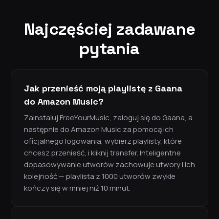
Najczęściej zadawane
pytania
Jak przenieść moją playlistę z Gaana
do Amazon Music?
Zainstaluj FreeYourMusic, zaloguj się do Gaana, a
następnie do Amazon Music za pomocą ich
oficjalnego logowania, wybierz playlisty, które
chcesz przenieść, i kliknij transfer. Inteligentne
dopasowywanie utworów zachowuje utwory i ich
kolejność — playlista z 1000 utworów zwykle
kończy się w mniej niż 10 minut.