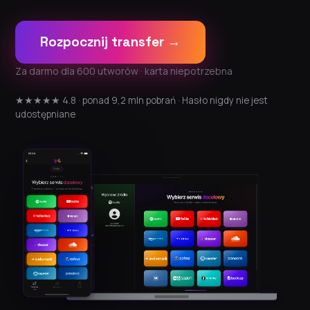
Rozpocznij transfer →
Za darmo dla 600 utworów · karta niepotrzebna
★★★★★ 4.8 · ponad 9,2 mln pobrań · Hasło nigdy nie jest
udostępniane