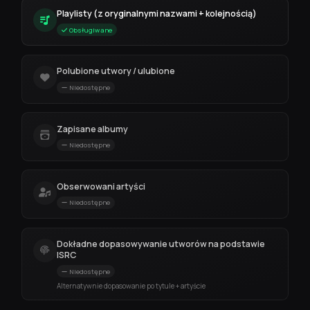
Playlisty (z oryginalnymi nazwami + kolejnością)
Obsługiwane
Polubione utwory / ulubione
Niedostępne
Zapisane albumy
Niedostępne
Obserwowani artyści
Niedostępne
Dokładne dopasowywanie utworów na podstawie
ISRC
Niedostępne
Alternatywnie dopasowanie po tytule + artyście