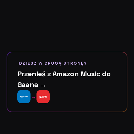
IDZIESZ W DRUGĄ STRONĘ?
Przenieś z Amazon Music do
Gaana →
→