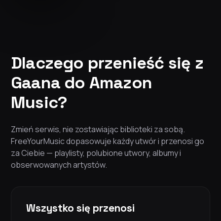
Dlaczego przenieść się z
Gaana do Amazon
Music?
Zmień serwis, nie zostawiając biblioteki za sobą.
FreeYourMusic dopasowuje każdy utwór i przenosi go
za Ciebie — playlisty, polubione utwory, albumy i
obserwowanych artystów.
Wszystko się przenosi