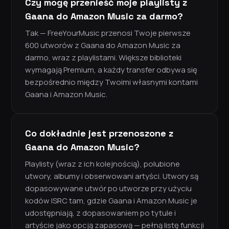
Czy mogę przenieść moje playlisty z
Gaana do Amazon Music za darmo?
Tak — FreeYourMusic przenosi Twoje pierwsze
600 utworów z Gaana do Amazon Music za
darmo, wraz z playlistami. Większe biblioteki
wymagają Premium, a każdy transfer odbywa się
bezpośrednio między Twoimi własnymi kontami
Gaana i Amazon Music.
Co dokładnie jest przenoszone z
Gaana do Amazon Music?
Playlisty (wraz z ich kolejnością), polubione
utwory, albumy i obserwowani artyści. Utwory są
dopasowywane utwór po utworze przy użyciu
kodów ISRC tam, gdzie Gaana i Amazon Music je
udostępniają, z dopasowaniem po tytule i
artyście jako opcją zapasową — pełną listę funkcji