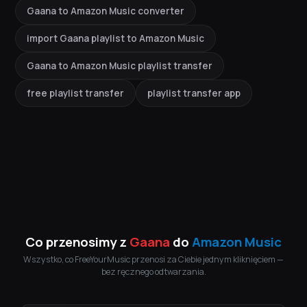
Gaana to Amazon Music converter
import Gaana playlist to Amazon Music
Gaana to Amazon Music playlist transfer
free playlist transfer
playlist transfer app
Co przenosimy z
Gaana
do
Amazon Music
Wszystko, co FreeYourMusic przenosi za Ciebie jednym kliknięciem —
bez ręcznego odtwarzania.