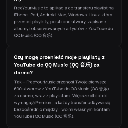
FreeYourMusic to aplikacja do transferu playlist na
iPhone, iPad, Android, Mac, Windows i Linux, która
przenosi playlisty, polubione utwory, zapisane
albumy i obserwowanych artystów z YouTube do
QQ Music (QQ 音乐).
Czy mogę przenieść moje playlisty z
YouTube do QQ Music (QQ 音乐) za
darmo?
Tak — FreeYourMusic przenosi Twoje pierwsze
600 utworów z YouTube do QQ Music (QQ 音乐)
za darmo, wraz z playlistami. Większe biblioteki
wymagają Premium, a każdy transfer odbywa się
bezpośrednio między Twoimi własnymi kontami
YouTube i QQ Music (QQ 音乐).