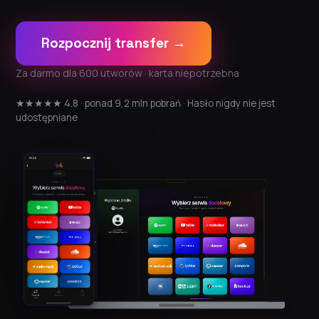
Rozpocznij transfer →
Za darmo dla 600 utworów · karta niepotrzebna
★★★★★ 4.8 · ponad 9,2 mln pobrań · Hasło nigdy nie jest
udostępniane