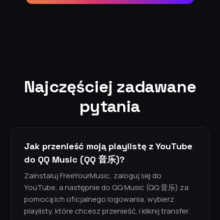
Najczęściej zadawane
pytania
Jak przenieść moją playlistę z YouTube
do QQ Music (QQ 音乐)?
Zainstaluj FreeYourMusic, zaloguj się do
YouTube, a następnie do QQ Music (QQ 音乐) za
pomocą ich oficjalnego logowania, wybierz
playlisty, które chcesz przenieść, i kliknij transfer.