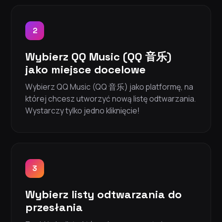
2
Wybierz QQ Music (QQ 音乐)
jako miejsce docelowe
Wybierz QQ Music (QQ 音乐) jako platformę, na
której chcesz utworzyć nową listę odtwarzania.
Wystarczy tylko jedno kliknięcie!
3
Wybierz listy odtwarzania do
przesłania