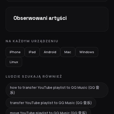
Obserwowani artyści
NA KAŻDYM URZĄDZENIU
iPhone
iPad
Android
Mac
Windows
Linux
LUDZIE SZUKAJĄ RÓWNIEŻ
how to transfer YouTube playlist to QQ Music (QQ 音
乐)
transfer YouTube playlist to QQ Music (QQ 音乐)
move YouTube playlist to QQ Music (QQ 音乐)