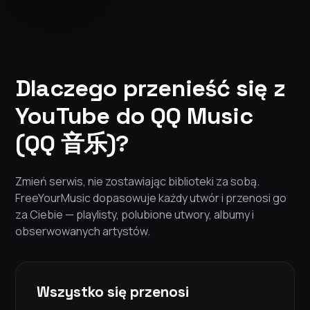
Dlaczego przenieść się z
YouTube do QQ Music
(QQ 音乐)?
Zmień serwis, nie zostawiając biblioteki za sobą.
FreeYourMusic dopasowuje każdy utwór i przenosi go
za Ciebie — playlisty, polubione utwory, albumy i
obserwowanych artystów.
Wszystko się przenosi