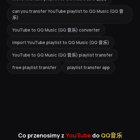
can you transfer YouTube playlist to QQ Music (QQ 音
乐)
YouTube to QQ Music (QQ 音乐) converter
import YouTube playlist to QQ Music (QQ 音乐)
YouTube to QQ Music (QQ 音乐) playlist transfer
free playlist transfer
playlist transfer app
Co przenosimy z
YouTube
do
QQ音乐