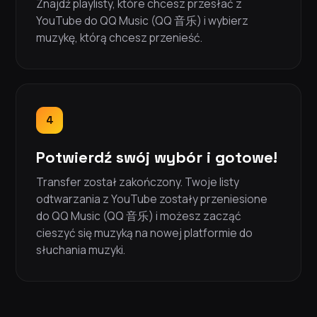
Znajdź playlisty, które chcesz przesłać z
YouTube do QQ Music (QQ 音乐) i wybierz
muzykę, którą chcesz przenieść.
4
Potwierdź swój wybór i gotowe!
Transfer został zakończony. Twoje listy
odtwarzania z YouTube zostały przeniesione
do QQ Music (QQ 音乐) i możesz zacząć
cieszyć się muzyką na nowej platformie do
słuchania muzyki.