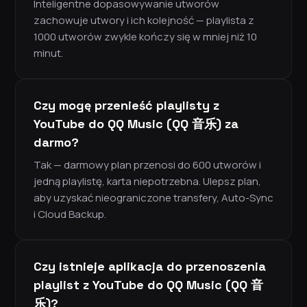
Inteligentne dopasowywanie utworów
zachowuje utwory i ich kolejność — playlista z
1000 utworów zwykle kończy się w mniej niż 10
minut.
Czy mogę przenieść playlisty z
YouTube do QQ Music (QQ 音乐) za
darmo?
Tak — darmowy plan przenosi do 600 utworów i
jedną playlistę, karta niepotrzebna. Ulepsz plan,
aby uzyskać nieograniczone transfery, Auto-Sync
i Cloud Backup.
Czy istnieje aplikacja do przenoszenia
playlist z YouTube do QQ Music (QQ 音
乐)?