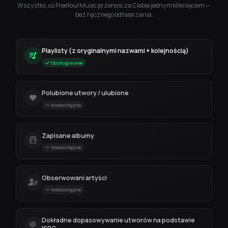
Wszystko, co FreeYourMusic przenosi za Ciebie jednym kliknięciem —
bez ręcznego odtwarzania.
Playlisty (z oryginalnymi nazwami + kolejnością)
Obsługiwane
Polubione utwory / ulubione
Niedostępne
Zapisane albumy
Niedostępne
Obserwowani artyści
Niedostępne
Dokładne dopasowywanie utworów na podstawie