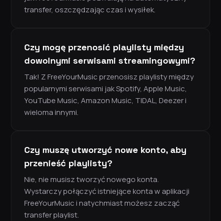
transfer, oszczędzając czas i wysiłek.
Czy mogę przenosić playlisty między
dowolnymi serwisami streamingowymi?
Tak! Z FreeYourMusic przenosisz playlisty między
popularnymi serwisami jak Spotify, Apple Music,
YouTube Music, Amazon Music, TIDAL, Deezer i
wieloma innymi.
Czy muszę utworzyć nowe konto, aby
przenieść playlisty?
Nie, nie musisz tworzyć nowego konta.
Wystarczy połączyć istniejące konta w aplikacji
FreeYourMusic i natychmiast możesz zacząć
transfer playlist.