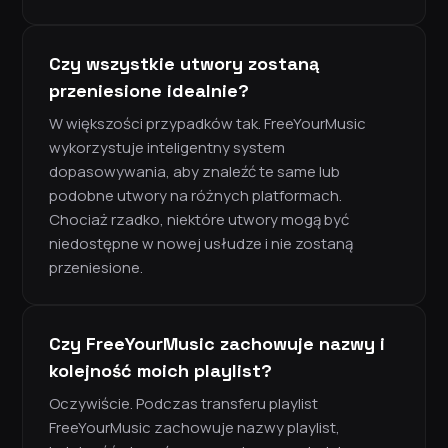
Czy wszystkie utwory zostaną
przeniesione idealnie?
W większości przypadków tak. FreeYourMusic
wykorzystuje inteligentny system
dopasowywania, aby znaleźć te same lub
podobne utwory na różnych platformach.
Chociaż rzadko, niektóre utwory mogą być
niedostępne w nowej usłudze i nie zostaną
przeniesione.
Czy FreeYourMusic zachowuje nazwy i
kolejność moich playlist?
Oczywiście. Podczas transferu playlist
FreeYourMusic zachowuje nazwy playlist,