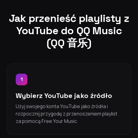
Jak przenieść playlisty z
YouTube do QQ Music
(QQ 音乐)
1
Wybierz YouTube jako źródło
Użyj swojego konta YouTube jako źródła i
rozpocznij przygodę z przenoszeniem playlist
za pomocą Free Your Music.