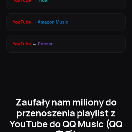
YouTube
→
Tidal
YouTube
→
Amazon Music
YouTube
→
Deezer
Zaufały nam miliony do
przenoszenia playlist z
YouTube do QQ Music (QQ