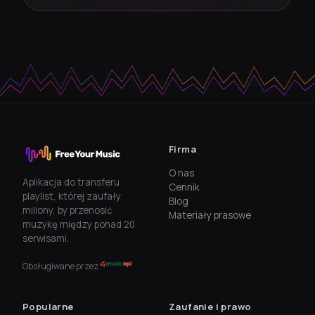
Firma
O nas
Aplikacja do transferu
Cennik
playlist, której zaufały
Blog
miliony, by przenosić
Materiały prasowe
muzykę między ponad 20
serwisami.
Obsługiwane przez
Popularne
Zaufanie i prawo