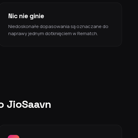
Nic nie ginie
Niedoskonałe dopasowania są oznaczane do
naprawy jednym dotknięciem w Rematch.
do JioSaavn