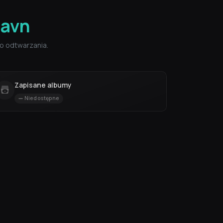
aavn
o odtwarzania.
Zapisane albumy
Niedostępne