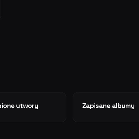
bione utwory
Zapisane albumy