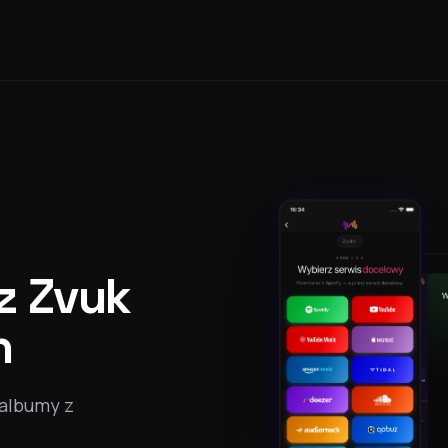
 z Zvuk
n
 albumy z