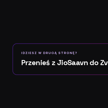
IDZIESZ W DRUGĄ STRONĘ?
Przenieś z JioSaavn do Z