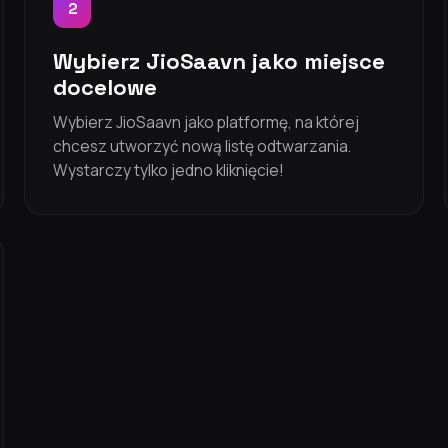
2
Wybierz JioSaavn jako miejsce
docelowe
Wybierz JioSaavn jako platformę, na której
chcesz utworzyć nową listę odtwarzania.
Wystarczy tylko jedno kliknięcie!