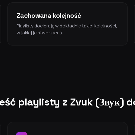
Zachowana kolejność
Playlisty docierają w dokładnie takiej kolejności,
w jakiej je stworzyłeś.
eść playlisty z Zvuk (Звук) 