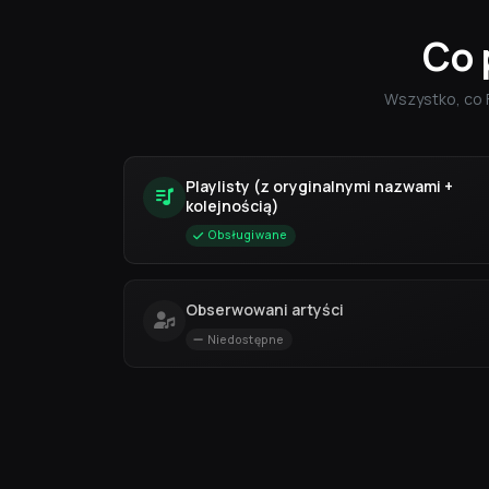
Co 
Wszystko, co 
Playlisty (z oryginalnymi nazwami +
kolejnością)
Obsługiwane
Obserwowani artyści
Niedostępne