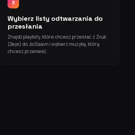
3
Wybierz listy odtwarzania do
przesłania
Znajdź playlisty, które chcesz przesłać z Zvuk
(Звук) do JioSaavn i wybierz muzykę, którą
chcesz przenieść.