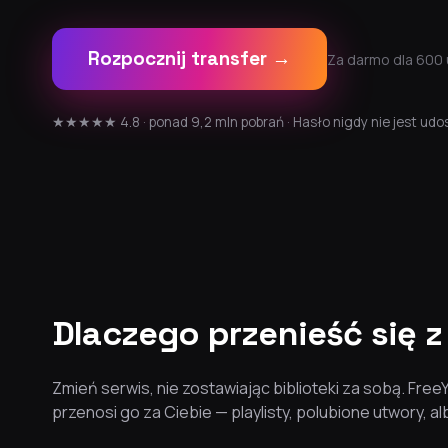
Rozpocznij transfer →
Za darmo dla 600 
★★★★★ 4.8 · ponad 9,2 mln pobrań · Hasło nigdy nie jest udo
Dlaczego przenieść się z
Zmień serwis, nie zostawiając biblioteki za sobą. Fre
przenosi go za Ciebie — playlisty, polubione utwory, 