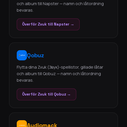
och album till Napster — namn och låtordning
bevaras.
Överför Zvuk till Napster →
Qobuz
Flytta dina Zvuk (Звук)-spellistor, gillade låtar
och album till Qobuz — namn och låtordning
bevaras.
Överför Zvuk till Qobuz →
Audiomack