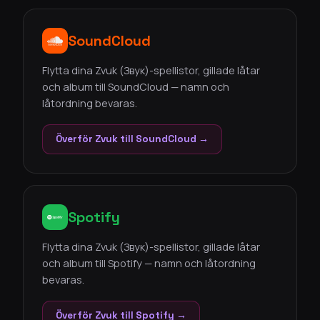
SoundCloud
Flytta dina Zvuk (Звук)-spellistor, gillade låtar
och album till SoundCloud — namn och
låtordning bevaras.
Överför Zvuk till SoundCloud →
Spotify
Flytta dina Zvuk (Звук)-spellistor, gillade låtar
och album till Spotify — namn och låtordning
bevaras.
Överför Zvuk till Spotify →