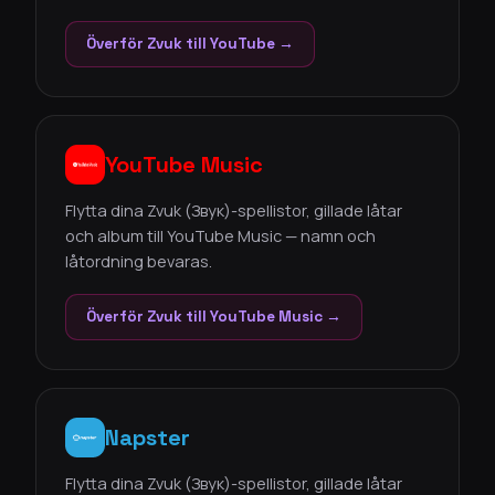
Överför Zvuk till YouTube →
YouTube Music
Flytta dina Zvuk (Звук)-spellistor, gillade låtar
och album till YouTube Music — namn och
låtordning bevaras.
Överför Zvuk till YouTube Music →
Napster
Flytta dina Zvuk (Звук)-spellistor, gillade låtar