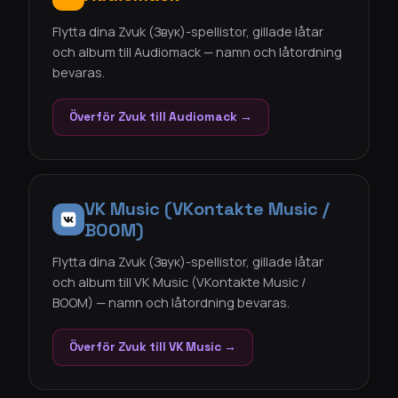
Flytta dina Zvuk (Звук)-spellistor, gillade låtar
och album till Audiomack — namn och låtordning
bevaras.
Överför Zvuk till Audiomack →
VK Music (VKontakte Music /
BOOM)
Flytta dina Zvuk (Звук)-spellistor, gillade låtar
och album till VK Music (VKontakte Music /
BOOM) — namn och låtordning bevaras.
Överför Zvuk till VK Music →