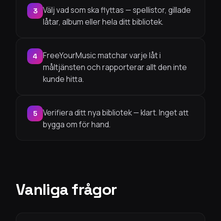
Välj vad som ska flyttas — spellistor, gillade
3
låtar, album eller hela ditt bibliotek.
FreeYourMusic matchar varje låt i
4
måltjänsten och rapporterar allt den inte
kunde hitta.
Verifiera ditt nya bibliotek — klart. Inget att
5
bygga om för hand.
Vanliga frågor