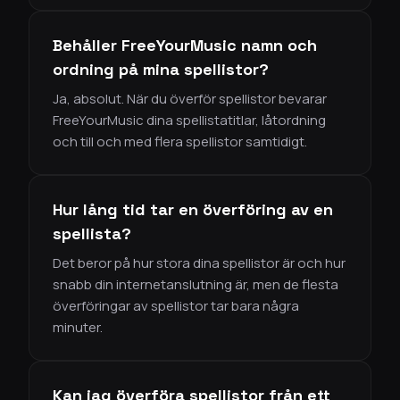
Behåller FreeYourMusic namn och
ordning på mina spellistor?
Ja, absolut. När du överför spellistor bevarar
FreeYourMusic dina spellistatitlar, låtordning
och till och med flera spellistor samtidigt.
Hur lång tid tar en överföring av en
spellista?
Det beror på hur stora dina spellistor är och hur
snabb din internetanslutning är, men de flesta
överföringar av spellistor tar bara några
minuter.
Kan jag överföra spellistor från ett