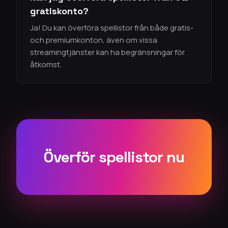
gratiskonto?
Ja! Du kan överföra spellistor från både gratis-
och premiumkonton, även om vissa
streamingtjänster kan ha begränsningar för
åtkomst.
Överför spellistor nu