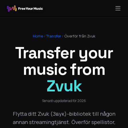
Home
/
Transfer
/
Överför från Zvuk
Transfer your
music from
Zvuk
Senast uppdaterad för 2026
Flytta ditt Zvuk (Звук)-bibliotek till någon
annan streamingtjänst. Överför spellistor,