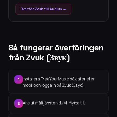
Överför Zvuk till Audius →
Så fungerar överföringen
från Zvuk (Звук)
Installera FreeYourMusic på dator eller
1
mobil och logga in på Zvuk (Звук).
Anslut måltjänsten du vill flytta till.
2