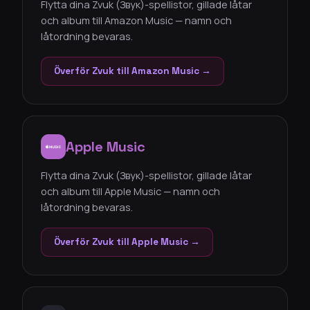
Flytta dina Zvuk (Звук)-spellistor, gillade låtar
och album till Amazon Music — namn och
låtordning bevaras.
Överför Zvuk till Amazon Music →
Apple Music
Flytta dina Zvuk (Звук)-spellistor, gillade låtar
och album till Apple Music — namn och
låtordning bevaras.
Överför Zvuk till Apple Music →