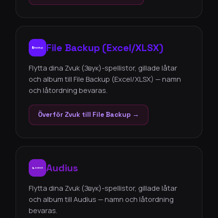
File Backup (Excel/XLSX)
Flytta dina Zvuk (Звук)-spellistor, gillade låtar
och album till File Backup (Excel/XLSX) — namn
och låtordning bevaras.
Överför Zvuk till File Backup →
Audius
Flytta dina Zvuk (Звук)-spellistor, gillade låtar
och album till Audius — namn och låtordning
bevaras.