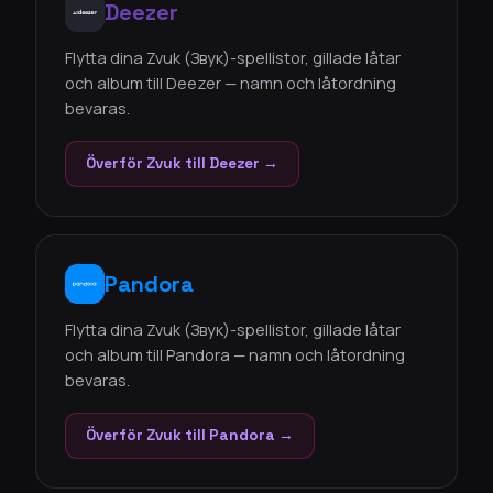
Deezer
Flytta dina Zvuk (Звук)-spellistor, gillade låtar
och album till Deezer — namn och låtordning
bevaras.
Överför Zvuk till Deezer →
Pandora
Flytta dina Zvuk (Звук)-spellistor, gillade låtar
och album till Pandora — namn och låtordning
bevaras.
Överför Zvuk till Pandora →