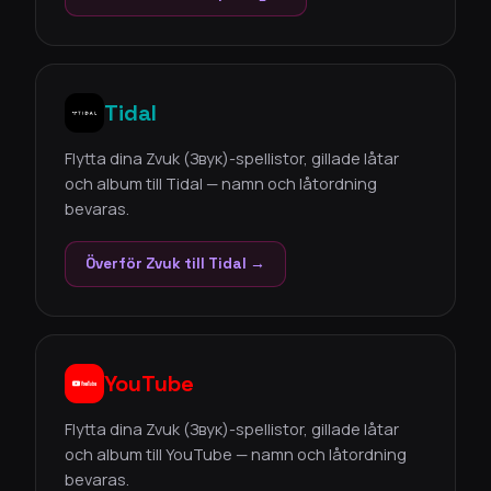
Tidal
Flytta dina Zvuk (Звук)-spellistor, gillade låtar
och album till Tidal — namn och låtordning
bevaras.
Överför Zvuk till Tidal →
YouTube
Flytta dina Zvuk (Звук)-spellistor, gillade låtar
och album till YouTube — namn och låtordning
bevaras.