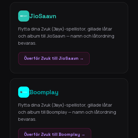
JioSaavn
Flytta dina Zvuk (Звук)-spellistor, gillade låtar
och album till JioSaavn — namn och låtordning
bevaras.
Överför Zvuk till JioSaavn →
Boomplay
Flytta dina Zvuk (Звук)-spellistor, gillade låtar
och album till Boomplay — namn och låtordning
bevaras.
Överför Zvuk till Boomplay →