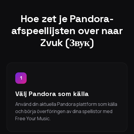
Hoe zet je Pandora-
afspeellijsten over naar
Zvuk (Звук)
1
Välj Pandora som källa
Använd din aktuella Pandora plattform som källa
och börja överföringen av dina spellistor med
Free Your Music.