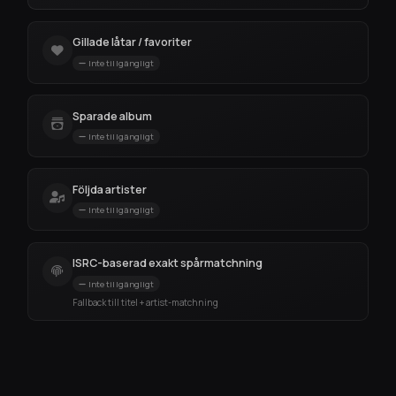
Gillade låtar / favoriter
Inte tillgängligt
Sparade album
Inte tillgängligt
Följda artister
Inte tillgängligt
ISRC-baserad exakt spårmatchning
Inte tillgängligt
Fallback till titel + artist-matchning