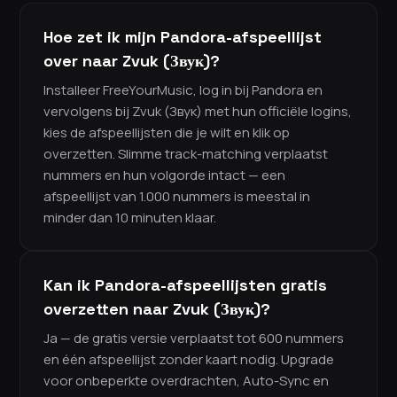
Hoe zet ik mijn Pandora-afspeellijst
over naar Zvuk (Звук)?
Installeer FreeYourMusic, log in bij Pandora en
vervolgens bij Zvuk (Звук) met hun officiële logins,
kies de afspeellijsten die je wilt en klik op
overzetten. Slimme track-matching verplaatst
nummers en hun volgorde intact — een
afspeellijst van 1.000 nummers is meestal in
minder dan 10 minuten klaar.
Kan ik Pandora-afspeellijsten gratis
overzetten naar Zvuk (Звук)?
Ja — de gratis versie verplaatst tot 600 nummers
en één afspeellijst zonder kaart nodig. Upgrade
voor onbeperkte overdrachten, Auto-Sync en