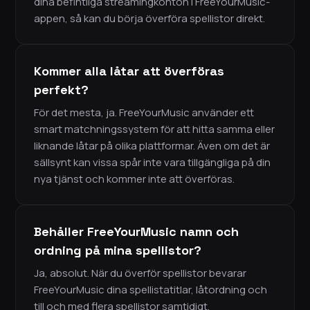
dina befintliga streamingkonton i FreeYourMusic-
appen, så kan du börja överföra spellistor direkt.
Kommer alla låtar att överföras
perfekt?
För det mesta, ja. FreeYourMusic använder ett
smart matchningssystem för att hitta samma eller
liknande låtar på olika plattformar. Även om det är
sällsynt kan vissa spår inte vara tillgängliga på din
nya tjänst och kommer inte att överföras.
Behåller FreeYourMusic namn och
ordning på mina spellistor?
Ja, absolut. När du överför spellistor bevarar
FreeYourMusic dina spellistatitlar, låtordning och
till och med flera spellistor samtidigt.