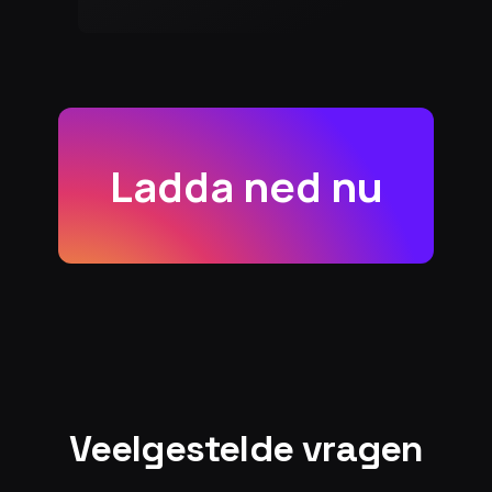
Ladda ned nu
Veelgestelde vragen