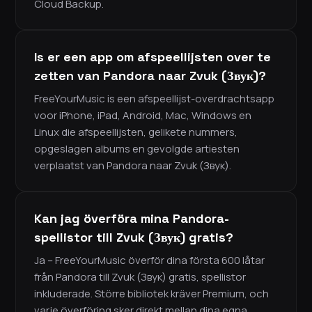
Cloud Backup.
Is er een app om afspeellijsten over te
zetten van Pandora naar Zvuk (Звук)?
FreeYourMusic is een afspeellijst-overdrachtsapp
voor iPhone, iPad, Android, Mac, Windows en
Linux die afspeellijsten, gelikete nummers,
opgeslagen albums en gevolgde artiesten
verplaatst van Pandora naar Zvuk (Звук).
Kan jag överföra mina Pandora-
spellistor till Zvuk (Звук) gratis?
Ja – FreeYourMusic överför dina första 600 låtar
från Pandora till Zvuk (Звук) gratis, spellistor
inkluderade. Större bibliotek kräver Premium, och
varje överföring sker direkt mellan dina egna