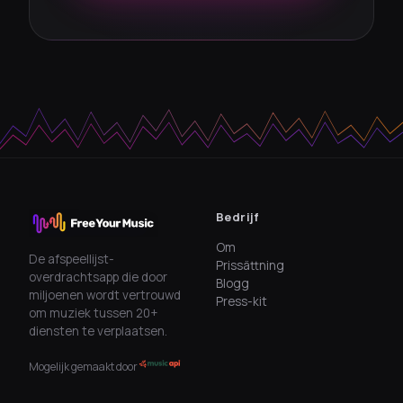
Bedrijf
Om
De afspeellijst-
Prissättning
overdrachtsapp die door
Blogg
miljoenen wordt vertrouwd
Press-kit
om muziek tussen 20+
diensten te verplaatsen.
Mogelijk gemaakt door