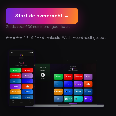
Start de overdracht →
Gratis voor 600 nummers · geen kaart
★★★★★ 4,8 · 9,2M+ downloads · Wachtwoord nooit gedeeld