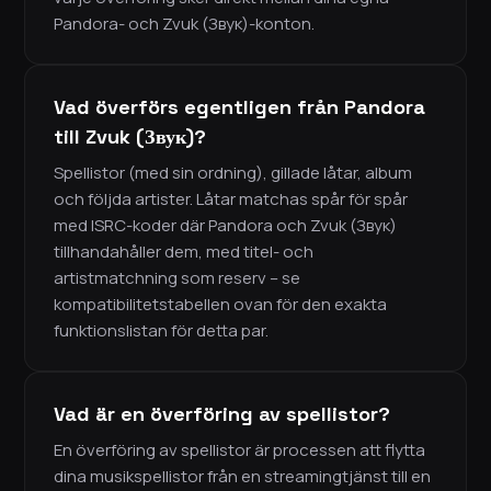
Pandora- och Zvuk (Звук)-konton.
Vad överförs egentligen från Pandora
till Zvuk (Звук)?
Spellistor (med sin ordning), gillade låtar, album
och följda artister. Låtar matchas spår för spår
med ISRC-koder där Pandora och Zvuk (Звук)
tillhandahåller dem, med titel- och
artistmatchning som reserv – se
kompatibilitetstabellen ovan för den exakta
funktionslistan för detta par.
Vad är en överföring av spellistor?
En överföring av spellistor är processen att flytta
dina musikspellistor från en streamingtjänst till en