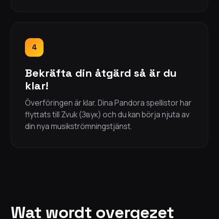
4
Bekräfta din åtgärd så är du
klar!
Överföringen är klar. Dina Pandora spellistor har
flyttats till Zvuk (Звук) och du kan börja njuta av
din nya musikströmningstjänst.
Wat wordt overgezet