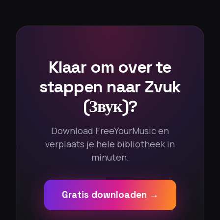
Klaar om over te
stappen naar Zvuk
(Звук)?
Download FreeYourMusic en
verplaats je hele bibliotheek in
minuten.
Gratis downloaden →