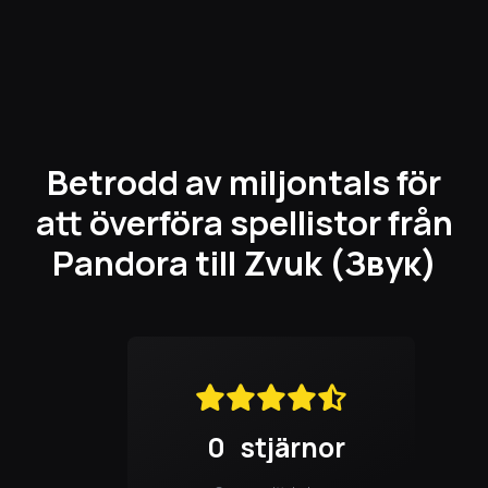
Betrodd av miljontals för
att överföra spellistor från
Pandora till Zvuk (Звук)
0
stjärnor