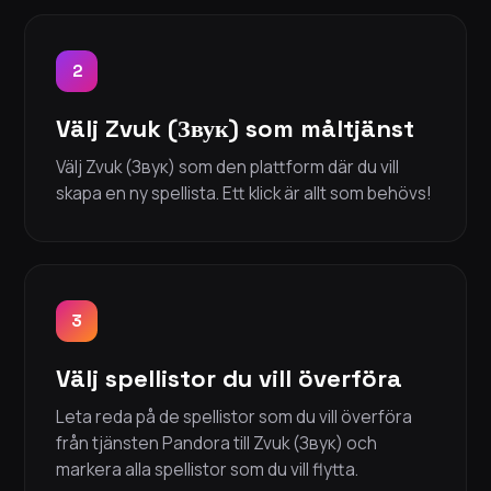
2
Välj Zvuk (Звук) som måltjänst
Välj Zvuk (Звук) som den plattform där du vill
skapa en ny spellista. Ett klick är allt som behövs!
3
Välj spellistor du vill överföra
Leta reda på de spellistor som du vill överföra
från tjänsten Pandora till Zvuk (Звук) och
markera alla spellistor som du vill flytta.