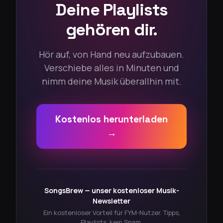
Deine Playlists
gehören dir.
Hör auf, von Hand neu aufzubauen.
Verschiebe alles in Minuten und
nimm deine Musik überallhin mit.
Kostenlos herunterladen
→
SongsBrew — unser kostenloser Musik-
Newsletter
Ein kostenloser Vorteil für FYM-Nutzer. Tipps,
Playlists, kein Spam.