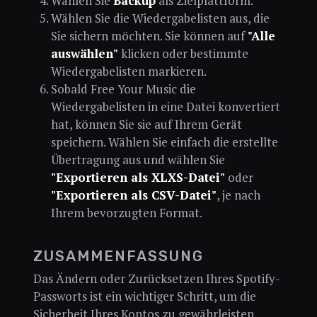
Wählen Sie
Backup
als Zielplattform.
Wählen Sie die Wiedergabelisten aus, die
Sie sichern möchten. Sie können auf
"Alle
auswählen"
klicken oder bestimmte
Wiedergabelisten markieren.
Sobald Free Your Music die
Wiedergabelisten in eine Datei konvertiert
hat, können Sie sie auf Ihrem Gerät
speichern. Wählen Sie einfach die erstellte
Übertragung aus und wählen Sie
"Exportieren als XLXS-Datei"
oder
"Exportieren als CSV-Datei"
, je nach
Ihrem bevorzugten Format.
ZUSAMMENFASSUNG
Das Ändern oder Zurücksetzen Ihres Spotify-
Passworts ist ein wichtiger Schritt, um die
Sicherheit Ihres Kontos zu gewährleisten.