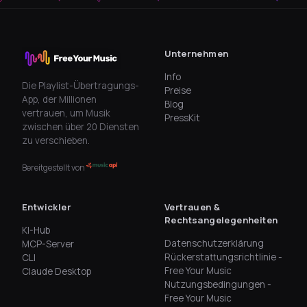
Unternehmen
Info
Die Playlist-Übertragungs-
Preise
App, der Millionen
Blog
vertrauen, um Musik
PressKit
zwischen über 20 Diensten
zu verschieben.
Bereitgestellt von
Entwickler
Vertrauen &
Rechtsangelegenheiten
KI-Hub
Datenschutzerklärung
MCP-Server
Rückerstattungsrichtlinie -
CLI
Free Your Music
Claude Desktop
Nutzungsbedingungen -
Free Your Music