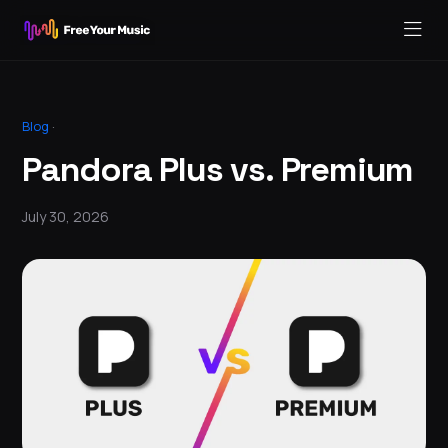
Blog
·
Pandora Plus vs. Premium
July 30, 2026