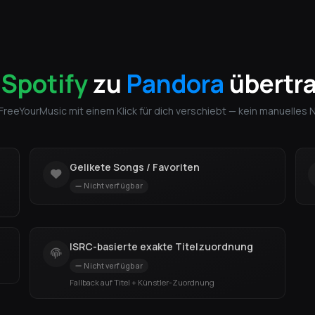
n
Spotify
zu
Pandora
übertra
 FreeYourMusic mit einem Klick für dich verschiebt — kein manuelles
Gelikete Songs / Favoriten
Nicht verfügbar
ISRC-basierte exakte Titelzuordnung
Nicht verfügbar
Fallback auf Titel + Künstler-Zuordnung