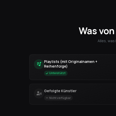
Was vo
Alles, was
Playlists (mit Originalnamen +
Reihenfolge)
Unterstützt
Gefolgte Künstler
Nicht verfügbar