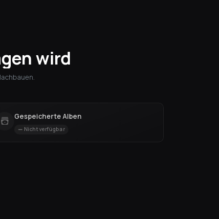
gen wird
 Nachbauen.
Gespeicherte Alben
Nicht verfügbar