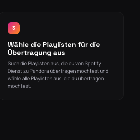
3
Wähle die Playlisten für die
Übertragung aus
Such die Playlisten aus, die du von Spotify
Dienst zu Pandora übertragen möchtest und
wähle alle Playlisten aus, die du übertragen
möchtest.