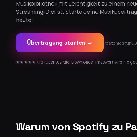
Musikbibliothek mit Leichtigkeit zu einem ne
Streaming-Dienst. Starte deine Musikübertra
heute!
Übertragung starten →
Kostenlos für 60
★★★★★ 4,8 · über 9,2 Mio. Downloads · Passwort wird nie get
Warum von Spotify zu P