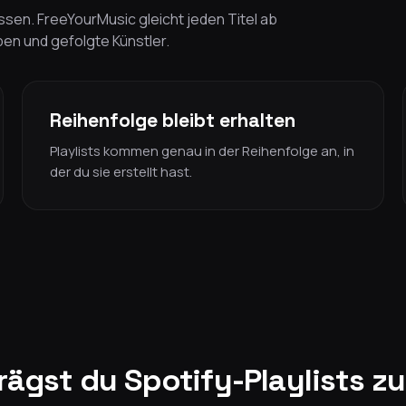
sen. FreeYourMusic gleicht jeden Titel ab
lben und gefolgte Künstler.
Reihenfolge bleibt erhalten
Playlists kommen genau in der Reihenfolge an, in
der du sie erstellt hast.
rägst du Spotify-Playlists z