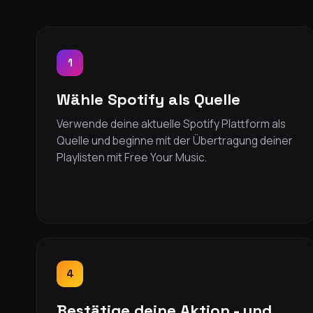
1
Wähle Spotify als Quelle
Verwende deine aktuelle Spotify Plattform als
Quelle und beginne mit der Übertragung deiner
Playlisten mit Free Your Music.
4
Bestätige deine Aktion - und