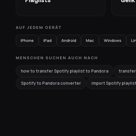
AUF JEDEM GERÄT
iPhone
iPad
Android
Mac
Windows
Li
MENSCHEN SUCHEN AUCH NACH
how to transfer Spotify playlist to Pandora
transfer
Spotify to Pandora converter
import Spotify playlis