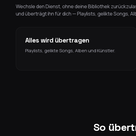
Wechsle den Dienst, ohne deine Bibliothek zurückzulas
und überträgt ihn für dich — Playlists, gelikte Songs, A
Alles wird übertragen
Playlists, gelikte Songs, Alben und Künstler.
So übert