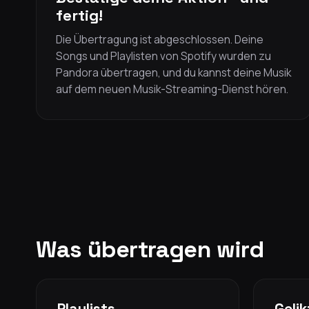
fertig!
Die Übertragung ist abgeschlossen. Deine
Songs und Playlisten von Spotify wurden zu
Pandora übertragen, und du kannst deine Musik
auf dem neuen Musik-Streaming-Dienst hören.
Was übertragen wird
Playlists
Geli