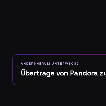
ANDERSHERUM UNTERWEGS?
Übertrage von Pandora z