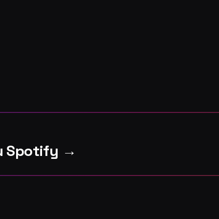
u Spotify →