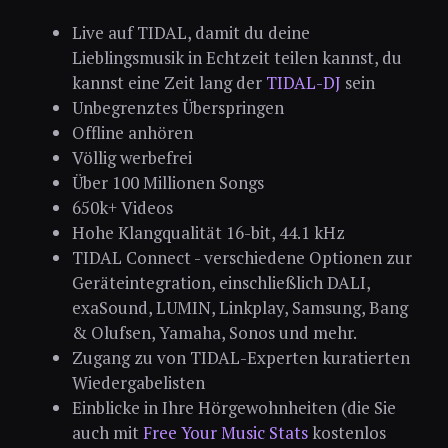
Live auf TIDAL, damit du deine
Lieblingsmusik in Echtzeit teilen kannst, du
kannst eine Zeit lang der
TIDAL-DJ
sein
Unbegrenztes Überspringen
Offline anhören
Völlig werbefrei
Über 100 Millionen Songs
650k+ Videos
Hohe Klangqualität 16-bit, 44.1 kHz
TIDAL Connect - verschiedene Optionen zur
Geräteintegration, einschließlich DALI,
exaSound, LUMIN, Linkplay, Samsung, Bang
& Olufsen, Yamaha, Sonos und mehr.
Zugang zu von TIDAL-Experten kuratierten
Wiedergabelisten
Einblicke in Ihre Hörgewohnheiten (die Sie
auch mit
Free Your Music Stats
kostenlos