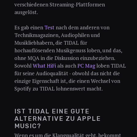
verschiedenen Streaming-Plattformen
ausgelöst.
Es gab einen
Test
nach dem anderen von
Technikmagazinen, Audiophilen und
Musikliebhabern, die TIDAL für
hochauflösenden Musikgenuss loben, und das,
ohne MQA in die Diskussion einzubeziehen.
Sowohl
What HiFi
als auch
PC Mag
loben TIDAL
für seine Audioqualität - obwohl das nicht die
einzige Eigenschaft ist, die einen Wechsel von
Spotify zu TIDAL lohnenswert macht.
IST TIDAL EINE GUTE
ALTERNATIVE ZU APPLE
MUSIC?
Wenn es um die Klangqualität geht, bekommt