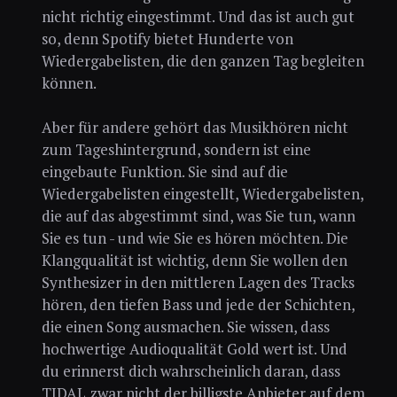
nicht richtig eingestimmt. Und das ist auch gut
so, denn Spotify bietet Hunderte von
Wiedergabelisten, die den ganzen Tag begleiten
können.
Aber für andere gehört das Musikhören nicht
zum Tageshintergrund, sondern ist eine
eingebaute Funktion. Sie sind auf die
Wiedergabelisten eingestellt, Wiedergabelisten,
die auf das abgestimmt sind, was Sie tun, wann
Sie es tun - und wie Sie es hören möchten. Die
Klangqualität ist wichtig, denn Sie wollen den
Synthesizer in den mittleren Lagen des Tracks
hören, den tiefen Bass und jede der Schichten,
die einen Song ausmachen. Sie wissen, dass
hochwertige Audioqualität Gold wert ist. Und
du erinnerst dich wahrscheinlich daran, dass
TIDAL zwar nicht der billigste Anbieter auf dem