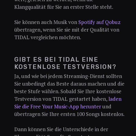
Klangqualität für Sie an erster Stelle steht.
Sie können auch Musik von
Spotify auf Qobuz
übertragen, wenn Sie sie mit der Qualität von
TIDAL vergleichen möchten.
GIBT ES BEI TIDAL EINE
KOSTENLOSE TESTVERSION?
Ja, und wie bei jedem Streaming-Dienst sollten
Sie unbedingt das Beste daraus machen und die
beste Stufe wählen. Sobald Sie Ihre kostenlose
Testversion von TIDAL gestartet haben,
laden
Sie die Free Your Music-App herunter
und
übertragen Sie Ihre ersten 100 Songs kostenlos.
Dann können Sie die Unterschiede in der