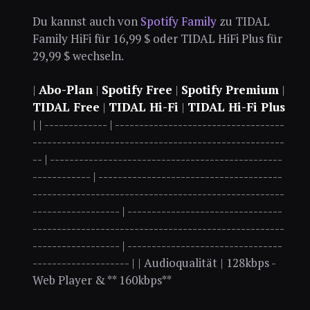
Du kannst auch von
Spotify Family
zu TIDAL
Family HiFi für 16,99 $ oder TIDAL HiFi Plus für
29,99 $ wechseln.
|
Abo-Plan
|
Spotify Free
|
Spotify Premium
|
TIDAL Free
|
TIDAL Hi-Fi
|
TIDAL Hi-Fi Plus
| | ------------- | -----------------------------------
----------------------------------------------------
-- | ------------------------------------------------
------------ | --------------------------------------
----------------------------------------------------
------------------ | --------------------------------
----------------------------------------------------
------------------ | --------------------------------
-------------------- | | Audioqualität | 128kbps -
Web Player & ** 160kbps**