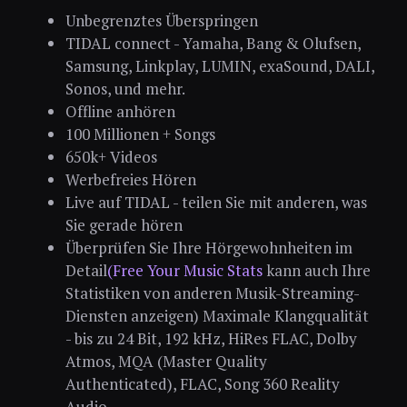
Unbegrenztes Überspringen
TIDAL connect - Yamaha, Bang & Olufsen,
Samsung, Linkplay, LUMIN, exaSound, DALI,
Sonos, und mehr.
Offline anhören
100 Millionen + Songs
650k+ Videos
Werbefreies Hören
Live auf TIDAL - teilen Sie mit anderen, was
Sie gerade hören
Überprüfen Sie Ihre Hörgewohnheiten im
Detail
(Free Your Music Stats
kann auch Ihre
Statistiken von anderen Musik-Streaming-
Diensten anzeigen) Maximale Klangqualität
- bis zu 24 Bit, 192 kHz, HiRes FLAC, Dolby
Atmos, MQA (Master Quality
Authenticated), FLAC, Song 360 Reality
Audio.