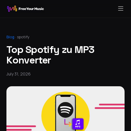
Blog
·
spotify
Top Spotify zu MP3
Konverter
July 31, 2026