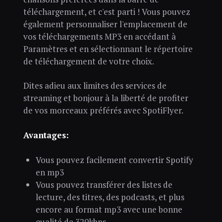
téléchargement, et c'est parti ! Vous pouvez
également personnaliser l'emplacement de
vos téléchargements MP3 en accédant à
Paramètres et en sélectionnant le répertoire
de téléchargement de votre choix.
Dites adieu aux limites des services de
streaming et bonjour à la liberté de profiter
de vos morceaux préférés avec SpotiFlyer.
Avantages:
Vous pouvez facilement convertir Spotify
en mp3
Vous pouvez transférer des listes de
lecture, des titres, des podcasts, et plus
encore au format mp3 avec une bonne
qualité de 320kbps