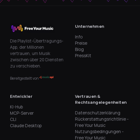
Unternehmen
Info
Die Playlist-Übertragungs-
Preise
App, der Millionen
Blog
vertrauen, um Musik
PressKit
zwischen über 20 Diensten
zu verschieben.
Bereitgestellt von
Entwickler
Vertrauen &
Rechtsangelegenheiten
KI-Hub
Datenschutzerklärung
MCP-Server
Rückerstattungsrichtlinie -
CLI
Free Your Music
Claude Desktop
Nutzungsbedingungen -
Free Your Music