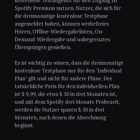
kostenlose Testangebot für den Zugang zu
Spotify Premium nutzen. Nutzer, die sich für
die dreimonatige kostenlose Testphase
angemeldet haben, können werbefreies
Hören, Offline-Wiedergabelisten, On-
Demand-Wiedergabe und unbegrenztes
Überspringen genießen.
Es ist wichtig zu wissen, dass die dreimonatige
kostenlose Testphase nur für den "Individual
Plan" gilt und nicht für andere Pläne. Der
tatsächliche Preis für den individuellen Plan
ist $ 9,99, die etwa $ 30 in drei Monaten ist,
und mit dem Spotify drei Monate Probezeit,
werden die Nutzer sparen $ 30 in drei
Monaten, nach denen die Abrechnung
beginnt.