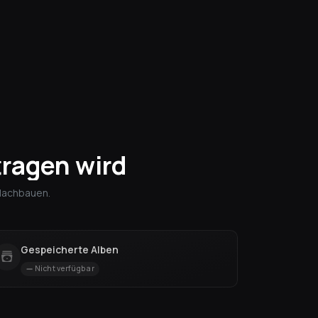
ragen wird
 Nachbauen.
Gespeicherte Alben
Nicht verfügbar