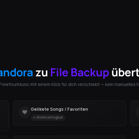
andora
zu
File Backup
übert
 FreeYourMusic mit einem Klick für dich verschiebt — kein manuelles
Gelikete Songs / Favoriten
Nicht verfügbar