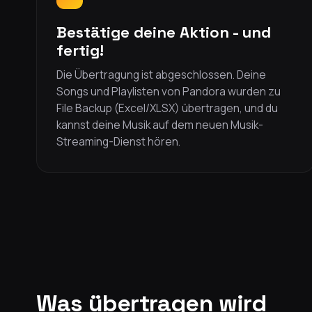
Bestätige deine Aktion - und
fertig!
Die Übertragung ist abgeschlossen. Deine
Songs und Playlisten von Pandora wurden zu
File Backup (Excel/XLSX) übertragen, und du
kannst deine Musik auf dem neuen Musik-
Streaming-Dienst hören.
Was übertragen wird