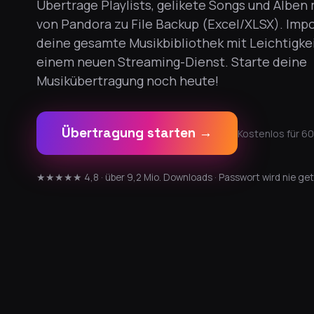
Übertrage Playlists, gelikete Songs und Alben
von Pandora zu File Backup (Excel/XLSX). Impo
deine gesamte Musikbibliothek mit Leichtigkei
einem neuen Streaming-Dienst. Starte deine
Musikübertragung noch heute!
Übertragung starten →
Kostenlos für 60
★★★★★ 4,8 · über 9,2 Mio. Downloads · Passwort wird nie get