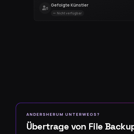
Gefolgte Künstler
Nicht verfügbar
ANDERSHERUM UNTERWEGS?
Übertrage von File Backu