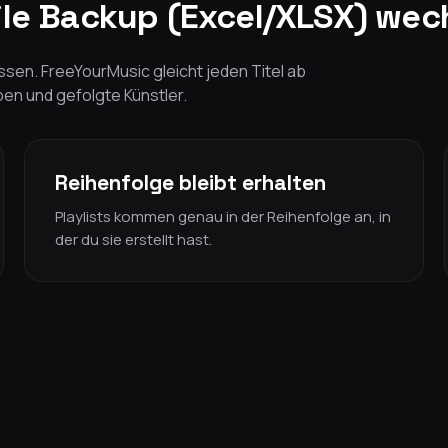
le Backup (Excel/XLSX) wec
sen. FreeYourMusic gleicht jeden Titel ab
lben und gefolgte Künstler.
Reihenfolge bleibt erhalten
Playlists kommen genau in der Reihenfolge an, in
der du sie erstellt hast.