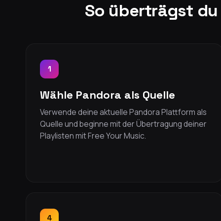
So überträgst du 
1
Wähle Pandora als Quelle
Verwende deine aktuelle Pandora Plattform als
Quelle und beginne mit der Übertragung deiner
Playlisten mit Free Your Music.
4