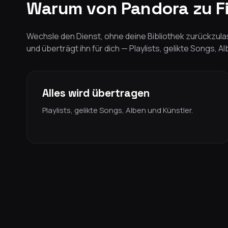
Warum von Pandora zu Fi
Wechsle den Dienst, ohne deine Bibliothek zurückzulas
und überträgt ihn für dich — Playlists, gelikte Songs, A
Alles wird übertragen
Playlists, gelikte Songs, Alben und Künstler.