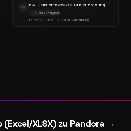
ISRC-basierte exakte Titelzuordnung
Nicht verfügbar
Fallback auf Titel + Künstler-Zuordnung
p (Excel/XLSX) zu Pandora →