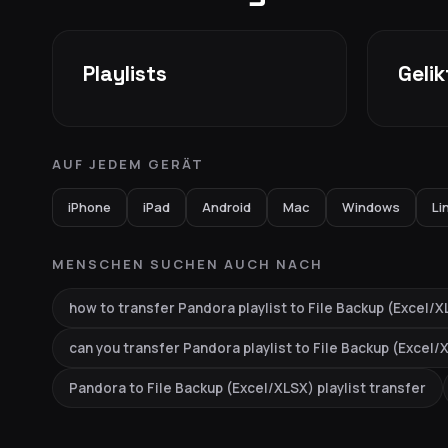
Playlists
Geli
AUF JEDEM GERÄT
iPhone
iPad
Android
Mac
Windows
Li
MENSCHEN SUCHEN AUCH NACH
how to transfer Pandora playlist to File Backup (Excel/X
can you transfer Pandora playlist to File Backup (Excel/
Pandora to File Backup (Excel/XLSX) playlist transfer