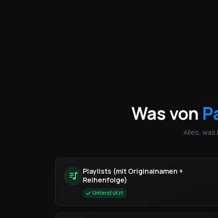
Was von
P
Alles, was
Playlists (mit Originalnamen +
Reihenfolge)
Unterstützt