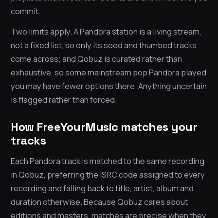
commit.
Two limits apply. A Pandora station is a living stream,
not a fixed list, so only its seed and thumbed tracks
come across; and Qobuz is curated rather than
exhaustive, so some mainstream pop Pandora played
you may have fewer options there. Anything uncertain
is flagged rather than forced.
How FreeYourMusic matches your
tracks
Each Pandora track is matched to the same recording
in Qobuz, preferring the ISRC code assigned to every
recording and falling back to title, artist, album and
duration otherwise. Because Qobuz cares about
editions and masters, matches are precise when they