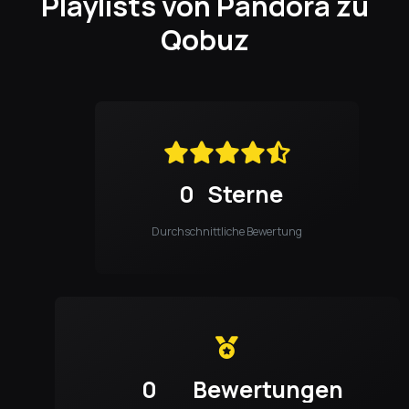
Playlists von Pandora zu
Qobuz
0
Sterne
Durchschnittliche Bewertung
0
Bewertungen