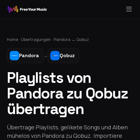
Home ·
Übertragungen
·
Pandora
→
Qobuz
Pandora
Qobuz
→
Playlists von
Pandora zu Qobuz
übertragen
Übertrage Playlists, gelikete Songs und Alben
mühelos von Pandora zu Qobuz. Importiere