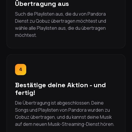
Übertragung aus
Such die Playlisten aus, die du von Pandora
Dienst zu Qobuz übertragen möchtest und
wähle alle Playlisten aus, die du übertragen
möchtest.
4
Bestätige deine Aktion - und
fertig!
Die Übertragung ist abgeschlossen. Deine
Songs und Playlisten von Pandora wurden zu
Qobuz übertragen, und du kannst deine Musik
auf dem neuen Musik-Streaming-Dienst hören.