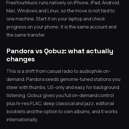
FreeYourMusic runs natively on iPhone, iPad, Android,
Mac, Windows and Linux, so the move is not tied to
one machine. Start it on your laptop and check
progress on your phone; it is the same account and
the same transfer.
Pandora vs Qobuz: what actually
changes
This is a shift from casual radio to audiophile on-
demand. Pandora seeds genome-tuned stations you
steer with thumbs, US-only and easy for background
listening. Qobuz gives you full on-demand control
plus hi-res FLAC, deep classical and jazz, editorial
booklets and the option to own albums, and it works
internationally.