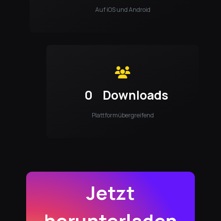
Auf iOS und Android
0
Downloads
Plattformübergreifend
Jetzt
herunterladen