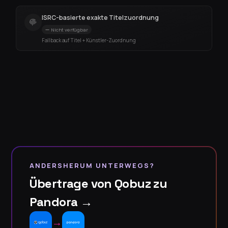
ISRC-basierte exakte Titelzuordnung
Nicht verfügbar
Fallback auf Titel + Künstler-Zuordnung
ANDERSHERUM UNTERWEGS?
Übertrage von Qobuz zu
Pandora →
→