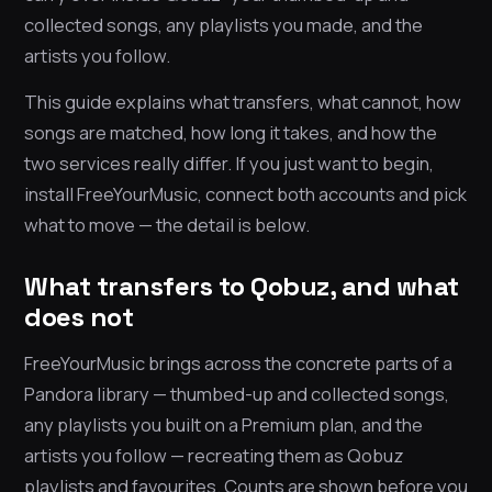
collected songs, any playlists you made, and the
artists you follow.
This guide explains what transfers, what cannot, how
songs are matched, how long it takes, and how the
two services really differ. If you just want to begin,
install FreeYourMusic, connect both accounts and pick
what to move — the detail is below.
What transfers to Qobuz, and what
does not
FreeYourMusic brings across the concrete parts of a
Pandora library — thumbed-up and collected songs,
any playlists you built on a Premium plan, and the
artists you follow — recreating them as Qobuz
playlists and favourites. Counts are shown before you