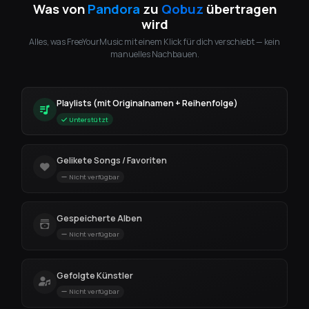
Was von
Pandora
zu
Qobuz
übertragen
wird
Alles, was FreeYourMusic mit einem Klick für dich verschiebt — kein
manuelles Nachbauen.
Playlists (mit Originalnamen + Reihenfolge)
Unterstützt
Gelikete Songs / Favoriten
Nicht verfügbar
Gespeicherte Alben
Nicht verfügbar
Gefolgte Künstler
Nicht verfügbar