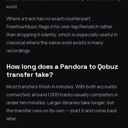
exist.
Where a track has no exact counterpart,
FreeYourMusic flags it for one-tap Rematch rather
than dropping it silently, which is especially useful in
classical where the same work exists in many
recordings.
How long does a Pandora to Qobuz
transfer take?
Most transfers finish in minutes. With both accounts
connected, around 1,000 tracks usually completes in
under ten minutes. Larger libraries take longer, but
the transfer runs on its own — start it and come back
later.