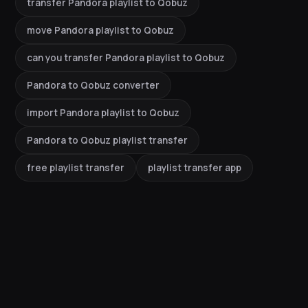
transfer Pandora playlist to Qobuz
move Pandora playlist to Qobuz
can you transfer Pandora playlist to Qobuz
Pandora to Qobuz converter
import Pandora playlist to Qobuz
Pandora to Qobuz playlist transfer
free playlist transfer
playlist transfer app