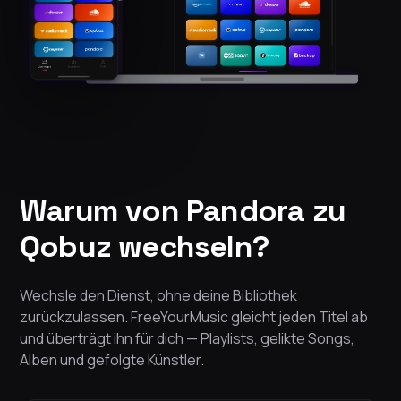
Warum von Pandora zu
Qobuz wechseln?
Wechsle den Dienst, ohne deine Bibliothek
zurückzulassen. FreeYourMusic gleicht jeden Titel ab
und überträgt ihn für dich — Playlists, gelikte Songs,
Alben und gefolgte Künstler.