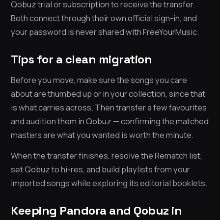
Qobuz trial or subscription to receive the transfer.
Both connect through their own official sign-in, and
your password is never shared with FreeYourMusic.
Tips for a clean migration
Before you move, make sure the songs you care
about are thumbed up or in your collection, since that
is what carries across. Then transfer a few favourites
and audition them in Qobuz — confirming the matched
masters are what you wanted is worth the minute.
When the transfer finishes, resolve the Rematch list,
set Qobuz to hi-res, and build playlists from your
imported songs while exploring its editorial booklets.
Keeping Pandora and Qobuz in