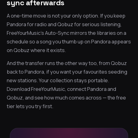
sync afterwards
A one-time move is not your only option. If you keep
Pandora for radio and Qobuz for serious listening,
FreeYourMusic’s Auto-Sync mirrors the libraries on a
schedule so a song you thumb up on Pandora appears
on Qobuz where it exists.
And the transfer runs the other way too, from Qobuz
back to Pandora, if you want your favourites seeding
new stations. Your collection stays portable.
Download FreeYourMusic, connect Pandora and
Qobuz, and see how much comes across — the free
tier lets you try first.