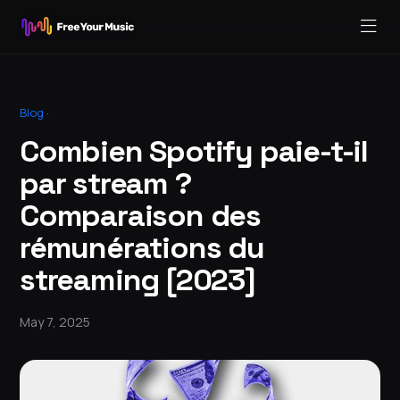
Blog
·
Combien Spotify paie-t-il
par stream ?
Comparaison des
rémunérations du
streaming [2023]
May 7, 2025