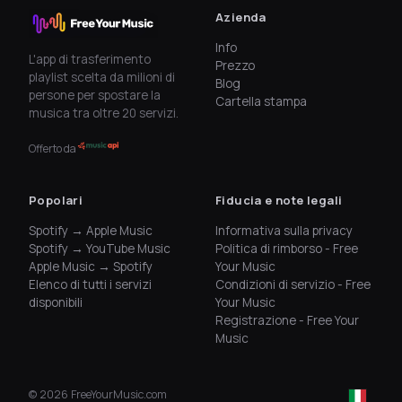
Azienda
Info
L'app di trasferimento
Prezzo
playlist scelta da milioni di
Blog
persone per spostare la
Cartella stampa
musica tra oltre 20 servizi.
Offerto da
Popolari
Fiducia e note legali
Spotify → Apple Music
Informativa sulla privacy
Spotify → YouTube Music
Politica di rimborso - Free
Apple Music → Spotify
Your Music
Elenco di tutti i servizi
Condizioni di servizio - Free
disponibili
Your Music
Registrazione - Free Your
Music
©
2026
FreeYourMusic.com