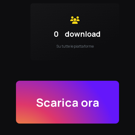
0
download
Su tutte le piattaforme
Scarica ora