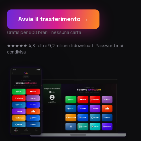
Avvia il trasferimento →
Gratis per 600 brani · nessuna carta
★★★★★ 4,8 · oltre 9,2 milioni di download · Password mai
condivisa