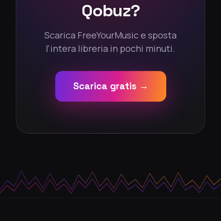
Qobuz?
Scarica FreeYourMusic e sposta
l'intera libreria in pochi minuti.
Scarica gratis →