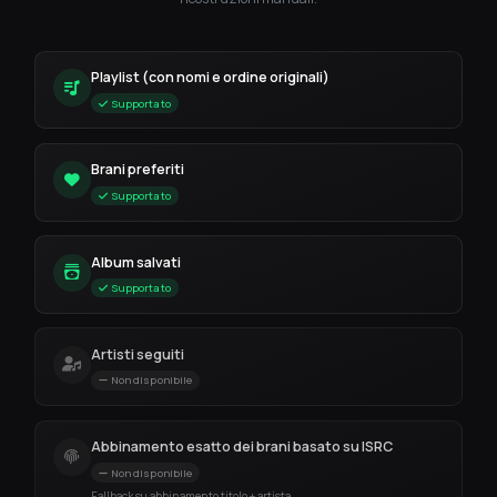
Playlist (con nomi e ordine originali)
Supportato
Brani preferiti
Supportato
Album salvati
Supportato
Artisti seguiti
Non disponibile
Abbinamento esatto dei brani basato su ISRC
Non disponibile
Fallback su abbinamento titolo + artista