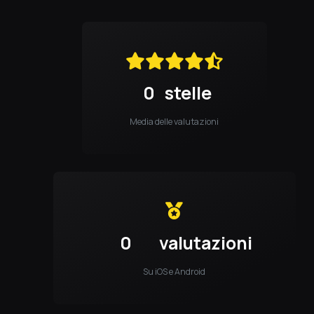
0
stelle
Media delle valutazioni
0
valutazioni
Su iOS e Android