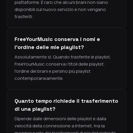
piattaforme. È raro che alcuni brani non siano
disponibili sul nuovo servizio e non vengano
trasferiti.
FreeYourMusic conserva i nomi e
l'ordine delle mie playlist?
Assolutamente sì. Quando trasferite le playlist,
FreeYourMusic conserva i titoli delle playlist,
l'ordine dei brani e persino più playlist
contemporaneamente.
Quanto tempo richiede il trasferimento
di una playlist?
Dipende dalle dimensioni delle playlist e dalla
velocità della connessione a Internet, ma la
maggior parte dei trasferimenti di playlist richiede