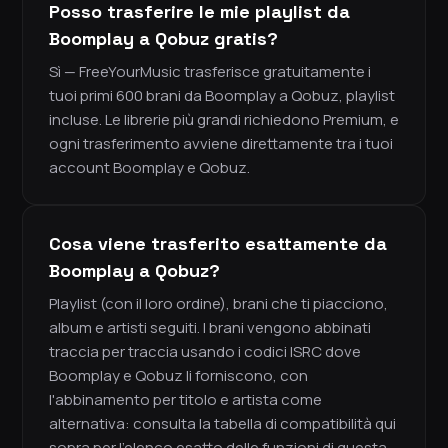
Posso trasferire le mie playlist da
Boomplay a Qobuz gratis?
Sì — FreeYourMusic trasferisce gratuitamente i
tuoi primi 600 brani da Boomplay a Qobuz, playlist
incluse. Le librerie più grandi richiedono Premium, e
ogni trasferimento avviene direttamente tra i tuoi
account Boomplay e Qobuz.
Cosa viene trasferito esattamente da
Boomplay a Qobuz?
Playlist (con il loro ordine), brani che ti piacciono,
album e artisti seguiti. I brani vengono abbinati
traccia per traccia usando i codici ISRC dove
Boomplay e Qobuz li forniscono, con
l'abbinamento per titolo e artista come
alternativa: consulta la tabella di compatibilità qui
sopra per l'elenco esatto delle funzioni di questa