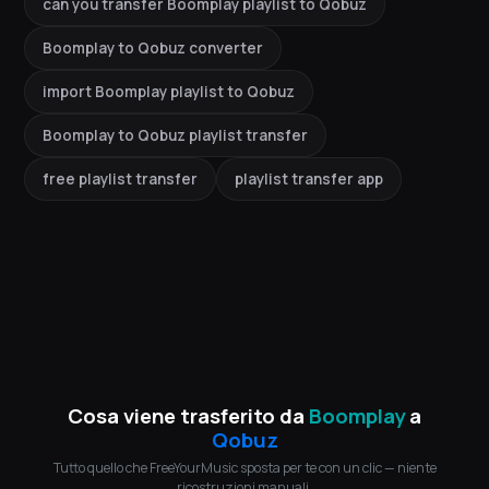
can you transfer Boomplay playlist to Qobuz
Boomplay to Qobuz converter
import Boomplay playlist to Qobuz
Boomplay to Qobuz playlist transfer
free playlist transfer
playlist transfer app
Cosa viene trasferito da
Boomplay
a
Qobuz
Tutto quello che FreeYourMusic sposta per te con un clic — niente
ricostruzioni manuali.