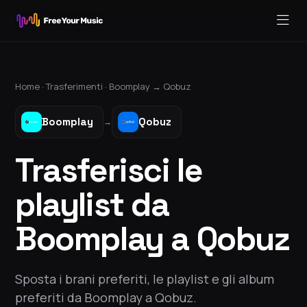
Home ·
Trasferimenti
·
Boomplay
→
Qobuz
Boomplay
Qobuz
→
Trasferisci le
playlist da
Boomplay a Qobuz
Sposta i brani preferiti, le playlist e gli album
preferiti da Boomplay a Qobuz.