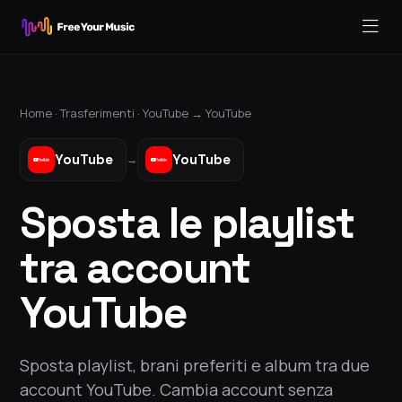
Home ·
Trasferimenti
·
YouTube
→
YouTube
YouTube
YouTube
→
Sposta le playlist
tra account
YouTube
Sposta playlist, brani preferiti e album tra due
account YouTube. Cambia account senza