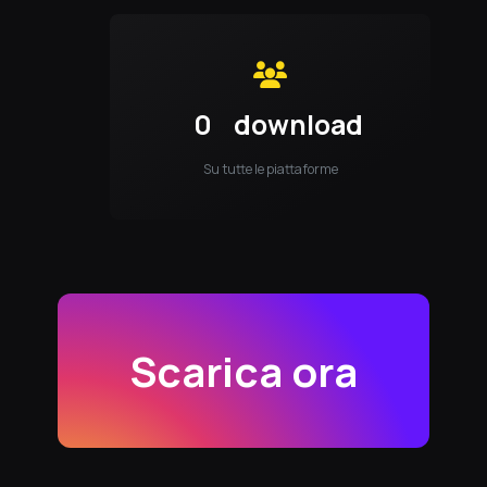
0
download
Su tutte le piattaforme
Scarica ora