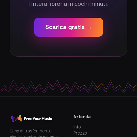
l'intera libreria in pochi minuti.
Scarica gratis →
Azienda
Info
L'app di trasferimento
Prezzo