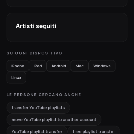
Artisti seguiti
SU OGNI DISPOSITIVO
iPhone
iPad
Android
Mac
Windows
Linux
LE PERSONE CERCANO ANCHE
transfer YouTube playlists
move YouTube playlist to another account
YouTube playlist transfer
free playlist transfer