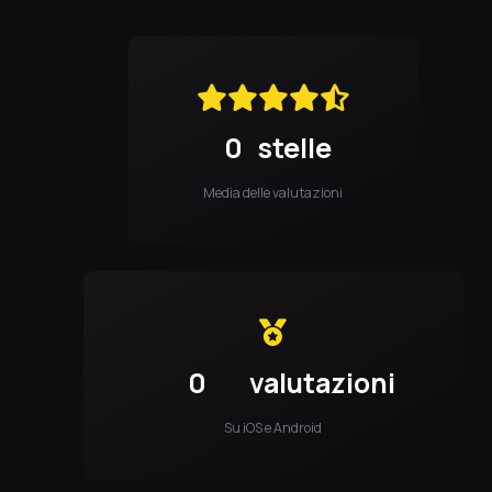
0
stelle
Media delle valutazioni
0
valutazioni
Su iOS e Android