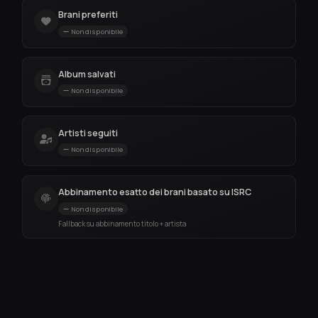
Brani preferiti
Non disponibile
Album salvati
Non disponibile
Artisti seguiti
Non disponibile
Abbinamento esatto dei brani basato su ISRC
Non disponibile
Fallback su abbinamento titolo + artista