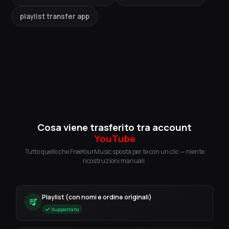
playlist transfer app
Cosa viene trasferito tra account
YouTube
Tutto quello che FreeYourMusic sposta per te con un clic — niente
ricostruzioni manuali.
Playlist (con nomi e ordine originali)
Supportato