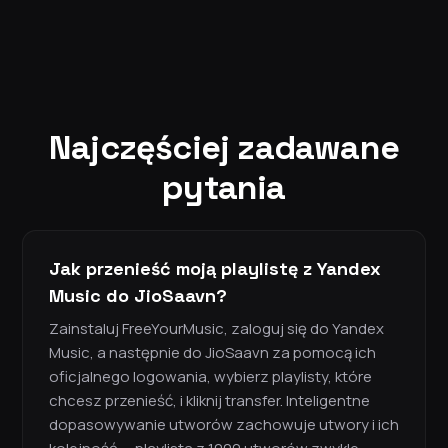
Najczęściej zadawane
pytania
Jak przenieść moją playlistę z Yandex
Music do JioSaavn?
Zainstaluj FreeYourMusic, zaloguj się do Yandex
Music, a następnie do JioSaavn za pomocą ich
oficjalnego logowania, wybierz playlisty, które
chcesz przenieść, i kliknij transfer. Inteligentne
dopasowywanie utworów zachowuje utwory i ich