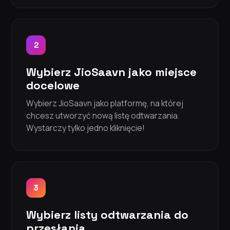
2
Wybierz JioSaavn jako miejsce
docelowe
Wybierz JioSaavn jako platformę, na której
chcesz utworzyć nową listę odtwarzania.
Wystarczy tylko jedno kliknięcie!
3
Wybierz listy odtwarzania do
przesłania