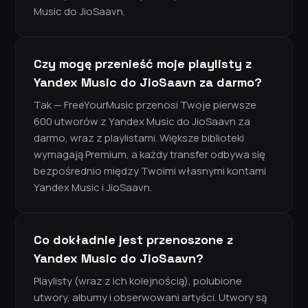
Music do JioSaavn.
Czy mogę przenieść moje playlisty z
Yandex Music do JioSaavn za darmo?
Tak — FreeYourMusic przenosi Twoje pierwsze
600 utworów z Yandex Music do JioSaavn za
darmo, wraz z playlistami. Większe biblioteki
wymagają Premium, a każdy transfer odbywa się
bezpośrednio między Twoimi własnymi kontami
Yandex Music i JioSaavn.
Co dokładnie jest przenoszone z
Yandex Music do JioSaavn?
Playlisty (wraz z ich kolejnością), polubione
utwory, albumy i obserwowani artyści. Utwory są