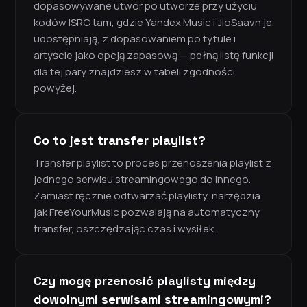
dopasowywane utwór po utworze przy użyciu
kodów ISRC tam, gdzie Yandex Music i JioSaavn je
udostępniają, z dopasowaniem po tytule i
artyście jako opcją zapasową — pełną listę funkcji
dla tej pary znajdziesz w tabeli zgodności
powyżej.
Co to jest transfer playlist?
Transfer playlist to proces przenoszenia playlist z
jednego serwisu streamingowego do innego.
Zamiast ręcznie odtwarzać playlisty, narzędzia
jak FreeYourMusic pozwalają na automatyczny
transfer, oszczędzając czas i wysiłek.
Czy mogę przenosić playlisty między
dowolnymi serwisami streamingowymi?