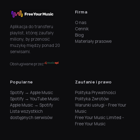
Firma
O nas
Aplikacja do transferu
Cennik
playlist, której zaufały
Blog
miliony, by przenosić
Materiały prasowe
muzykę między ponad 20
serwisami.
Obsługiwane przez
Popularne
Zaufanie i prawo
Spotify → Apple Music
Polityka Prywatności
Spotify → YouTube Music
Polityka Zwrotów
Apple Music → Spotify
Warunki usługi - Free Your
Lista wszystkich
Music
dostępnych serwisów
Free Your Music Limited -
Free Your Music