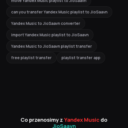
move Yandex Music playlist to JioSaavn
can you transfer Yandex Music playlist to JioSaavn
Yandex Music to JioSaavn converter
import Yandex Music playlist to JioSaavn
Yandex Music to JioSaavn playlist transfer
free playlist transfer
playlist transfer app
Co przenosimy z
Yandex Music
do
JioSaavn