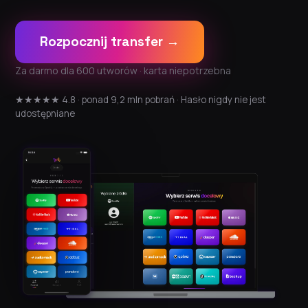
Rozpocznij transfer →
Za darmo dla 600 utworów · karta niepotrzebna
★★★★★ 4.8 · ponad 9,2 mln pobrań · Hasło nigdy nie jest
udostępniane