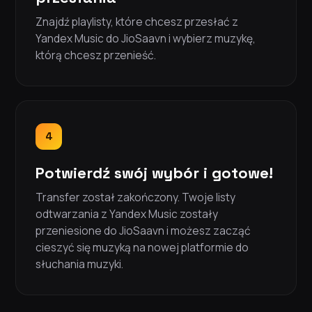
Znajdź playlisty, które chcesz przesłać z
Yandex Music do JioSaavn i wybierz muzykę,
którą chcesz przenieść.
4
Potwierdź swój wybór i gotowe!
Transfer został zakończony. Twoje listy
odtwarzania z Yandex Music zostały
przeniesione do JioSaavn i możesz zacząć
cieszyć się muzyką na nowej platformie do
słuchania muzyki.