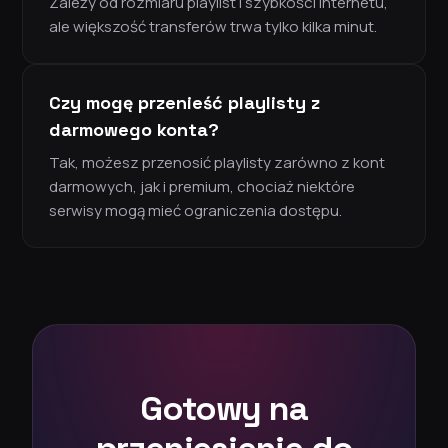
Zależy od rozmiaru playlist i szybkości internetu,
ale większość transferów trwa tylko kilka minut.
Czy mogę przenieść playlisty z
darmowego konta?
Tak, możesz przenosić playlisty zarówno z kont
darmowych, jak i premium, chociaż niektóre
serwisy mogą mieć ograniczenia dostępu.
Gotowy na