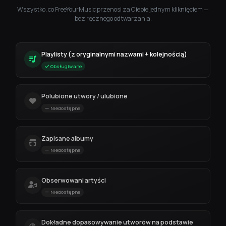
Wszystko, co FreeYourMusic przenosi za Ciebie jednym kliknięciem —
bez ręcznego odtwarzania.
Playlisty (z oryginalnymi nazwami + kolejnością)
Obsługiwane
Polubione utwory / ulubione
Niedostępne
Zapisane albumy
Niedostępne
Obserwowani artyści
Niedostępne
Dokładne dopasowywanie utworów na podstawie