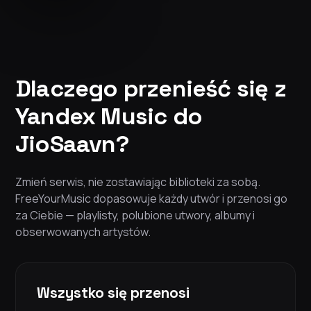
Dlaczego przenieść się z
Yandex Music do
JioSaavn?
Zmień serwis, nie zostawiając biblioteki za sobą.
FreeYourMusic dopasowuje każdy utwór i przenosi go
za Ciebie — playlisty, polubione utwory, albumy i
obserwowanych artystów.
Wszystko się przenosi