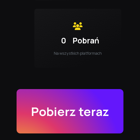
0
Pobrań
Na wszystkich platformach
Pobierz teraz