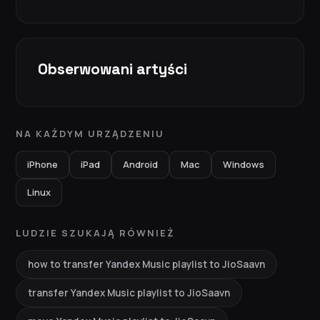
Obserwowani artyści
NA KAŻDYM URZĄDZENIU
iPhone
iPad
Android
Mac
Windows
Linux
LUDZIE SZUKAJĄ RÓWNIEŻ
how to transfer Yandex Music playlist to JioSaavn
transfer Yandex Music playlist to JioSaavn