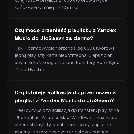
kolejność — playlista z 1000 utworów zwykle
kończy się w mniej niż 10 minut.
Czy mogę przenieść playlisty z Yandex
Music do JioSaavn za darmo?
Tak — darmowy plan przenosi do 600 utworów i
jedną playlistę, karta niepotrzebna. Ulepsz plan,
aby uzyskać nieograniczone transfery, Auto-Sync
i Cloud Backup.
Czy istnieje aplikacja do przenoszenia
playlist z Yandex Music do JioSaavn?
FreeYourMusic to aplikacja do transferu playlist na
iPhone, iPad, Android, Mac, Windows i Linux, która
przenosi playlisty, polubione utwory, zapisane
albumy i obserwowanych artystów z Yandex