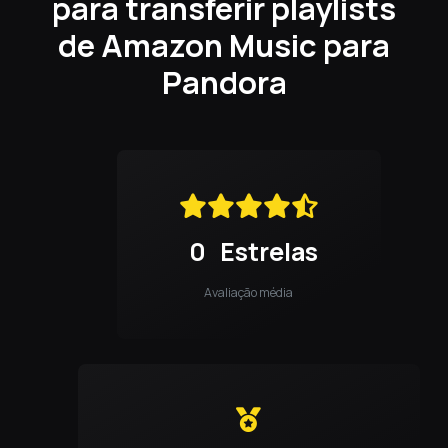
para transferir playlists
de Amazon Music para
Pandora
0
Estrelas
Avaliação média