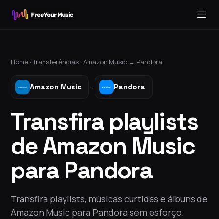
Home ·
Transferências
·
Amazon Music
→
Pandora
Amazon Music
Pandora
→
Transfira playlists
de Amazon Music
para Pandora
Transfira playlists, músicas curtidas e álbuns de
Amazon Music para Pandora sem esforço.