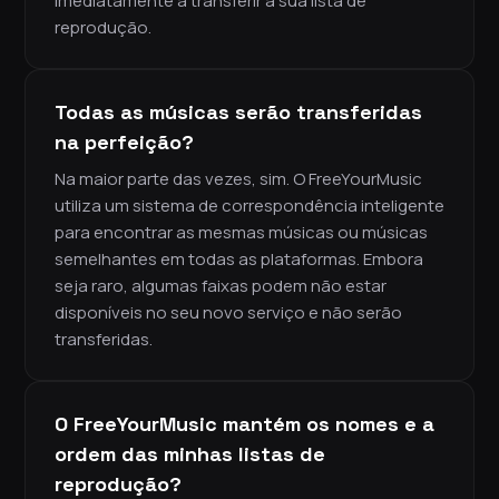
imediatamente a transferir a sua lista de
reprodução.
Todas as músicas serão transferidas
na perfeição?
Na maior parte das vezes, sim. O FreeYourMusic
utiliza um sistema de correspondência inteligente
para encontrar as mesmas músicas ou músicas
semelhantes em todas as plataformas. Embora
seja raro, algumas faixas podem não estar
disponíveis no seu novo serviço e não serão
transferidas.
O FreeYourMusic mantém os nomes e a
ordem das minhas listas de
reprodução?