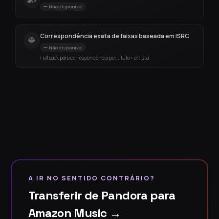
Não disponível
Correspondência exata de faixas baseada em ISRC
Não disponível
Fallback para correspondência por título + artista
A IR NO SENTIDO CONTRÁRIO?
Transferir de Pandora para
Amazon Music →