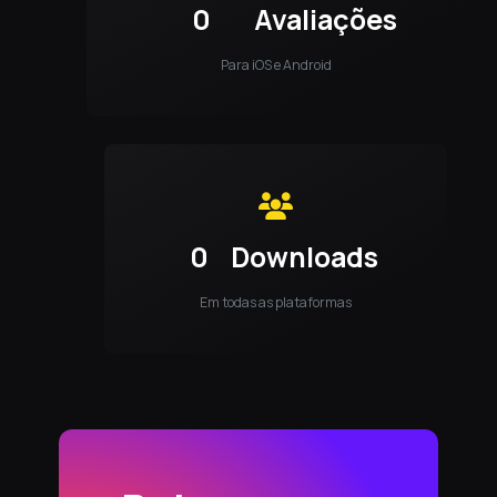
0
Avaliações
Para iOS e Android
0
Downloads
Em todas as plataformas