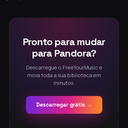
Pronto para mudar
para Pandora?
Descarregue o FreeYourMusic e
mova toda a sua biblioteca em
minutos.
Descarregar grátis →