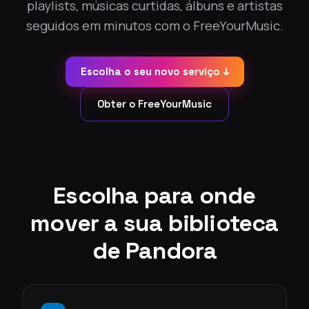
playlists, músicas curtidas, álbuns e artistas
seguidos em minutos com o FreeYourMusic.
Escolha o seu novo serviço ↓
Obter o FreeYourMusic
Escolha para onde
mover a sua biblioteca
de Pandora