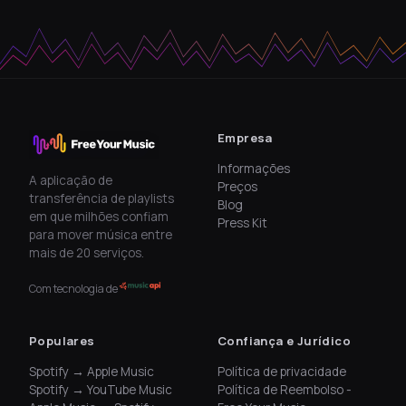
Empresa
Informações
A aplicação de
Preços
transferência de playlists
Blog
em que milhões confiam
Press Kit
para mover música entre
mais de 20 serviços.
Com tecnologia de
Populares
Confiança e Jurídico
Spotify → Apple Music
Política de privacidade
Spotify → YouTube Music
Política de Reembolso -