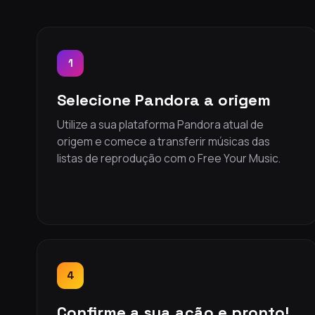
1
Selecione Pandora a origem
Utilize a sua plataforma Pandora atual de
origem e comece a transferir músicas das
listas de reprodução com o Free Your Music.
4
Confirme a sua ação e pronto!