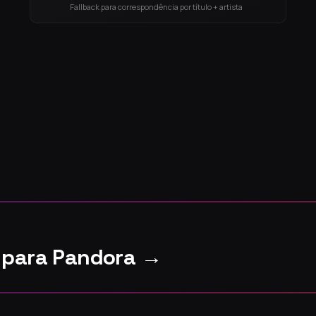
Fallback para correspondência por título + artista
d para Pandora →