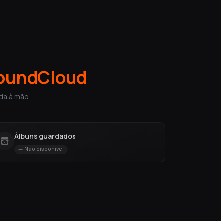
oundCloud
da à mão.
Álbuns guardados
Não disponível