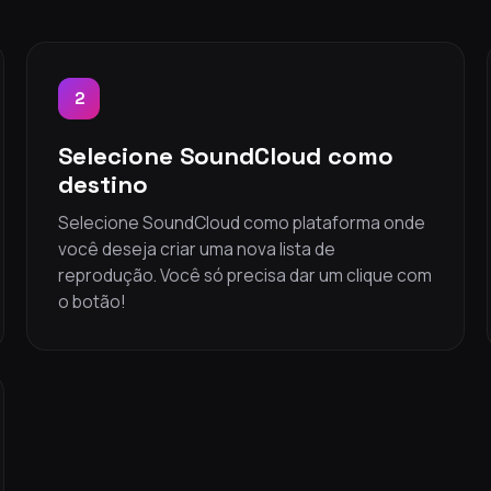
2
Selecione SoundCloud como
destino
Selecione SoundCloud como plataforma onde
você deseja criar uma nova lista de
reprodução. Você só precisa dar um clique com
o botão!