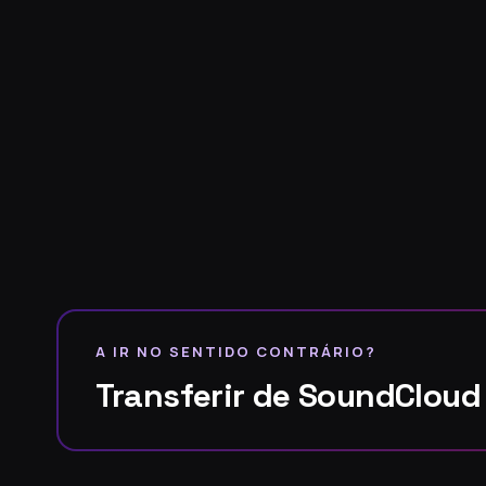
A IR NO SENTIDO CONTRÁRIO?
Transferir de SoundClou