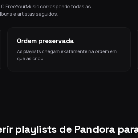
s. O FreeYourMusic corresponde todas as
álbuns e artistas seguidos.
Ordem preservada
As playlists chegam exatamente na ordem em
que as criou.
rir playlists de Pandora pa