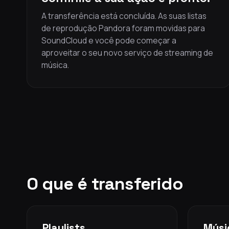
A transferência está concluída. As suas listas
de reprodução Pandora foram movidas para
SoundCloud e você pode começar a
aproveitar o seu novo serviço de streaming de
música.
O que é transferido
Playlists
Músi