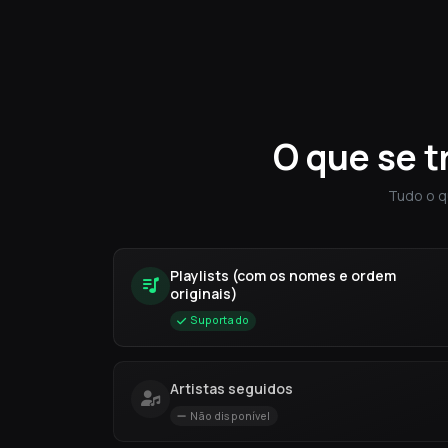
O que se t
Tudo o q
Playlists (com os nomes e ordem
originais)
Suportado
Artistas seguidos
Não disponível