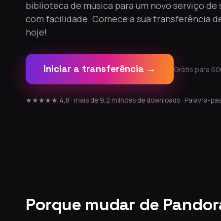
biblioteca de música para um novo serviço de
com facilidade. Comece a sua transferência d
hoje!
Iniciar a transferência →
Grátis para 60
★★★★★ 4,8 · mais de 9,2 milhões de downloads · Palavra-pas
Porque mudar de Pandor