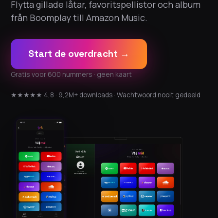
Flytta gillade låtar, favoritspellistor och album
från Boomplay till Amazon Music.
Start de overdracht →
Gratis voor 600 nummers · geen kaart
★★★★★ 4,8 · 9,2M+ downloads · Wachtwoord nooit gedeeld