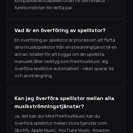
kompatibilitetstabellen ovan för den exakta
funktionslistan för detta par.
Vad är en överföring av spellistor?
En överföring av spellistor är processen att flytta
dina musikspellistor från en streamingtjänst till en
annan. Istället för att bygga om din spellista
manuellt låter verktyg som FreeYourMusic dig
överföra spellistor automatiskt - vilket sparar tid
och ansträngning.
Kan jag överföra spellistor mellan alla
musikströmningstjänster?
Ja, det kan du! Med FreeYourMusic kan du
överföra spellistor mellan stora tjänster som
Spotify, Apple Music, YouTube Music, Amazon