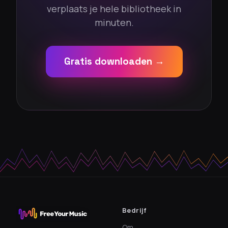
verplaats je hele bibliotheek in
minuten.
Gratis downloaden →
Bedrijf
Om