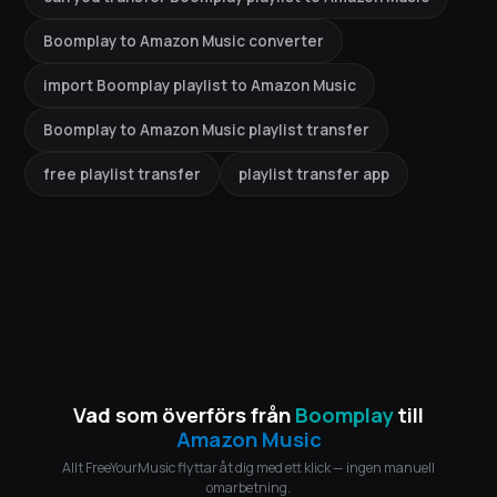
Boomplay to Amazon Music converter
import Boomplay playlist to Amazon Music
Boomplay to Amazon Music playlist transfer
free playlist transfer
playlist transfer app
Vad som överförs från
Boomplay
till
Amazon Music
Allt FreeYourMusic flyttar åt dig med ett klick — ingen manuell
omarbetning.