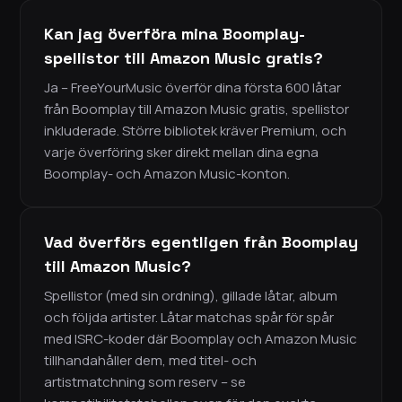
Kan jag överföra mina Boomplay-
spellistor till Amazon Music gratis?
Ja – FreeYourMusic överför dina första 600 låtar
från Boomplay till Amazon Music gratis, spellistor
inkluderade. Större bibliotek kräver Premium, och
varje överföring sker direkt mellan dina egna
Boomplay- och Amazon Music-konton.
Vad överförs egentligen från Boomplay
till Amazon Music?
Spellistor (med sin ordning), gillade låtar, album
och följda artister. Låtar matchas spår för spår
med ISRC-koder där Boomplay och Amazon Music
tillhandahåller dem, med titel- och
artistmatchning som reserv – se