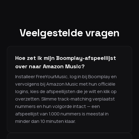
Veelgestelde vragen
Hoe zet ik mijn Boomplay-afspeellijst
over naar Amazon Music?
Installeer FreeYourMusic, log in bij Boomplay en
vervolgens bij Amazon Music met hun officiële
logins, kies de afspeellijsten die je wilt en klik op
overzetten. Slimme track-matching verplaatst
nummers en hun volgorde intact — een
afspeellijst van 1.000 nummers is meestal in
minder dan 10 minuten klaar.