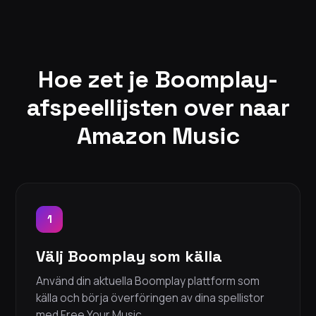
Hoe zet je Boomplay-
afspeellijsten over naar
Amazon Music
1
Välj Boomplay som källa
Använd din aktuella Boomplay plattform som
källa och börja överföringen av dina spellistor
med Free Your Music.