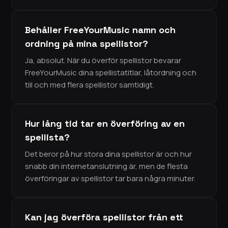
Behåller FreeYourMusic namn och
ordning på mina spellistor?
Ja, absolut. När du överför spellistor bevarar
FreeYourMusic dina spellistatitlar, låtordning och
till och med flera spellistor samtidigt.
Hur lång tid tar en överföring av en
spellista?
Det beror på hur stora dina spellistor är och hur
snabb din internetanslutning är, men de flesta
överföringar av spellistor tar bara några minuter.
Kan jag överföra spellistor från ett