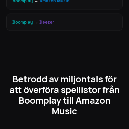
Boomplay
→
Amazon Music
Boomplay
→
Deezer
Betrodd av miljontals för
att överföra spellistor från
Boomplay till Amazon
Music