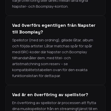
varje överföring sker direkt mellan dina egna
Napster- och Boomplay-konton.
Vad överförs egentligen från Napster
till Boomplay?
Spellistor (med sin ordning), gillade låtar, album
och följda artister. Låtar matchas spår för spår
med ISRC-koder där Napster och Boomplay
tillhandahåller dem, med titel- och
artistmatchning som reserv – se
kompatibilitetstabellen ovan för den exakta
funktionslistan för detta par.
Vad är en överföring av spellistor?
En överföring av spellistor är processen att flytta
dina musikspellistor från en streamingtjänst till en