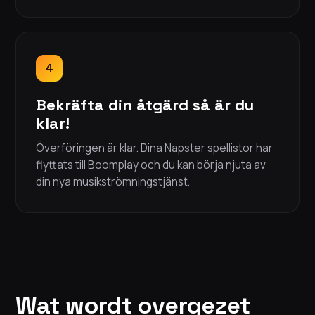
4
Bekräfta din åtgärd så är du
klar!
Överföringen är klar. Dina Napster spellistor har
flyttats till Boomplay och du kan börja njuta av
din nya musikströmningstjänst.
Wat wordt overgezet