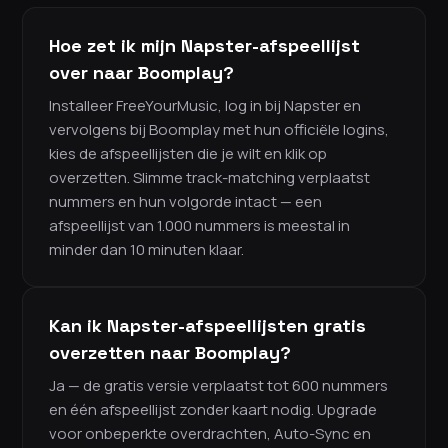
Hoe zet ik mijn Napster-afspeellijst
over naar Boomplay?
Installeer FreeYourMusic, log in bij Napster en
vervolgens bij Boomplay met hun officiële logins,
kies de afspeellijsten die je wilt en klik op
overzetten. Slimme track-matching verplaatst
nummers en hun volgorde intact — een
afspeellijst van 1.000 nummers is meestal in
minder dan 10 minuten klaar.
Kan ik Napster-afspeellijsten gratis
overzetten naar Boomplay?
Ja — de gratis versie verplaatst tot 600 nummers
en één afspeellijst zonder kaart nodig. Upgrade
voor onbeperkte overdrachten, Auto-Sync en