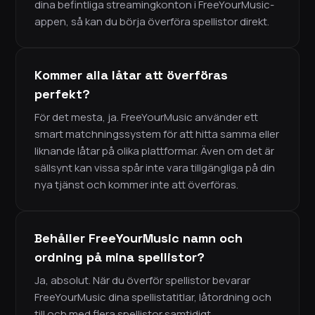
dina befintliga streamingkonton i FreeYourMusic-
appen, så kan du börja överföra spellistor direkt.
Kommer alla låtar att överföras
perfekt?
För det mesta, ja. FreeYourMusic använder ett
smart matchningssystem för att hitta samma eller
liknande låtar på olika plattformar. Även om det är
sällsynt kan vissa spår inte vara tillgängliga på din
nya tjänst och kommer inte att överföras.
Behåller FreeYourMusic namn och
ordning på mina spellistor?
Ja, absolut. När du överför spellistor bevarar
FreeYourMusic dina spellistatitlar, låtordning och
till och med flera spellistor samtidigt.