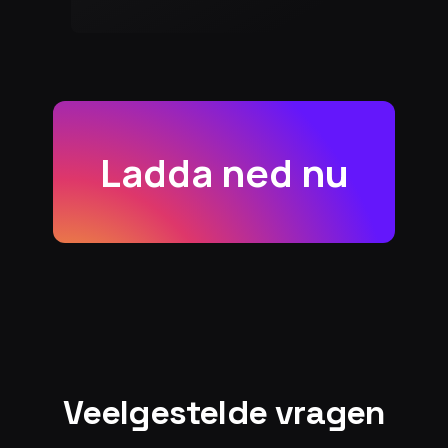
Ladda ned nu
Veelgestelde vragen