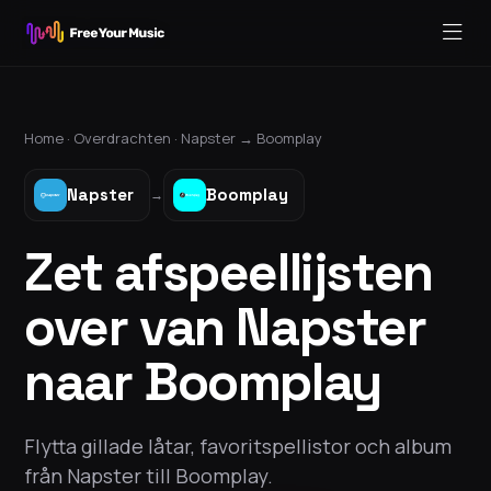
Home ·
Overdrachten
·
Napster
→
Boomplay
Napster
Boomplay
→
Zet afspeellijsten
over van Napster
naar Boomplay
Flytta gillade låtar, favoritspellistor och album
från Napster till Boomplay.