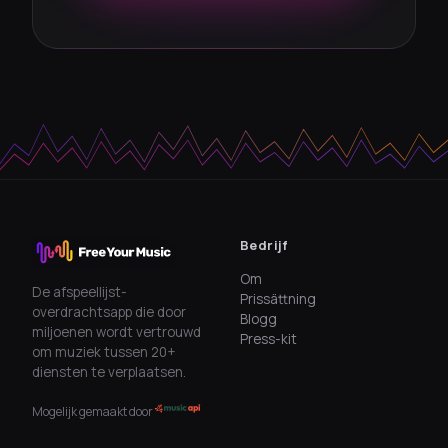
Bedrijf
Om
De afspeellijst-
Prissättning
overdrachtsapp die door
Blogg
miljoenen wordt vertrouwd
Press-kit
om muziek tussen 20+
diensten te verplaatsen.
Mogelijk gemaakt door