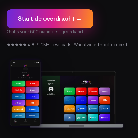
Start de overdracht →
Gratis voor 600 nummers · geen kaart
★★★★★ 4,8 · 9,2M+ downloads · Wachtwoord nooit gedeeld