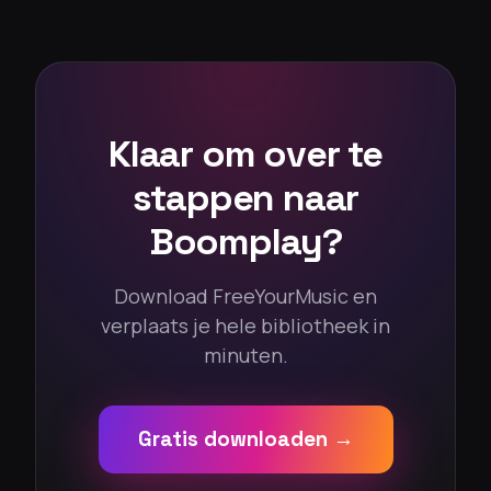
Klaar om over te
stappen naar
Boomplay?
Download FreeYourMusic en
verplaats je hele bibliotheek in
minuten.
Gratis downloaden →