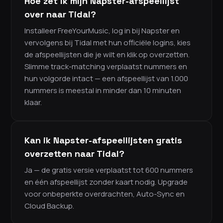
Hoe zet ik mijn Napster-afspeellijst
over naar Tidal?
Installeer FreeYourMusic, log in bij Napster en
vervolgens bij Tidal met hun officiële logins, kies
de afspeellijsten die je wilt en klik op overzetten.
Slimme track-matching verplaatst nummers en
hun volgorde intact — een afspeellijst van 1.000
nummers is meestal in minder dan 10 minuten
klaar.
Kan ik Napster-afspeellijsten gratis
overzetten naar Tidal?
Ja — de gratis versie verplaatst tot 600 nummers
en één afspeellijst zonder kaart nodig. Upgrade
voor onbeperkte overdrachten, Auto-Sync en
Cloud Backup.