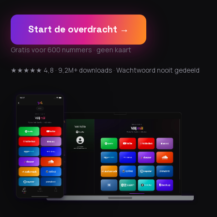
Start de overdracht →
Gratis voor 600 nummers · geen kaart
★★★★★ 4,8 · 9,2M+ downloads · Wachtwoord nooit gedeeld