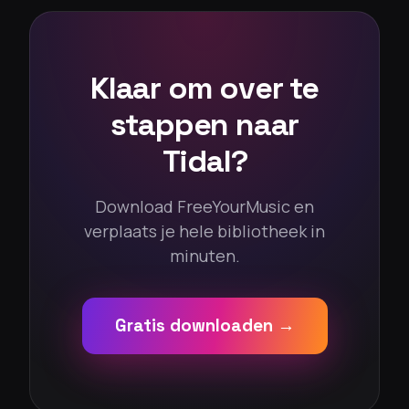
Klaar om over te
stappen naar
Tidal?
Download FreeYourMusic en
verplaats je hele bibliotheek in
minuten.
Gratis downloaden →