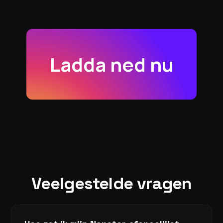
Ladda ned nu
Veelgestelde vragen