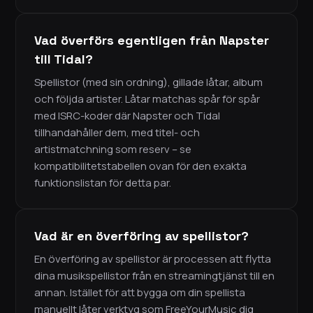
Vad överförs egentligen från Napster
till Tidal?
Spellistor (med sin ordning), gillade låtar, album
och följda artister. Låtar matchas spår för spår
med ISRC-koder där Napster och Tidal
tillhandahåller dem, med titel- och
artistmatchning som reserv – se
kompatibilitetstabellen ovan för den exakta
funktionslistan för detta par.
Vad är en överföring av spellistor?
En överföring av spellistor är processen att flytta
dina musikspellistor från en streamingtjänst till en
annan. Istället för att bygga om din spellista
manuellt låter verktyg som FreeYourMusic dig