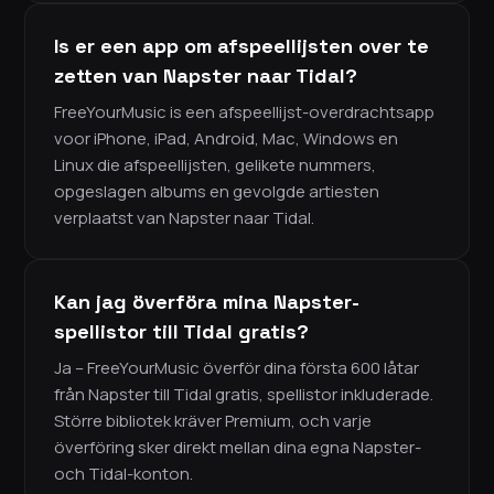
Is er een app om afspeellijsten over te
zetten van Napster naar Tidal?
FreeYourMusic is een afspeellijst-overdrachtsapp
voor iPhone, iPad, Android, Mac, Windows en
Linux die afspeellijsten, gelikete nummers,
opgeslagen albums en gevolgde artiesten
verplaatst van Napster naar Tidal.
Kan jag överföra mina Napster-
spellistor till Tidal gratis?
Ja – FreeYourMusic överför dina första 600 låtar
från Napster till Tidal gratis, spellistor inkluderade.
Större bibliotek kräver Premium, och varje
överföring sker direkt mellan dina egna Napster-
och Tidal-konton.