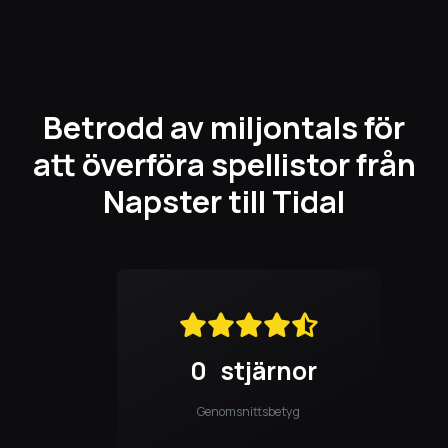
Betrodd av miljontals för
att överföra spellistor från
Napster till Tidal
0
stjärnor
Genomsnittsbetyg