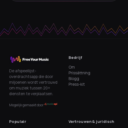
Bedrijf
Om
De afspeellijst-
Prissättning
overdrachtsapp die door
Blogg
miljoenen wordt vertrouwd
Press-kit
om muziek tussen 20+
diensten te verplaatsen.
Mogelijk gemaakt door
Populair
Vertrouwen & juridisch