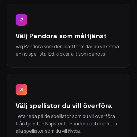
2
Välj Pandora som måltjänst
Välj Pandora som den plattform där du vill skapa
en ny spellista. Ett klick är allt som behövs!
3
Välj spellistor du vill överföra
Leta reda på de spellistor som du vill överföra
från tjänsten Napster till Pandora och markera
alla spellistor som du vill flytta.