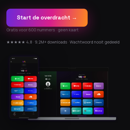
Start de overdracht →
Gratis voor 600 nummers · geen kaart
★★★★★ 4,8 · 9,2M+ downloads · Wachtwoord nooit gedeeld