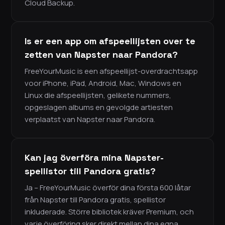
Cloud Backup.
Is er een app om afspeellijsten over te
zetten van Napster naar Pandora?
FreeYourMusic is een afspeellijst-overdrachtsapp
voor iPhone, iPad, Android, Mac, Windows en
Linux die afspeellijsten, gelikete nummers,
opgeslagen albums en gevolgde artiesten
verplaatst van Napster naar Pandora.
Kan jag överföra mina Napster-
spellistor till Pandora gratis?
Ja – FreeYourMusic överför dina första 600 låtar
från Napster till Pandora gratis, spellistor
inkluderade. Större bibliotek kräver Premium, och
varje överföring sker direkt mellan dina egna