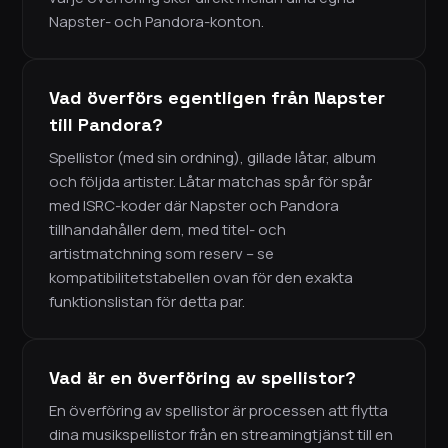
Napster- och Pandora-konton.
Vad överförs egentligen från Napster
till Pandora?
Spellistor (med sin ordning), gillade låtar, album
och följda artister. Låtar matchas spår för spår
med ISRC-koder där Napster och Pandora
tillhandahåller dem, med titel- och
artistmatchning som reserv – se
kompatibilitetstabellen ovan för den exakta
funktionslistan för detta par.
Vad är en överföring av spellistor?
En överföring av spellistor är processen att flytta
dina musikspellistor från en streamingtjänst till en