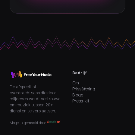
Bedrijf
Om
De afspeellijst-
Prissättning
overdrachtsapp die door
Blogg
miljoenen wordt vertrouwd
Press-kit
om muziek tussen 20+
diensten te verplaatsen.
Mogelijk gemaakt door