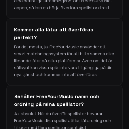
dina befintliga streamingkonton i FreeYourMusic-
appen, så kan du börja överföra spellistor direkt.
Kommer alla låtar att överföras
perfekt?
För det mesta, ja. FreeYourMusic använder ett
smart matchningssystem för att hitta samma eller
liknande låtar på olika plattformar. Även om det är
sällsynt kan vissa spår inte vara tillgängliga på din
nya tjänst och kommer inte att överföras.
Behåller FreeYourMusic namn och
ordning på mina spellistor?
Ja, absolut. När du överför spellistor bevarar
FreeYourMusic dina spellistatitlar, låtordning och
till och med flera spellistor samtidigt.