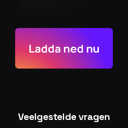
Ladda ned nu
Veelgestelde vragen