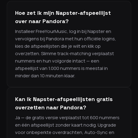
Hoe zet ik mijn Napster-afspeellijst
over naar Pandora?
Installeer FreeYourMusic, log in bij Napster en
vervolgens bij Pandora met hun officiële logins,
kies de afspeellijsten die je wilt en klik op
overzetten. Slimme track-matching verplaatst
nummers en hun volgorde intact — een
afspeellijst van 1.000 nummers is meestal in
minder dan 10 minuten klaar.
Kan ik Napster-afspeellijsten gratis
overzetten naar Pandora?
Ja — de gratis versie verplaatst tot 600 nummers
en één afspeellijst zonder kaart nodig. Upgrade
voor onbeperkte overdrachten, Auto-Sync en