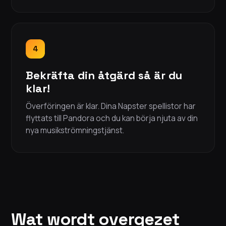
4
Bekräfta din åtgärd så är du
klar!
Överföringen är klar. Dina Napster spellistor har
flyttats till Pandora och du kan börja njuta av din
nya musikströmningstjänst.
Wat wordt overgezet