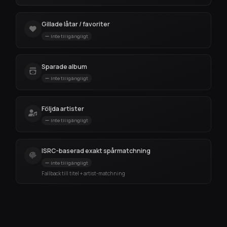
Gillade låtar / favoriter
Inte tillgängligt
Sparade album
Inte tillgängligt
Följda artister
Inte tillgängligt
ISRC-baserad exakt spårmatchning
Inte tillgängligt
Fallback till titel + artist-matchning