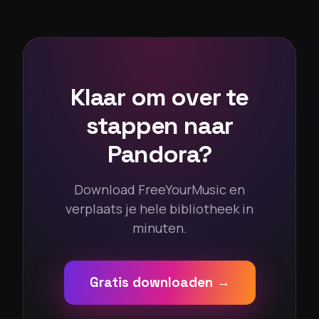
Klaar om over te
stappen naar
Pandora?
Download FreeYourMusic en
verplaats je hele bibliotheek in
minuten.
Gratis downloaden →