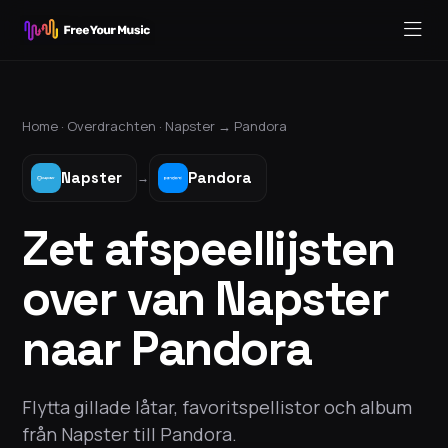
Home ·
Overdrachten
·
Napster
→
Pandora
Napster
Pandora
→
Zet afspeellijsten
over van Napster
naar Pandora
Flytta gillade låtar, favoritspellistor och album
från Napster till Pandora.