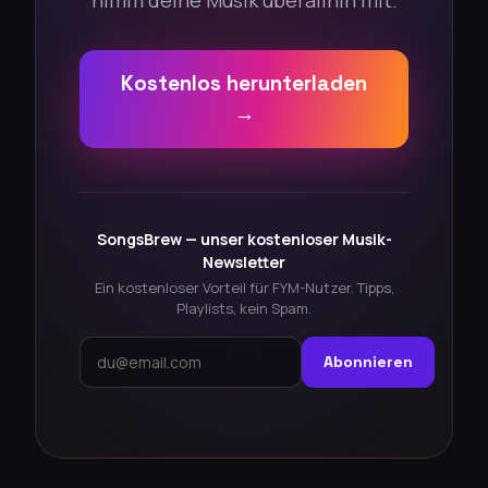
Kostenlos herunterladen
→
SongsBrew — unser kostenloser Musik-
Newsletter
Ein kostenloser Vorteil für FYM-Nutzer. Tipps,
Playlists, kein Spam.
Abonnieren