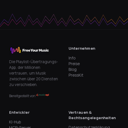
Unternehmen
Info
Die Playlist-Übertragungs-
Preise
App, der Millionen
Blog
vertrauen, um Musik
PressKit
zwischen über 20 Diensten
zu verschieben.
Bereitgestellt von
Entwickler
Vertrauen &
Rechtsangelegenheiten
KI-Hub
Datenschutzerklärung
MCP-Server