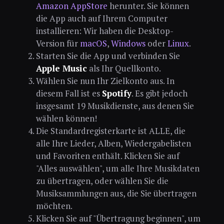
Amazon AppStore
herunter. Sie können
die App auch auf Ihrem Computer
installieren: Wir haben die Desktop-
Version für
macOS
,
Windows
oder
Linux
.
Starten Sie die App und verbinden Sie
Apple Music
als Ihr Quellkonto.
Wählen Sie nun Ihr Zielkonto aus. In
diesem Fall ist es
Spotify
. Es gibt jedoch
insgesamt 19 Musikdienste, aus denen Sie
wählen können!
Die Standardregisterkarte ist ALLE, die
alle Ihre Lieder, Alben, Wiedergabelisten
und Favoriten enthält. Klicken Sie auf
"Alles auswählen", um alle Ihre Musikdaten
zu übertragen, oder wählen Sie die
Musiksammlungen aus, die Sie übertragen
möchten.
Klicken Sie auf "Übertragung beginnen", um