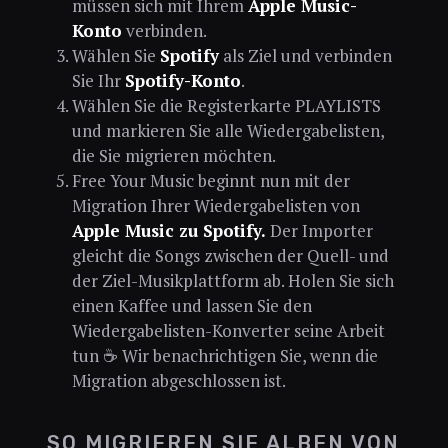
müssen sich mit Ihrem
Apple Music-
Konto
verbinden.
Wählen Sie
Spotify
als Ziel und verbinden
Sie Ihr
Spotify-Konto
.
Wählen Sie die Registerkarte PLAYLISTS
und markieren Sie alle Wiedergabelisten,
die Sie migrieren möchten.
Free Your Music beginnt nun mit der
Migration Ihrer Wiedergabelisten von
Apple Music zu Spotify.
Der Importer
gleicht die Songs zwischen der Quell- und
der Ziel-Musikplattform ab. Holen Sie sich
einen Kaffee und lassen Sie den
Wiedergabelisten-Konverter seine Arbeit
tun ☕ Wir benachrichtigen Sie, wenn die
Migration abgeschlossen ist.
SO MIGRIEREN SIE ALBEN VON