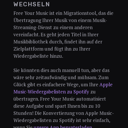
WECHSELN
Free Your Music ist ein Migrationstool, das die
Übertragung Ihrer Musik von einem Musik-
Streaming-Dienst zu einem anderen
vereinfacht. Es geht jeden Titel in Ihrer
Musikbibliothek durch, findet ihn auf der
Zielplattform und fügt ihn zu Ihrer
Wiedergabeliste hinzu.
Sie könnten dies auch manuell tun, aber das
wäre sehr zeitaufwändig und mühsam. Zum
Glück gibt es einfachere Wege, um Ihre
Apple
Music-Wiedergabelisten zu Spotify
zu
übertragen. Free Your Music automatisiert
diese Aufgabe und spart Ihnen bis zu 10
Stunden! Die Konvertierung von Apple Music-
Wiedergabelisten zu Spotify ist sehr einfach,
wenn Sie
unsere App herunterladen
.