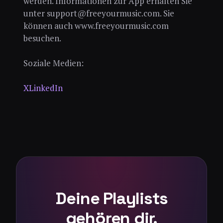
werden. Informationen zur App erhalten Sie
unter support@freeyourmusic.com. Sie
können auch www.freeyourmusic.com
besuchen.
Soziale Medien:
X
LinkedIn
Deine Playlists
gehören dir.