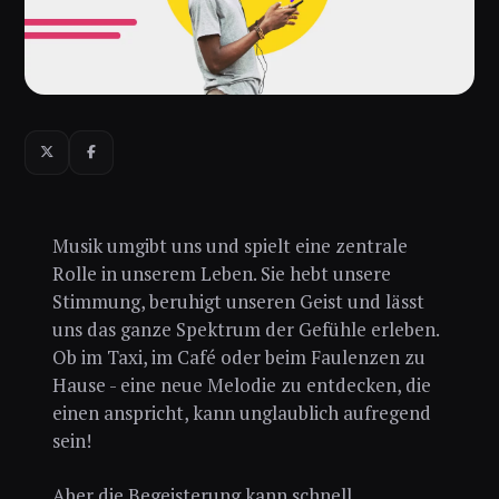
Musik umgibt uns und spielt eine zentrale
Rolle in unserem Leben. Sie hebt unsere
Stimmung, beruhigt unseren Geist und lässt
uns das ganze Spektrum der Gefühle erleben.
Ob im Taxi, im Café oder beim Faulenzen zu
Hause - eine neue Melodie zu entdecken, die
einen anspricht, kann unglaublich aufregend
sein!
Aber die Begeisterung kann schnell