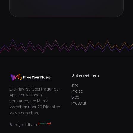
Unternehmen
Info
Die Playlist-Übertragungs-
Preise
App, der Millionen
Blog
vertrauen, um Musik
PressKit
zwischen über 20 Diensten
zu verschieben.
Bereitgestellt von