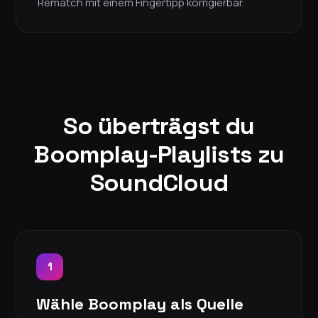
Rematch mit einem Fingertipp korrigierbar.
So überträgst du
Boomplay-Playlists zu
SoundCloud
1
Wähle Boomplay als Quelle