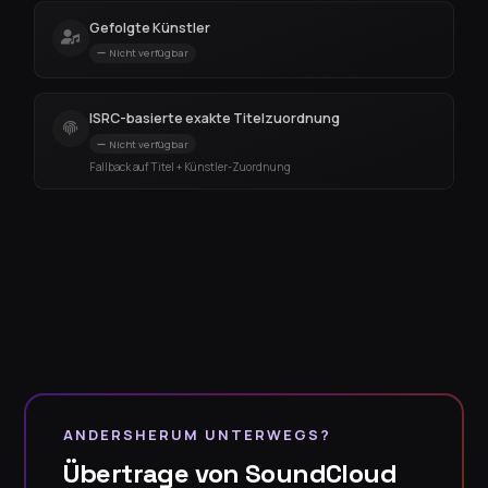
Gefolgte Künstler
Nicht verfügbar
ISRC-basierte exakte Titelzuordnung
Nicht verfügbar
Fallback auf Titel + Künstler-Zuordnung
ANDERSHERUM UNTERWEGS?
Übertrage von SoundCloud