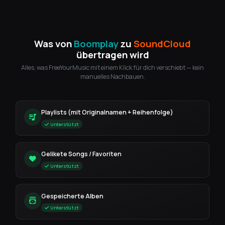
Was von
Boomplay
zu
SoundCloud
übertragen wird
Alles, was FreeYourMusic mit einem Klick für dich verschiebt — kein
manuelles Nachbauen.
Playlists (mit Originalnamen + Reihenfolge)
Unterstützt
Gelikete Songs / Favoriten
Unterstützt
Gespeicherte Alben
Unterstützt