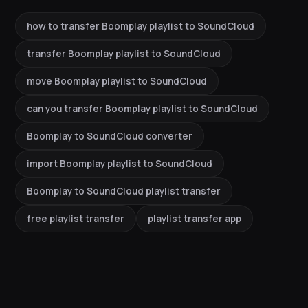
how to transfer Boomplay playlist to SoundCloud
transfer Boomplay playlist to SoundCloud
move Boomplay playlist to SoundCloud
can you transfer Boomplay playlist to SoundCloud
Boomplay to SoundCloud converter
import Boomplay playlist to SoundCloud
Boomplay to SoundCloud playlist transfer
free playlist transfer
playlist transfer app