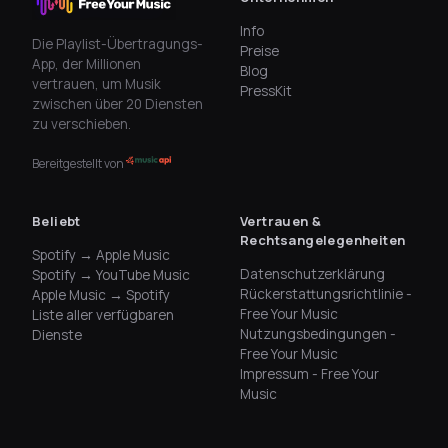
Info
Die Playlist-Übertragungs-
Preise
App, der Millionen
Blog
vertrauen, um Musik
PressKit
zwischen über 20 Diensten
zu verschieben.
Bereitgestellt von
Beliebt
Vertrauen &
Rechtsangelegenheiten
Spotify → Apple Music
Datenschutzerklärung
Spotify → YouTube Music
Rückerstattungsrichtlinie -
Apple Music → Spotify
Free Your Music
Liste aller verfügbaren
Nutzungsbedingungen -
Dienste
Free Your Music
Impressum - Free Your
Music