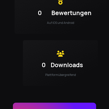
0
Bewertungen
Auf iOS und Android
0
Downloads
Plattformübergreifend