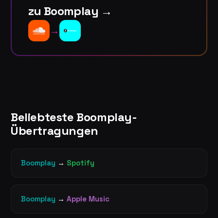
zu Boomplay →
→
Beliebteste Boomplay-
Übertragungen
Boomplay
→
Spotify
Boomplay
→
Apple Music