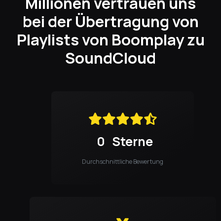
Millionen vertrauen uns
bei der Übertragung von
Playlists von Boomplay zu
SoundCloud
0
Sterne
Durchschnittliche Bewertung