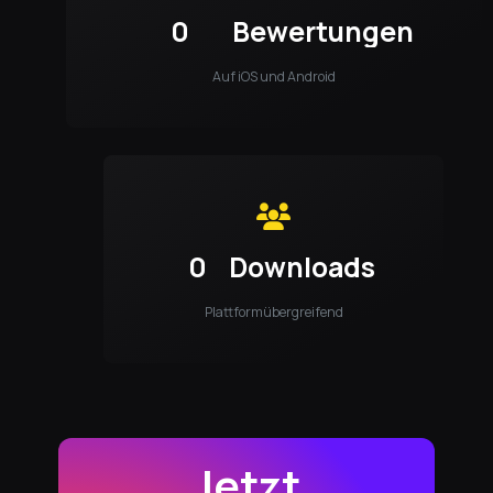
0
Bewertungen
Auf iOS und Android
0
Downloads
Plattformübergreifend
Jetzt