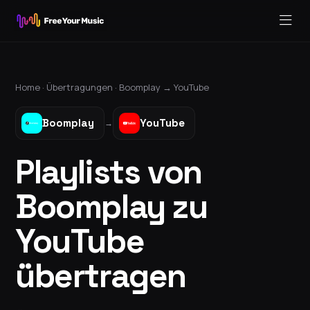
Home ·
Übertragungen
·
Boomplay
→
YouTube
Boomplay
YouTube
→
Playlists von
Boomplay zu
YouTube
übertragen