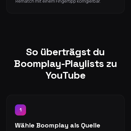
Rematch mit einem Fingertipp korrigierbar.
So überträgst du
Boomplay-Playlists zu
YouTube
1
Wähle Boomplay als Quelle