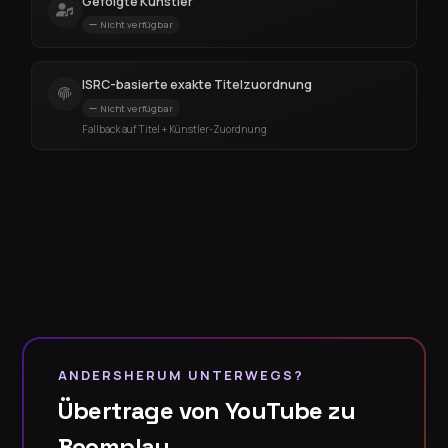
Gefolgte Künstler
Nicht verfügbar
ISRC-basierte exakte Titelzuordnung
Nicht verfügbar
Fallback auf Titel + Künstler-Zuordnung
ANDERSHERUM UNTERWEGS?
Übertrage von YouTube zu
Boomplay →