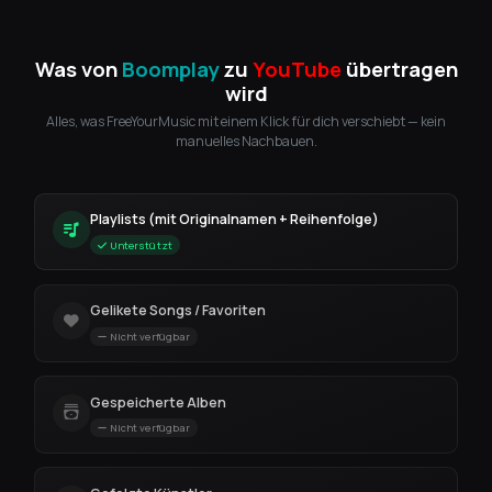
Was von
Boomplay
zu
YouTube
übertragen
wird
Alles, was FreeYourMusic mit einem Klick für dich verschiebt — kein
manuelles Nachbauen.
Playlists (mit Originalnamen + Reihenfolge)
Unterstützt
Gelikete Songs / Favoriten
Nicht verfügbar
Gespeicherte Alben
Nicht verfügbar