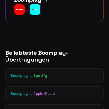
→
Beliebteste Boomplay-
Übertragungen
Boomplay
→
Spotify
Boomplay
→
Apple Music