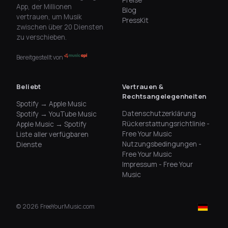
Preise
App, der Millionen
Blog
vertrauen, um Musik
PressKit
zwischen über 20 Diensten
zu verschieben.
Bereitgestellt von
Beliebt
Vertrauen &
Rechtsangelegenheiten
Spotify → Apple Music
Datenschutzerklärung
Spotify → YouTube Music
Rückerstattungsrichtlinie -
Apple Music → Spotify
Free Your Music
Liste aller verfügbaren
Nutzungsbedingungen -
Dienste
Free Your Music
Impressum - Free Your
Music
©
2026
FreeYourMusic.com