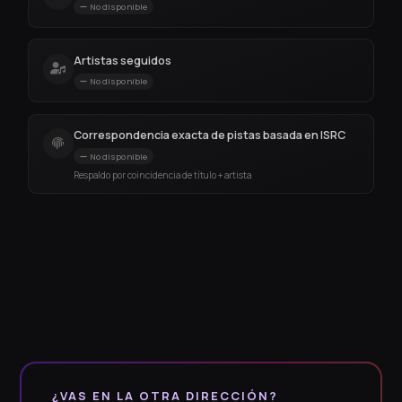
No disponible
Artistas seguidos
No disponible
Correspondencia exacta de pistas basada en ISRC
No disponible
Respaldo por coincidencia de título + artista
¿VAS EN LA OTRA DIRECCIÓN?