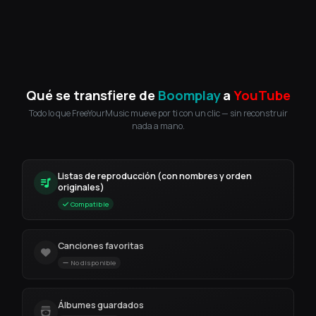
Qué se transfiere de
Boomplay
a
YouTube
Todo lo que FreeYourMusic mueve por ti con un clic — sin reconstruir
nada a mano.
Listas de reproducción (con nombres y orden
originales)
Compatible
Canciones favoritas
No disponible
Álbumes guardados