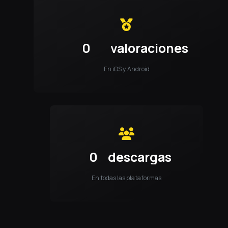
0
valoraciones
En iOS y Android
0
descargas
En todas las plataformas