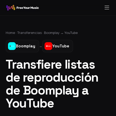
Home ·
Transferencias
·
Boomplay
→
YouTube
Boomplay
YouTube
→
Transfiere listas
de reproducción
de Boomplay a
YouTube