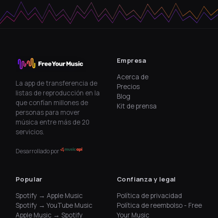
Empresa
Acerca de
La app de transferencia de
Precios
listas de reproducción en la
Blog
que confían millones de
Kit de prensa
personas para mover
música entre más de 20
servicios.
Desarrollado por
Popular
Confianza y legal
Spotify → Apple Music
Política de privacidad
Spotify → YouTube Music
Política de reembolso - Free
Apple Music → Spotify
Your Music