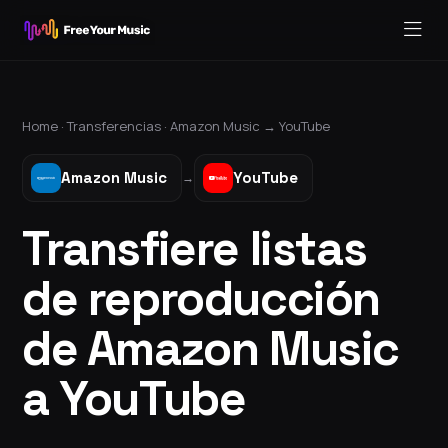
Home ·
Transferencias
·
Amazon Music
→
YouTube
Amazon Music
YouTube
→
Transfiere listas
de reproducción
de Amazon Music
a YouTube