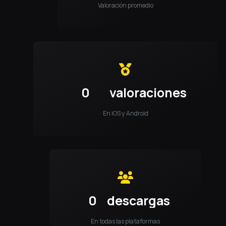
Valoración promedio
0
valoraciones
En iOS y Android
0
descargas
En todas las plataformas