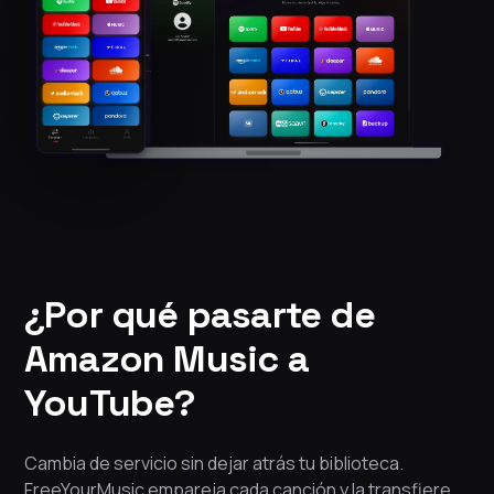
¿Por qué pasarte de
Amazon Music a
YouTube?
Cambia de servicio sin dejar atrás tu biblioteca.
FreeYourMusic empareja cada canción y la transfiere