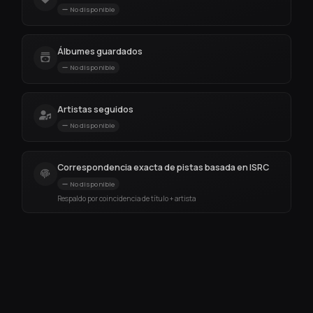
No disponible
Álbumes guardados
No disponible
Artistas seguidos
No disponible
Correspondencia exacta de pistas basada en ISRC
No disponible
Respaldo por coincidencia de título + artista