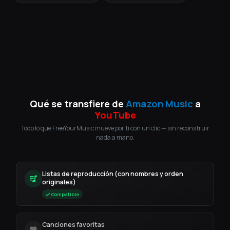
Qué se transfiere de
Amazon Music
a
YouTube
Todo lo que FreeYourMusic mueve por ti con un clic — sin reconstruir
nada a mano.
Listas de reproducción (con nombres y orden
originales)
Compatible
Canciones favoritas