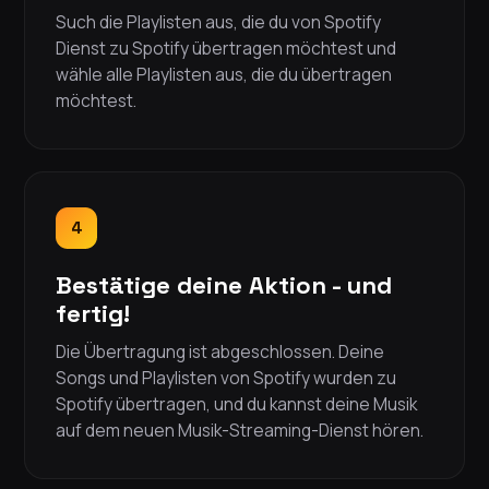
Such die Playlisten aus, die du von Spotify
Dienst zu Spotify übertragen möchtest und
wähle alle Playlisten aus, die du übertragen
möchtest.
4
Bestätige deine Aktion - und
fertig!
Die Übertragung ist abgeschlossen. Deine
Songs und Playlisten von Spotify wurden zu
Spotify übertragen, und du kannst deine Musik
auf dem neuen Musik-Streaming-Dienst hören.