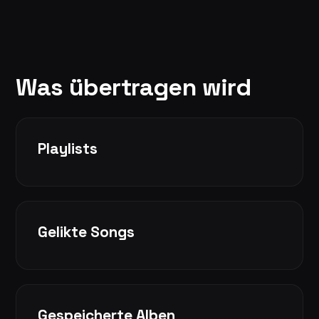
Was übertragen wird
Playlists
Gelikte Songs
Gespeicherte Alben