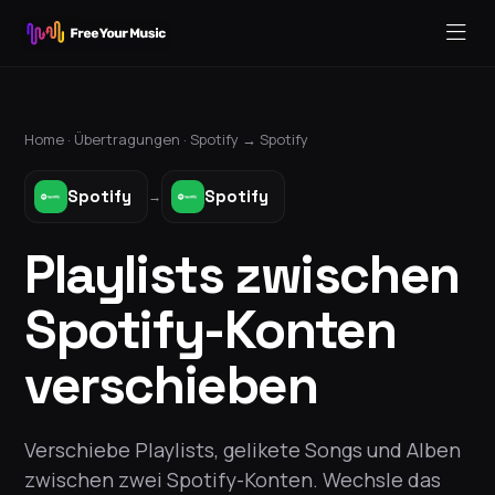
Home ·
Übertragungen
·
Spotify
→
Spotify
Spotify
Spotify
→
Playlists zwischen
Spotify-Konten
verschieben
Verschiebe Playlists, gelikete Songs und Alben
zwischen zwei Spotify-Konten. Wechsle das