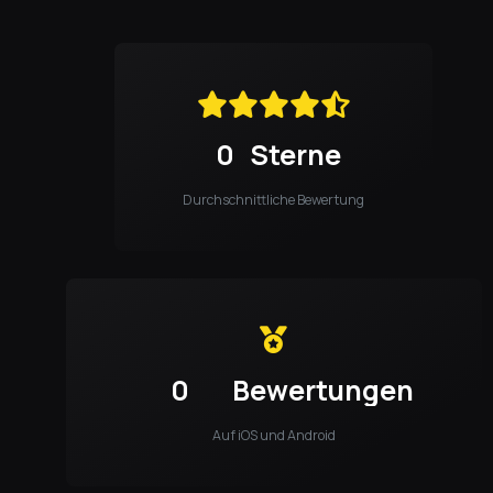
0
Sterne
Durchschnittliche Bewertung
0
Bewertungen
Auf iOS und Android