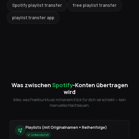
Spotify playlist transfer
free playlist transfer
playlist transfer app
Was zwischen
Spotify
-Konten übertragen
wird
Alles, was FreeYourMusic mit einem Klick für dich verschiebt — kein
manuelles Nachbauen.
Playlists (mit Originalnamen + Reihenfolge)
Unterstützt