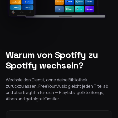
Warum von Spotify zu
Spotify wechseln?
Wechsle den Dienst, ohne deine Bibliothek
zurückzulassen. FreeYourMusic gleicht jeden Titel ab
und überträgt ihn für dich — Playlists, gelikte Songs,
Alben und gefolgte Künstler.