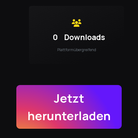
0
Downloads
Plattformübergreifend
Jetzt
herunterladen