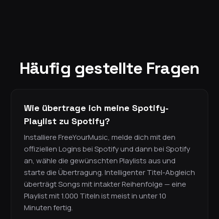
Häufig gestellte Fragen
Wie übertrage ich meine Spotify-
Playlist zu Spotify?
Installiere FreeYourMusic, melde dich mit den
offiziellen Logins bei Spotify und dann bei Spotify
an, wähle die gewünschten Playlists aus und
starte die Übertragung. Intelligenter Titel-Abgleich
überträgt Songs mit intakter Reihenfolge — eine
Playlist mit 1.000 Titeln ist meist in unter 10
Minuten fertig.