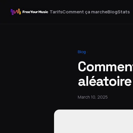
Tarifs
Comment ça marche
Blog
Stats
Blog
·
Comment 
aléatoire
March 10, 2025