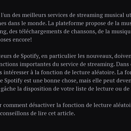
 l'un des meilleurs services de streaming musical ut
es dans le monde. La plateforme propose de la mus
ng, des téléchargements de chansons, de la musique
hoses encore!
teurs de Spotify, en particulier les nouveaux, doiven
onctions importantes du service de streaming. Dans c
 intéresser à la fonction de lecture aléatoire. La f
de Spotify est une bonne chose, mais elle peut dev
 gâche la disposition de votre liste de lecture ou d
r comment désactiver la fonction de lecture aléatoir
onseillons de lire cet article.