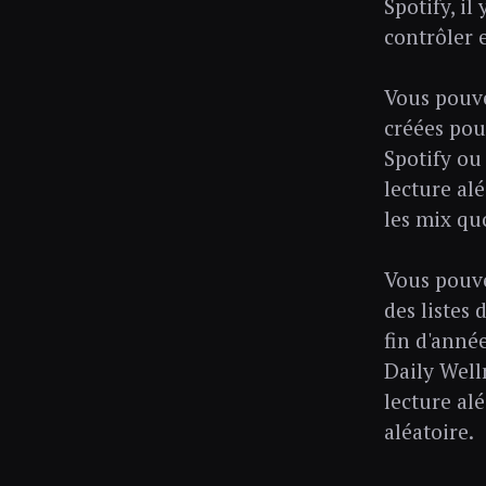
Spotify, il
contrôler e
Vous pouve
créées pou
Spotify ou
lecture alé
les mix qu
Vous pouve
des listes 
fin d'anné
Daily Well
lecture al
aléatoire.