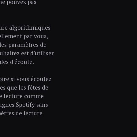
s ne pouvez pas
ture algorithmiques
ellement par vous,
 les paramètres de
haitez est d'utiliser
des d'écoute.
ire si vous écoutez
es que les fêtes de
 de lecture comme
pagnes Spotify sans
ètres de lecture