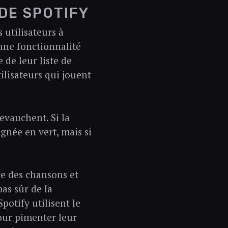
DE SPOTIFY
 utilisateurs à
onne fonctionnalité
 de leur liste de
tilisateurs qui jouent
evauchent. Si la
ignée en vert, mais si
ire des chansons et
pas sûr de la
potify utilisent le
pour pimenter leur