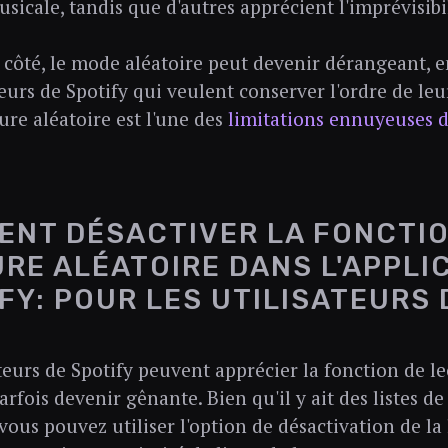
icale, tandis que d'autres apprécient l'imprévisibil
 côté, le mode aléatoire peut devenir dérangeant, e
teurs de Spotify qui veulent conserver l'ordre de leur
cture aléatoire est l'une des
limitations ennuyeuses d
NT DÉSACTIVER LA FONCTIO
RE ALÉATOIRE DANS L'APPLI
FY: POUR LES UTILISATEURS 
ateurs de Spotify peuvent apprécier la fonction de le
arfois devenir gênante. Bien qu'il y ait des listes d
vous pouvez utiliser l'option de désactivation de la