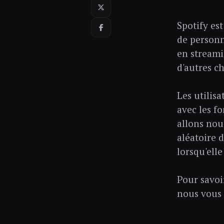
Spotify est
de personn
en streami
d'autres c
Les utilisa
avec les f
allons nous
aléatoire 
lorsqu'elle
Pour savoi
nous vous c