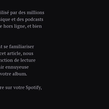
ilisé par des millions
ique et des podcasts
 hors ligne, et bien
t se familiariser
et article, nous
onction de lecture
enir ennuyeuse
e votre album.
e sur votre Spotify,