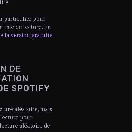
ité.
n particulier pour
 liste de lecture. En
e la version gratuite
N DE
CATION
DE SPOTIFY
cture aléatoire, mais
e lecture pour
 lecture aléatoire de