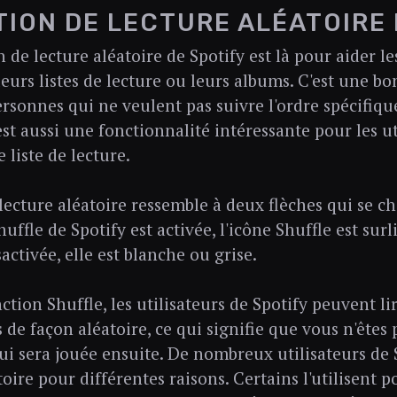
ION DE LECTURE ALÉATOIRE 
 de lecture aléatoire de Spotify est là pour aider les
eurs listes de lecture ou leurs albums. C'est une b
rsonnes qui ne veulent pas suivre l'ordre spécifique
est aussi une fonctionnalité intéressante pour les u
 liste de lecture.
 lecture aléatoire ressemble à deux flèches qui se ch
uffle de Spotify est activée, l'icône Shuffle est surl
sactivée, elle est blanche ou grise.
ction Shuffle, les utilisateurs de Spotify peuvent l
de façon aléatoire, ce qui signifie que vous n'êtes 
i sera jouée ensuite. De nombreux utilisateurs de S
oire pour différentes raisons. Certains l'utilisent 