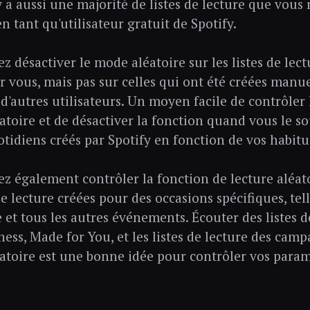
 y a aussi une majorité de listes de lecture que vou
n tant qu'utilisateur gratuit de Spotify.
z désactiver le mode aléatoire sur les listes de lec
r vous, mais pas sur celles qui ont été créées manu
 d'autres utilisateurs. Un moyen facile de contrôler
atoire et de désactiver la fonction quand vous le sou
otidiens créés par Spotify en fonction de vos habitu
z également contrôler la fonction de lecture aléato
de lecture créées pour des occasions spécifiques, tell
e et tous les autres événements. Écouter des listes
ness, Made for You, et les listes de lecture des cam
éatoire est une bonne idée pour contrôler vos param