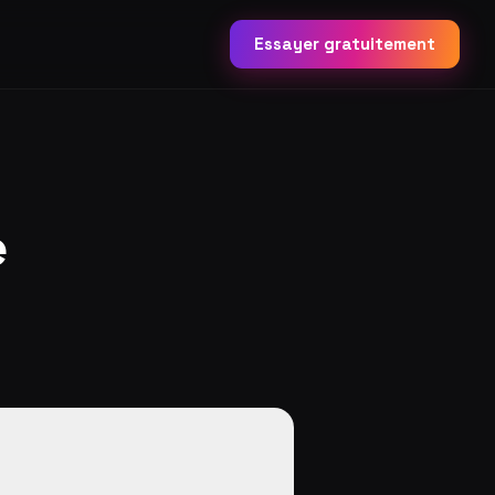
Essayer gratuitement
e