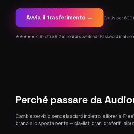
Avvia il trasferimento →
Gratis per 600 
★★★★★ 4,8 · oltre 9,2 milioni di download · Password mai con
Perché passare da Audi
Cambia servizio senza lasciarti indietro la libreria. Fr
brano e lo sposta per te — playlist, brani preferiti, album