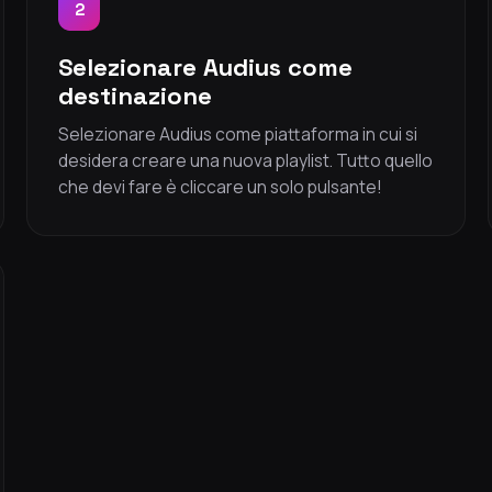
2
Selezionare Audius come
destinazione
Selezionare Audius come piattaforma in cui si
desidera creare una nuova playlist. Tutto quello
che devi fare è cliccare un solo pulsante!