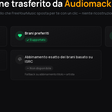
ne trasferito da
Audiomack
llo che FreeYourMusic sposta per te con un clic — niente ricostruzion
Brani preferiti
Supportato
Abbinamento esatto dei brani basato su
ISRC
Non disponibile
Fallback su abbinamento titolo + artista