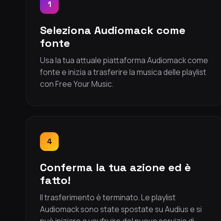
1
Seleziona Audiomack come
fonte
Usa la tua attuale piattaforma Audiomack come
fonte e inizia a trasferire la musica delle playlist
con Free Your Music.
4
Conferma la tua azione ed è
fatto!
Il trasferimento è terminato. Le playlist
Audiomack sono state spostate su Audius e si