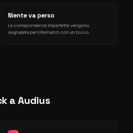
Niente va perso
Le corrispondenze imperfette vengono
segnalate per il Rematch con un tocco.
ck a Audius