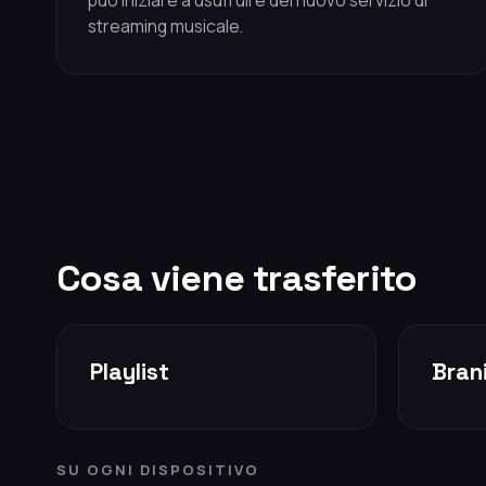
può iniziare a usufruire del nuovo servizio di
streaming musicale.
Cosa viene trasferito
Playlist
Brani
SU OGNI DISPOSITIVO