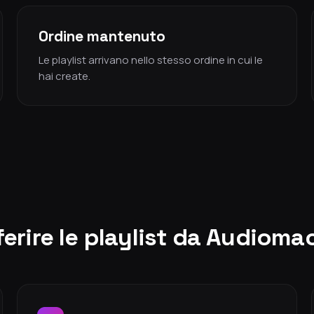
Ordine mantenuto
Le playlist arrivano nello stesso ordine in cui le
hai create.
erire le playlist da Audioma