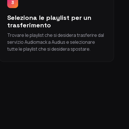
3
Seleziona le playlist per un
trasferimento
Trovare le playlist che si desidera trasferire dal
servizio Audiomack a Audius e selezionare
tutte le playlist che si desidera spostare.