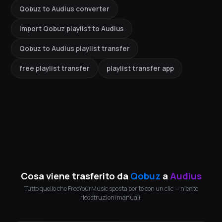
Qobuz to Audius converter
import Qobuz playlist to Audius
Qobuz to Audius playlist transfer
free playlist transfer
playlist transfer app
Cosa viene trasferito da
Qobuz
a
Audius
Tutto quello che FreeYourMusic sposta per te con un clic — niente
ricostruzioni manuali.