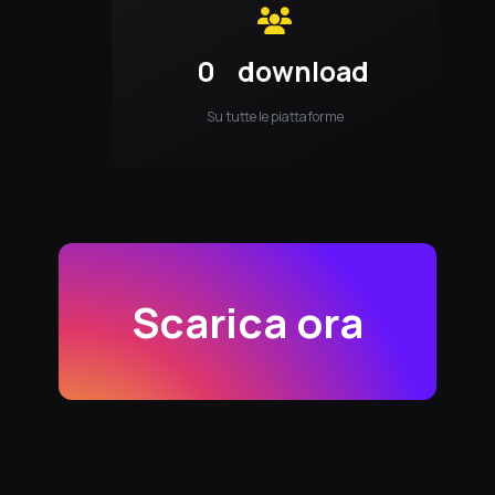
0
download
Su tutte le piattaforme
Scarica ora