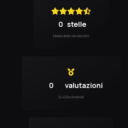
0
stelle
Media delle valutazioni
0
valutazioni
Su iOS e Android