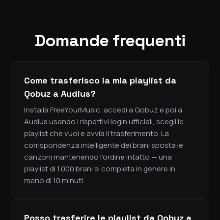
Domande frequenti
Come trasferisco la mia playlist da
Qobuz a Audius?
Installa FreeYourMusic, accedi a Qobuz e poi a
Audius usando i rispettivi login ufficiali, scegli le
playlist che vuoi e avvia il trasferimento. La
corrispondenza intelligente dei brani sposta le
canzoni mantenendo l'ordine intatto — una
playlist di 1.000 brani si completa in genere in
meno di 10 minuti.
Posso trasferire le playlist da Qobuz a