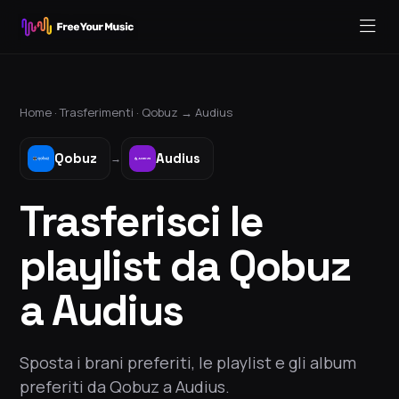
Home ·
Trasferimenti
·
Qobuz
→
Audius
Qobuz
Audius
→
Trasferisci le
playlist da Qobuz
a Audius
Sposta i brani preferiti, le playlist e gli album
preferiti da Qobuz a Audius.