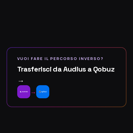
VUOI FARE IL PERCORSO INVERSO?
Trasferisci da Audius a Qobuz
→
→