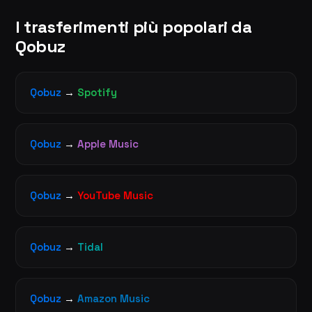
I trasferimenti più popolari da
Qobuz
Qobuz
→
Spotify
Qobuz
→
Apple Music
Qobuz
→
YouTube Music
Qobuz
→
Tidal
Qobuz
→
Amazon Music