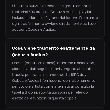
Sì — FreeYourMusic trasferisce gratuitamente i
tuoi primi 600 brani da Qobuz a Audius, playlist
incluse. Le librerie più grandi richiedono Premium, e
ogni trasferimento avviene direttamente tra i tuoi
account Qobuz e Audius.
Cosa viene trasferito esattamente da
Qobuz a Audius?
Playlist (con il loro ordine), brani che ti piacciono,
album e artisti seguiti. I brani vengono abbinati
traccia per traccia usando i codici ISRC dove
Qobuz e Audius li forniscono, con l'abbinamento
per titolo e artista come alternativa: consulta la
tabella di compatibilità qui sopra per l'elenco
esatto delle funzioni di questa coppia.