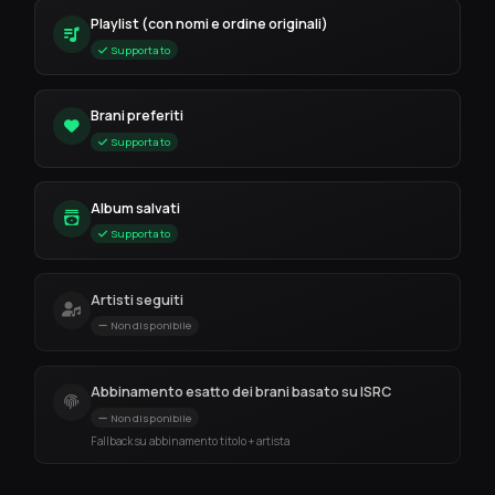
Playlist (con nomi e ordine originali)
Supportato
Brani preferiti
Supportato
Album salvati
Supportato
Artisti seguiti
Non disponibile
Abbinamento esatto dei brani basato su ISRC
Non disponibile
Fallback su abbinamento titolo + artista