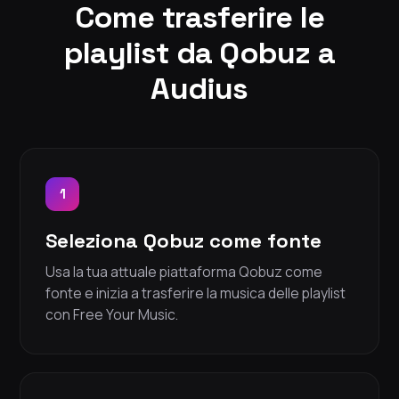
Come trasferire le
playlist da Qobuz a
Audius
1
Seleziona Qobuz come fonte
Usa la tua attuale piattaforma Qobuz come
fonte e inizia a trasferire la musica delle playlist
con Free Your Music.