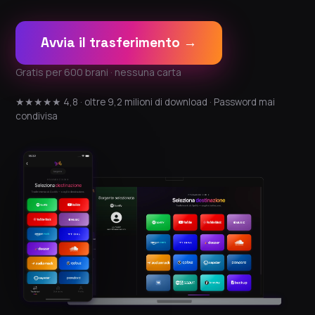
Avvia il trasferimento →
Gratis per 600 brani · nessuna carta
★★★★★ 4,8 · oltre 9,2 milioni di download · Password mai
condivisa