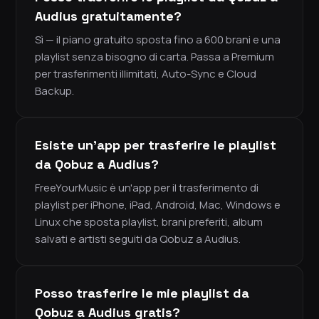
Audius gratuitamente?
Sì — il piano gratuito sposta fino a 600 brani e una
playlist senza bisogno di carta. Passa a Premium
per trasferimenti illimitati, Auto-Sync e Cloud
Backup.
Esiste un'app per trasferire le playlist
da Qobuz a Audius?
FreeYourMusic è un'app per il trasferimento di
playlist per iPhone, iPad, Android, Mac, Windows e
Linux che sposta playlist, brani preferiti, album
salvati e artisti seguiti da Qobuz a Audius.
Posso trasferire le mie playlist da
Qobuz a Audius gratis?