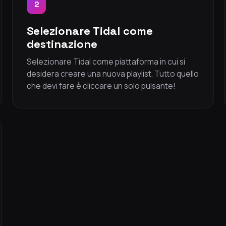
2
Selezionare Tidal come
destinazione
Selezionare Tidal come piattaforma in cui si
desidera creare una nuova playlist. Tutto quello
che devi fare è cliccare un solo pulsante!