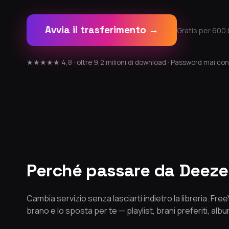
Avvia il trasferimento →
Gratis per 600 
★★★★★ 4,8 · oltre 9,2 milioni di download · Password mai con
Perché passare da Deezer
Cambia servizio senza lasciarti indietro la libreria. Fr
brano e lo sposta per te — playlist, brani preferiti, album