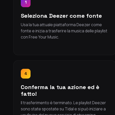
1
Seleziona Deezer come fonte
Usa la tua attuale piattaforma Deezer come
fonte e inizia a trasferire la musica delle playlist
con Free Your Music.
4
Conferma la tua azione ed è
fatto!
Il trasferimento è terminato. Le playlist Deezer
sono state spostate su Tidal e si può iniziare a