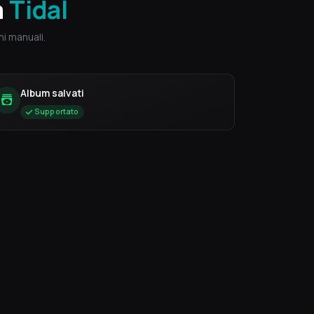
a
Tidal
i manuali.
Album salvati
Supportato