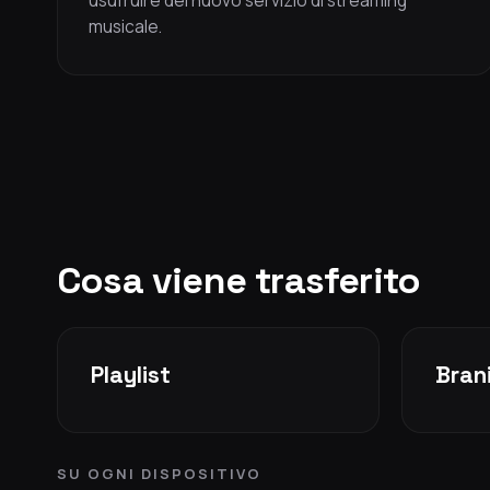
usufruire del nuovo servizio di streaming
musicale.
Cosa viene trasferito
Playlist
Brani
SU OGNI DISPOSITIVO