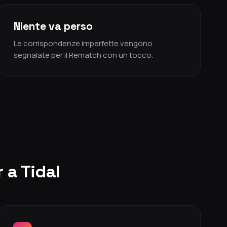
Niente va perso
Le corrispondenze imperfette vengono
segnalate per il Rematch con un tocco.
 a Tidal