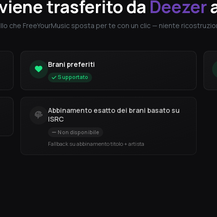
viene trasferito da
Deezer
llo che FreeYourMusic sposta per te con un clic — niente ricostruzion
Brani preferiti
Supportato
Abbinamento esatto dei brani basato su
ISRC
Non disponibile
Fallback su abbinamento titolo + artista