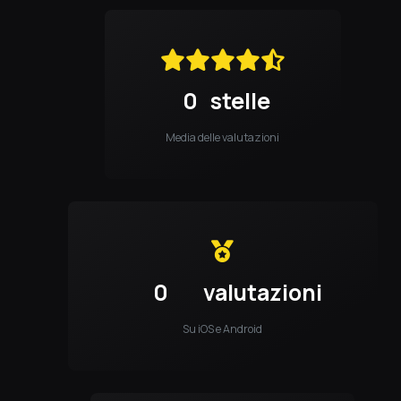
0
stelle
Media delle valutazioni
0
valutazioni
Su iOS e Android