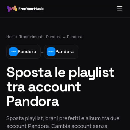
Home ·
Trasferimenti
·
Pandora
→
Pandora
Pandora
Pandora
→
Sposta le playlist
tra account
Pandora
Sposta playlist, brani preferiti e album tra due
account Pandora. Cambia account senza