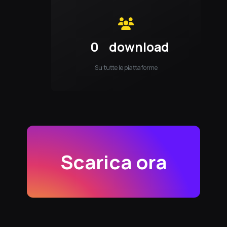
0
download
Su tutte le piattaforme
Scarica ora