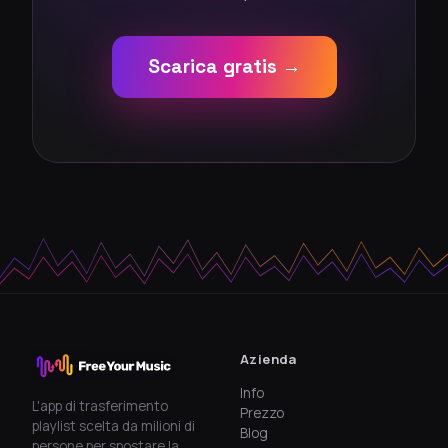
Scarica gratis →
Azienda
Info
L'app di trasferimento
Prezzo
playlist scelta da milioni di
Blog
persone per spostare la