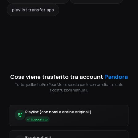
playlist transfer app
Cosa viene trasferito tra account
Pandora
Tutto quello che FreeYourMusic sposta per te con un clic — niente
ricostruzioni manuali.
Playlist (con nomi e ordine originali)
Supportato
Brani preferiti