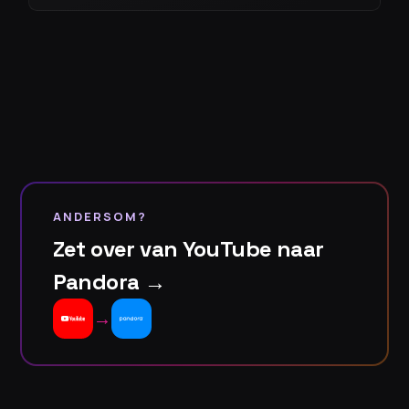
ANDERSOM?
Zet over van YouTube naar
Pandora →
→