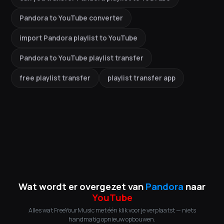
Pandora to YouTube converter
import Pandora playlist to YouTube
Pandora to YouTube playlist transfer
free playlist transfer
playlist transfer app
Wat wordt er overgezet van
Pandora
naar
YouTube
Alles wat FreeYourMusic met één klik voor je verplaatst — niets
handmatig opnieuw opbouwen.