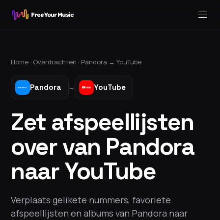
Home ·
Overdrachten
·
Pandora
→
YouTube
Pandora
YouTube
→
Zet afspeellijsten
over van Pandora
naar YouTube
Verplaats gelikete nummers, favoriete
afspeellijsten en albums van Pandora naar