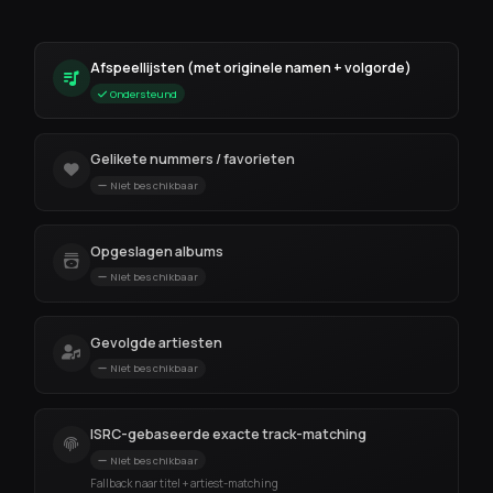
Afspeellijsten (met originele namen + volgorde)
Ondersteund
Gelikete nummers / favorieten
Niet beschikbaar
Opgeslagen albums
Niet beschikbaar
Gevolgde artiesten
Niet beschikbaar
ISRC-gebaseerde exacte track-matching
Niet beschikbaar
Fallback naar titel + artiest-matching