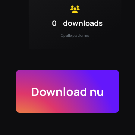
0
downloads
Op alle platforms
Download nu