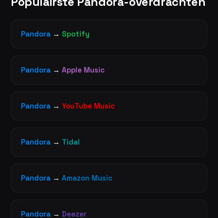
Populairste Pandora-overdrachten
Pandora
→
Spotify
Pandora
→
Apple Music
Pandora
→
YouTube Music
Pandora
→
Tidal
Pandora
→
Amazon Music
Pandora
→
Deezer