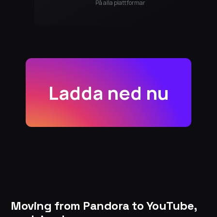
På alla plattformar
Ladda ned nu
Moving from Pandora to YouTube,