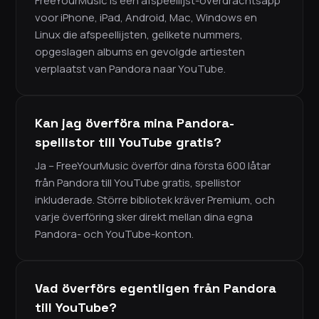
FreeYourMusic is een afspeellijst-overdrachtsapp
voor iPhone, iPad, Android, Mac, Windows en
Linux die afspeellijsten, gelikete nummers,
opgeslagen albums en gevolgde artiesten
verplaatst van Pandora naar YouTube.
Kan jag överföra mina Pandora-
spellistor till YouTube gratis?
Ja – FreeYourMusic överför dina första 600 låtar
från Pandora till YouTube gratis, spellistor
inkluderade. Större bibliotek kräver Premium, och
varje överföring sker direkt mellan dina egna
Pandora- och YouTube-konton.
Vad överförs egentligen från Pandora
till YouTube?