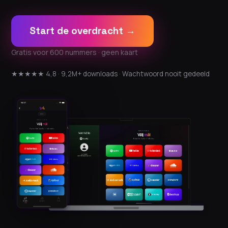
Start de overdracht →
Gratis voor 600 nummers · geen kaart
★★★★★ 4,8 · 9,2M+ downloads · Wachtwoord nooit gedeeld