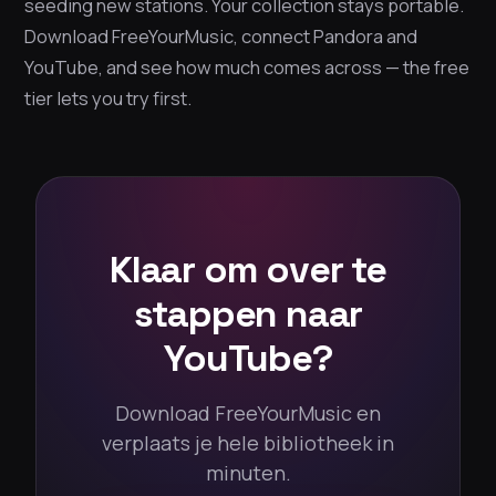
seeding new stations. Your collection stays portable.
Download FreeYourMusic, connect Pandora and
YouTube, and see how much comes across — the free
tier lets you try first.
Klaar om over te
stappen naar
YouTube?
Download FreeYourMusic en
verplaats je hele bibliotheek in
minuten.