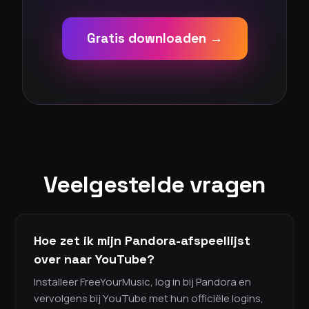
Gratis downloaden →
Veelgestelde vragen
Hoe zet ik mijn Pandora-afspeellijst
over naar YouTube?
Installeer FreeYourMusic, log in bij Pandora en
vervolgens bij YouTube met hun officiële logins,