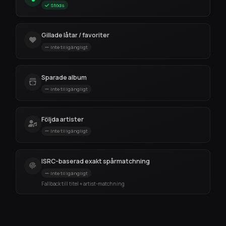
Stöds
Gillade låtar / favoriter
Inte tillgängligt
Sparade album
Inte tillgängligt
Följda artister
Inte tillgängligt
ISRC-baserad exakt spårmatchning
Inte tillgängligt
Fallback till titel + artist-matchning