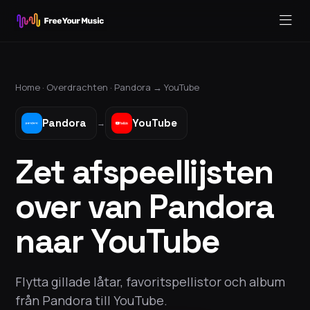
Home ·
Overdrachten
·
Pandora
→
YouTube
Pandora
YouTube
→
Zet afspeellijsten
over van Pandora
naar YouTube
Flytta gillade låtar, favoritspellistor och album
från Pandora till YouTube.