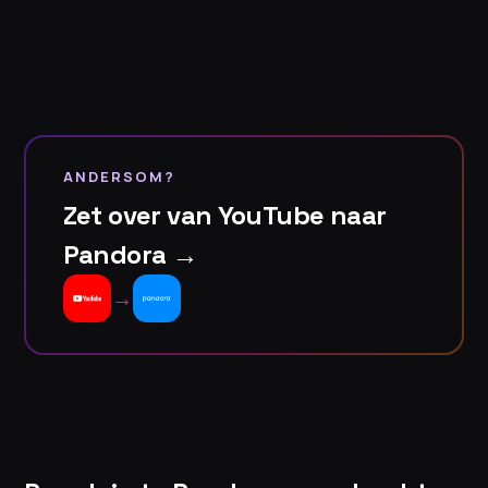
ANDERSOM?
Zet over van YouTube naar
Pandora →
→