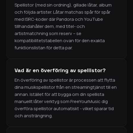
Spellistor (med sin ordning), gillade låtar, album
och följda artister. Låtar matchas spår för spår
med ISRC-koder där Pandora och YouTube
tillhandahåller dem, med titel- och
artistmatchning som reserv – se
kompatibilitetstabellen ovan för den exakta
funktionslistan för detta par.
Vad är en överföring av spellistor?
En överföring av spellistor är processen att flytta
dina musikspellistor från en streamingtjänst till en
annan. Istället för att bygga om din spellista
manuellt låter verktyg som FreeYourMusic dig
överföra spellistor automatiskt - vilket sparar tid
och ansträngning.