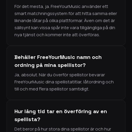
För det mesta, ja. FreeYourMusic använder ett
smart matchningssystem för att hitta samma eller
liknande låtar på olika plattformar. Även om det är
sällsynt kan vissa spår inte vara tillgängliga på din
nya tjänst och kommer inte att överföras.
Behåller FreeYourMusic namn och
ordning på mina spellistor?
Ja, absolut. När du överför spellistor bevarar
FreeYourMusic dina spellistatitlar, låtordning och
till och med flera spellistor samtidigt.
Hur lång tid tar en överföring av en
spellista?
Det beror på hur stora dina spellistor är och hur