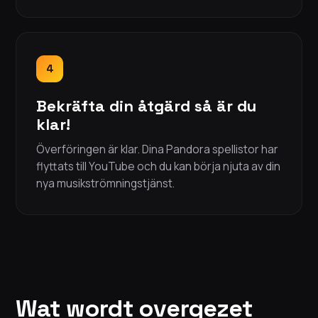
4
Bekräfta din åtgärd så är du
klar!
Överföringen är klar. Dina Pandora spellistor har
flyttats till YouTube och du kan börja njuta av din
nya musikströmningstjänst.
Wat wordt overgezet