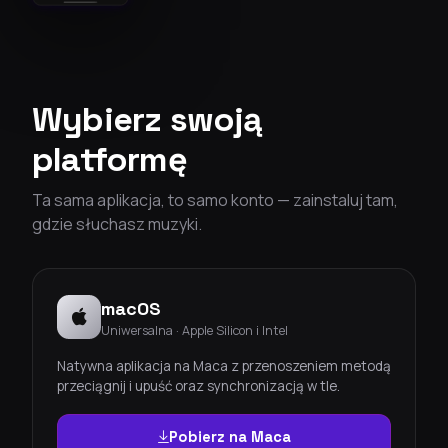
Wybierz swoją
platformę
Ta sama aplikacja, to samo konto — zainstaluj tam,
gdzie słuchasz muzyki.
macOS
Uniwersalna · Apple Silicon i Intel
Natywna aplikacja na Maca z przenoszeniem metodą
przeciągnij i upuść oraz synchronizacją w tle.
Pobierz na Maca