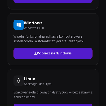
Windows
Windows 10 i 11
W pełni funkcjonalna aplikacja komputerowa z
instalatorem i automatycznymi aktualizacjami.
Pobierz na Windows
Linux
AppImage · deb · rpm
Spakowane dla głównych dystrybucji — bez zabawy z
zależnościami.