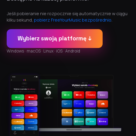
Jeśli pobieranie nie rozpocznie się automatycznie w ciągu
kilku sekund,
pobierz FreeYourMusic bezpośrednio
.
Wybierz swoją platformę ↓
Windows · macOS · Linux · iOS · Android