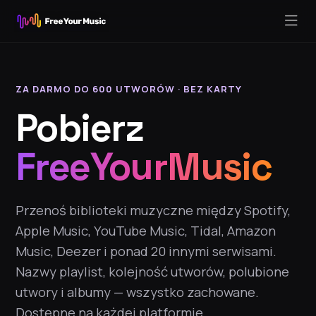
ZA DARMO DO 600 UTWORÓW · BEZ KARTY
Pobierz
FreeYourMusic
Przenoś biblioteki muzyczne między Spotify,
Apple Music, YouTube Music, Tidal, Amazon
Music, Deezer i ponad 20 innymi serwisami.
Nazwy playlist, kolejność utworów, polubione
utwory i albumy — wszystko zachowane.
Dostępne na każdej platformie.