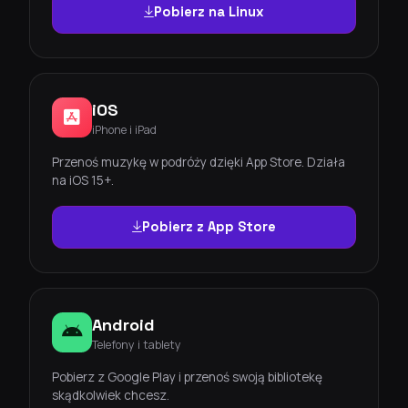
Pobierz na Linux
iOS
iPhone i iPad
Przenoś muzykę w podróży dzięki App Store. Działa
na iOS 15+.
Pobierz z App Store
Android
Telefony i tablety
Pobierz z Google Play i przenoś swoją bibliotekę
skądkolwiek chcesz.