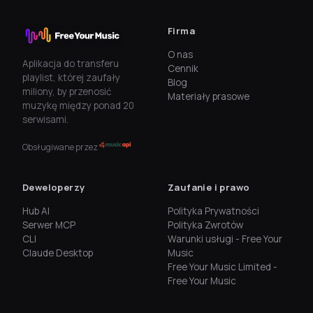
Firma
O nas
Aplikacja do transferu
Cennik
playlist, której zaufały
Blog
miliony, by przenosić
Materiały prasowe
muzykę między ponad 20
serwisami.
Obsługiwane przez
Deweloperzy
Zaufanie i prawo
Hub AI
Polityka Prywatności
Serwer MCP
Polityka Zwrotów
CLI
Warunki usługi - Free Your
Claude Desktop
Music
Free Your Music Limited -
Free Your Music