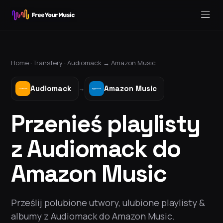
Home ·
Transfery
·
Audiomack
→
Amazon Music
Audiomack
Amazon Music
→
Przenieś playlisty
z Audiomack do
Amazon Music
Prześlij polubione utwory, ulubione playlisty &
albumy z Audiomack do Amazon Music.