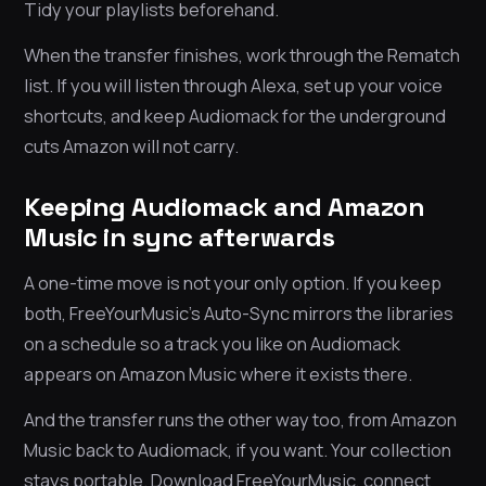
Tidy your playlists beforehand.
When the transfer finishes, work through the Rematch
list. If you will listen through Alexa, set up your voice
shortcuts, and keep Audiomack for the underground
cuts Amazon will not carry.
Keeping Audiomack and Amazon
Music in sync afterwards
A one-time move is not your only option. If you keep
both, FreeYourMusic’s Auto-Sync mirrors the libraries
on a schedule so a track you like on Audiomack
appears on Amazon Music where it exists there.
And the transfer runs the other way too, from Amazon
Music back to Audiomack, if you want. Your collection
stays portable. Download FreeYourMusic, connect