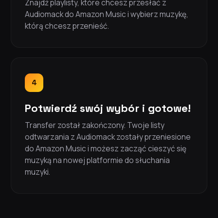
Znajdź playlisty, które chcesz przesłać z
Audiomack do Amazon Music i wybierz muzykę,
którą chcesz przenieść.
4
Potwierdź swój wybór i gotowe!
Transfer został zakończony. Twoje listy
odtwarzania z Audiomack zostały przeniesione
do Amazon Music i możesz zacząć cieszyć się
muzyką na nowej platformie do słuchania
muzyki.