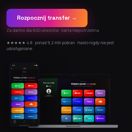
Rozpocznij transfer →
Za darmo dla 600 utworów · karta niepotrzebna
★★★★★ 4.8 · ponad 9,2 mln pobrań · Hasło nigdy nie jest
udostępniane