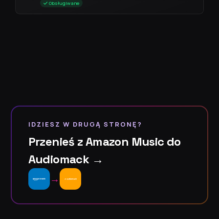
Obsługiwane
IDZIESZ W DRUGĄ STRONĘ?
Przenieś z Amazon Music do
Audiomack →
→