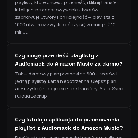
playlisty, które chcesz przenieść, i kliknij transfer.
Inteligentne dopasowywanie utworów
zachowuje utwory i ich kolejność — playlista z
1000 utworów zwykle kończy się w mniej niż 10
minut.
Czy mogę przenieść playlisty z
Audiomack do Amazon Music za darmo?
Tak — darmowy plan przenosi do 600 utworów i
jedną playlistę, karta niepotrzebna. Ulepsz plan,
aby uzyskać nieograniczone transfery, Auto-Sync
i Cloud Backup.
Czy istnieje aplikacja do przenoszenia
playlist z Audiomack do Amazon Music?
FreeYourMusic to aplikacja do transferu playlist na