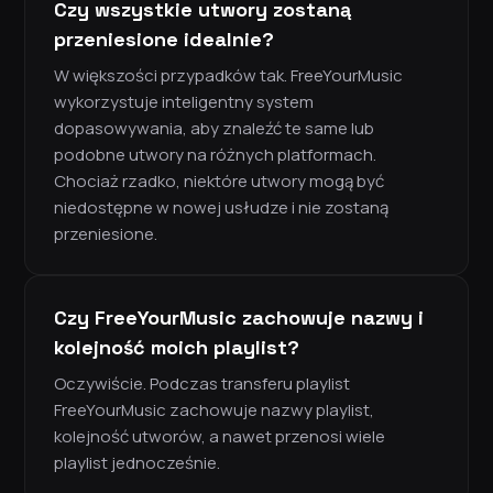
Czy wszystkie utwory zostaną
przeniesione idealnie?
W większości przypadków tak. FreeYourMusic
wykorzystuje inteligentny system
dopasowywania, aby znaleźć te same lub
podobne utwory na różnych platformach.
Chociaż rzadko, niektóre utwory mogą być
niedostępne w nowej usłudze i nie zostaną
przeniesione.
Czy FreeYourMusic zachowuje nazwy i
kolejność moich playlist?
Oczywiście. Podczas transferu playlist
FreeYourMusic zachowuje nazwy playlist,
kolejność utworów, a nawet przenosi wiele
playlist jednocześnie.