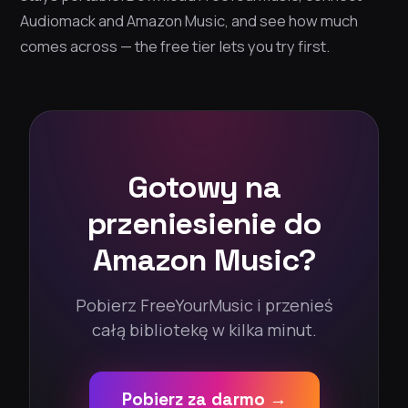
Audiomack and Amazon Music, and see how much
comes across — the free tier lets you try first.
Gotowy na
przeniesienie do
Amazon Music?
Pobierz FreeYourMusic i przenieś
całą bibliotekę w kilka minut.
Pobierz za darmo →