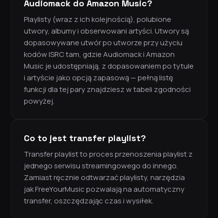
Audiomack do Amazon Music?
Playlisty (wraz z ich kolejnością), polubione
utwory, albumy i obserwowani artyści. Utwory są
dopasowywane utwór po utworze przy użyciu
kodów ISRC tam, gdzie Audiomack i Amazon
Music je udostępniają, z dopasowaniem po tytule
i artyście jako opcją zapasową — pełną listę
funkcji dla tej pary znajdziesz w tabeli zgodności
powyżej.
Co to jest transfer playlist?
Transfer playlist to proces przenoszenia playlist z
jednego serwisu streamingowego do innego.
Zamiast ręcznie odtwarzać playlisty, narzędzia
jak FreeYourMusic pozwalają na automatyczny
transfer, oszczędzając czas i wysiłek.