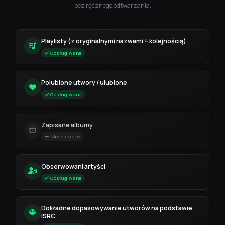
bez ręcznego odtwarzania.
Playlisty (z oryginalnymi nazwami + kolejnością)
Obsługiwane
Polubione utwory / ulubione
Obsługiwane
Zapisane albumy
Niedostępne
Obserwowani artyści
Obsługiwane
Dokładne dopasowywanie utworów na podstawie
ISRC