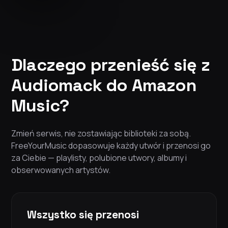
Dlaczego przenieść się z
Audiomack do Amazon
Music?
Zmień serwis, nie zostawiając biblioteki za sobą.
FreeYourMusic dopasowuje każdy utwór i przenosi go
za Ciebie — playlisty, polubione utwory, albumy i
obserwowanych artystów.
Wszystko się przenosi