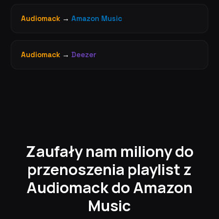
Audiomack
→
Amazon Music
Audiomack
→
Deezer
Zaufały nam miliony do
przenoszenia playlist z
Audiomack do Amazon
Music