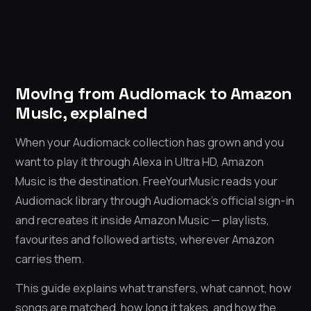
Moving from Audiomack to Amazon
Music, explained
When your Audiomack collection has grown and you
want to play it through Alexa in Ultra HD, Amazon
Music is the destination. FreeYourMusic reads your
Audiomack library through Audiomack’s official sign-in
and recreates it inside Amazon Music — playlists,
favourites and followed artists, wherever Amazon
carries them.
This guide explains what transfers, what cannot, how
songs are matched, how long it takes, and how the