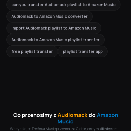
can you transfer Audiomack playlist to Amazon Music
Audiomack to Amazon Music converter
import Audiomack playlist to Amazon Music
Audiomack to Amazon Music playlist transfer
free playlist transfer
playlist transfer app
Co przenosimy z
Audiomack
do
Amazon
Music
Wszystko, co FreeYourMusic przenosi za Ciebie jednym kliknięciem —