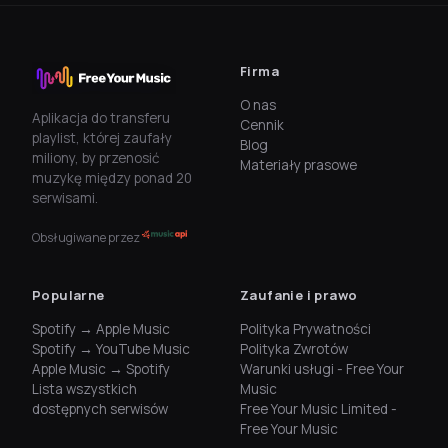
Firma
O nas
Aplikacja do transferu
Cennik
playlist, której zaufały
Blog
miliony, by przenosić
Materiały prasowe
muzykę między ponad 20
serwisami.
Obsługiwane przez
Popularne
Zaufanie i prawo
Spotify → Apple Music
Polityka Prywatności
Spotify → YouTube Music
Polityka Zwrotów
Apple Music → Spotify
Warunki usługi - Free Your
Lista wszystkich
Music
dostępnych serwisów
Free Your Music Limited -
Free Your Music