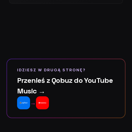
IDZIESZ W DRUGĄ STRONĘ?
Przenieś z Qobuz do YouTube
Music →
→