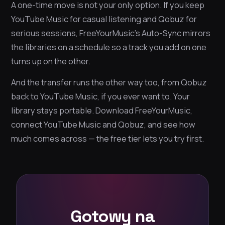
A one-time move is not your only option. If you keep
YouTube Music for casual listening and Qobuz for
serious sessions, FreeYourMusic’s Auto-Sync mirrors
the libraries on a schedule so a track you add on one
turns up on the other.
And the transfer runs the other way too, from Qobuz
back to YouTube Music, if you ever want to. Your
library stays portable. Download FreeYourMusic,
connect YouTube Music and Qobuz, and see how
much comes across — the free tier lets you try first.
Gotowy na