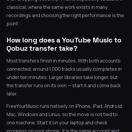
classical, where the same work exists in many
recordings and choosing the right performance is the
point.
How long does a YouTube Music to
Qobuz transfer take?
Most transfers finish in minutes. With both accounts
connected, around 1,000 tracks usually completes in
under ten minutes. Larger libraries take longer, but
the transfer runs on its own — start it and come back
later.
FreeYourMusic runs natively on iPhone, iPad, Android,
Mac, Windows and Linux, so the move is not tied to
one machine. Start it on your laptop and check
progress on your phone; it is the same account and