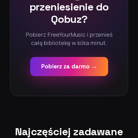
przeniesienie do
Qobuz?
Pobierz FreeYourMusic i przenieś
całą bibliotekę w kilka minut.
Pobierz za darmo →
Najczęściej zadawane