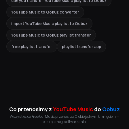
can you transfer YouTube Music playlist to Qobuz
YouTube Music to Qobuz converter
import YouTube Music playlist to Qobuz
YouTube Music to Qobuz playlist transfer
free playlist transfer
playlist transfer app
Co przenosimy z
YouTube Music
do
Qobuz
Wszystko, co FreeYourMusic przenosi za Ciebie jednym kliknięciem —
bez ręcznego odtwarzania.