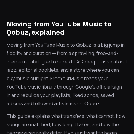
Moving from YouTube Music to
Qobuz, explained
Moving from YouTube Music to Qobuz is a big jump in
fidelity and curation — from a sprawling, free-and-
Premium catalogue to hi-res FLAC, deep classical and
jazz, editorial booklets, and a store where you can
buy music outright. FreeYourMusic reads your
YouTube Music library through Google’s official sign-
in and rebuilds your playlists, liked songs, saved
albums and followed artists inside Qobuz.
This guide explains what transfers, what cannot, how
songs are matched, how long it takes, and how the
two services really differ. If you just want to begin,