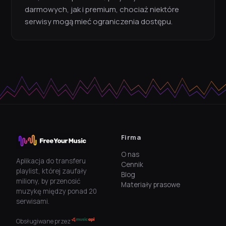
darmowych, jak i premium, chociaż niektóre
serwisy mogą mieć ograniczenia dostępu.
Firma
O nas
Aplikacja do transferu
Cennik
playlist, której zaufały
Blog
miliony, by przenosić
Materiały prasowe
muzykę między ponad 20
serwisami.
Obsługiwane przez