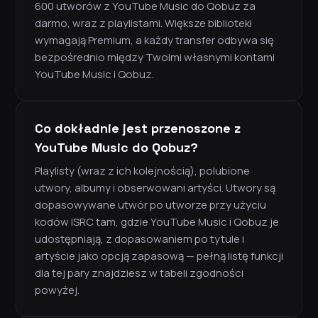
600 utworów z YouTube Music do Qobuz za
darmo, wraz z playlistami. Większe biblioteki
wymagają Premium, a każdy transfer odbywa się
bezpośrednio między Twoimi własnymi kontami
YouTube Music i Qobuz.
Co dokładnie jest przenoszone z
YouTube Music do Qobuz?
Playlisty (wraz z ich kolejnością), polubione
utwory, albumy i obserwowani artyści. Utwory są
dopasowywane utwór po utworze przy użyciu
kodów ISRC tam, gdzie YouTube Music i Qobuz je
udostępniają, z dopasowaniem po tytule i
artyście jako opcją zapasową — pełną listę funkcji
dla tej pary znajdziesz w tabeli zgodności
powyżej.