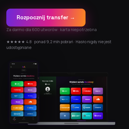
Rozpocznij transfer →
Za darmo dla 600 utworów · karta niepotrzebna
★★★★★ 4.8 · ponad 9,2 mln pobrań · Hasło nigdy nie jest
udostępniane