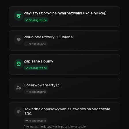
Playlisty (z oryginalnymi nazwami + kolejnością)
Obsługiwane
Polubione utwory / ulubione
Niedostępne
Zapisane albumy
Obsługiwane
Obserwowani artyści
Niedostępne
Dokładne dopasowywanie utworów na podstawie
ISRC
Niedostępne
Alternatywnie dopasowanie po tytule + artyście