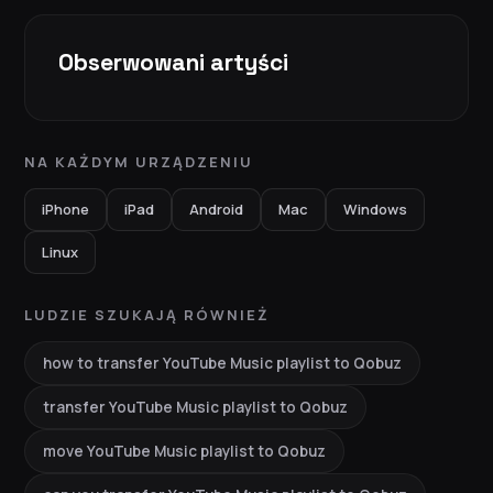
Obserwowani artyści
NA KAŻDYM URZĄDZENIU
iPhone
iPad
Android
Mac
Windows
Linux
LUDZIE SZUKAJĄ RÓWNIEŻ
how to transfer YouTube Music playlist to Qobuz
transfer YouTube Music playlist to Qobuz
move YouTube Music playlist to Qobuz