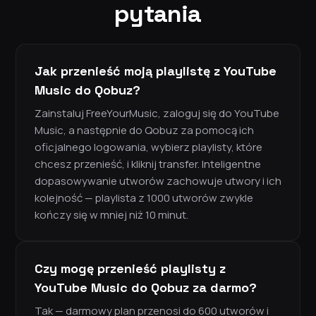
pytania
Jak przenieść moją playlistę z YouTube
Music do Qobuz?
Zainstaluj FreeYourMusic, zaloguj się do YouTube
Music, a następnie do Qobuz za pomocą ich
oficjalnego logowania, wybierz playlisty, które
chcesz przenieść, i kliknij transfer. Inteligentne
dopasowywanie utworów zachowuje utwory i ich
kolejność — playlista z 1000 utworów zwykle
kończy się w mniej niż 10 minut.
Czy mogę przenieść playlisty z
YouTube Music do Qobuz za darmo?
Tak — darmowy plan przenosi do 600 utworów i