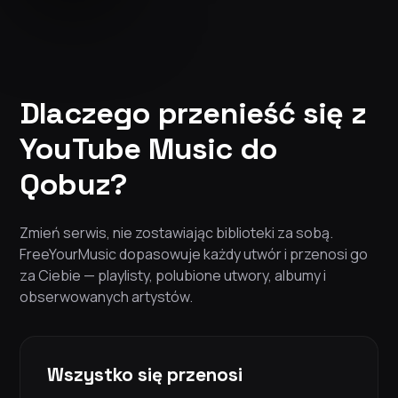
Dlaczego przenieść się z
YouTube Music do
Qobuz?
Zmień serwis, nie zostawiając biblioteki za sobą.
FreeYourMusic dopasowuje każdy utwór i przenosi go
za Ciebie — playlisty, polubione utwory, albumy i
obserwowanych artystów.
Wszystko się przenosi