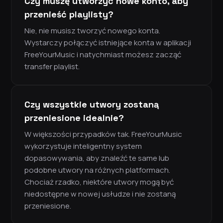
Czy muszę utworzyć nowe konto, aby
przenieść playlisty?
Nie, nie musisz tworzyć nowego konta.
Wystarczy połączyć istniejące konta w aplikacji
FreeYourMusic i natychmiast możesz zacząć
transfer playlist.
Czy wszystkie utwory zostaną
przeniesione idealnie?
W większości przypadków tak. FreeYourMusic
wykorzystuje inteligentny system
dopasowywania, aby znaleźć te same lub
podobne utwory na różnych platformach.
Chociaż rzadko, niektóre utwory mogą być
niedostępne w nowej usłudze i nie zostaną
przeniesione.