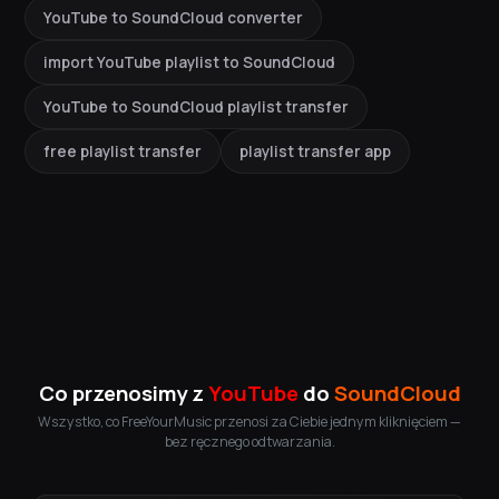
YouTube to SoundCloud converter
import YouTube playlist to SoundCloud
YouTube to SoundCloud playlist transfer
free playlist transfer
playlist transfer app
Co przenosimy z
YouTube
do
SoundCloud
Wszystko, co FreeYourMusic przenosi za Ciebie jednym kliknięciem —
bez ręcznego odtwarzania.