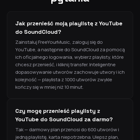
Jak przenieść moją playlistę z YouTube
do SoundCloud?
Zainstaluj FreeYourMusic, zaloguj się do
YouTube, a następnie do SoundCloud za pomocą
ich oficjalnego logowania, wybierz playlisty, które
chcesz przenieść, i kliknij transfer. Inteligentne
dopasowywanie utworów zachowuje utwory i ich
kolejność — playlista z 1000 utworów zwykle
kończy się w mniej niż 10 minut.
Czy mogę przenieść playlisty z
YouTube do SoundCloud za darmo?
Tak — darmowy plan przenosi do 600 utworów i
jedną playlistę, karta niepotrzebna. Ulepsz plan,