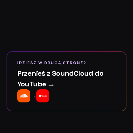
IDZIESZ W DRUGĄ STRONĘ?
Przenieś z SoundCloud do
YouTube →
→