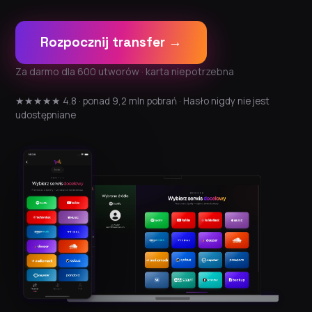
Rozpocznij transfer →
Za darmo dla 600 utworów · karta niepotrzebna
★★★★★ 4.8 · ponad 9,2 mln pobrań · Hasło nigdy nie jest
udostępniane