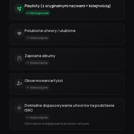
Playlisty (z oryginalnymi nazwami + kolejnością)
Obsługiwane
Polubione utwory / ulubione
Niedostępne
Zapisane albumy
Niedostępne
Obserwowani artyści
Niedostępne
Dokładne dopasowywanie utworów na podstawie
ISRC
Niedostępne
Alternatywnie dopasowanie po tytule + artyście