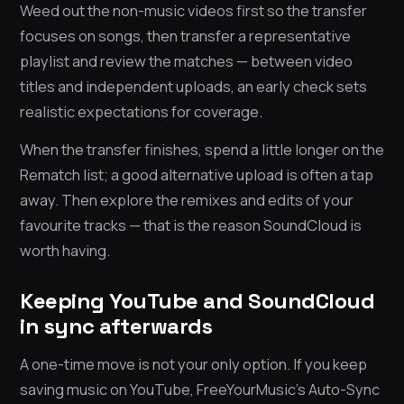
Weed out the non-music videos first so the transfer
focuses on songs, then transfer a representative
playlist and review the matches — between video
titles and independent uploads, an early check sets
realistic expectations for coverage.
When the transfer finishes, spend a little longer on the
Rematch list; a good alternative upload is often a tap
away. Then explore the remixes and edits of your
favourite tracks — that is the reason SoundCloud is
worth having.
Keeping YouTube and SoundCloud
in sync afterwards
A one-time move is not your only option. If you keep
saving music on YouTube, FreeYourMusic’s Auto-Sync