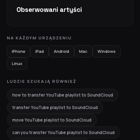
Obserwowani artyści
NA KAŻDYM URZĄDZENIU
iPhone
iPad
Android
Mac
Windows
Linux
LUDZIE SZUKAJĄ RÓWNIEŻ
how to transfer YouTube playlist to SoundCloud
transfer YouTube playlist to SoundCloud
move YouTube playlist to SoundCloud
can you transfer YouTube playlist to SoundCloud