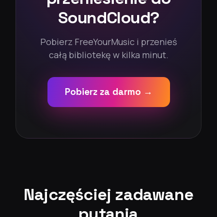
SoundCloud?
Pobierz FreeYourMusic i przenieś
całą bibliotekę w kilka minut.
Pobierz za darmo →
Najczęściej zadawane
pytania