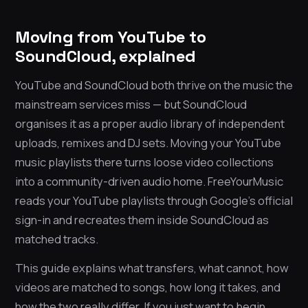
Moving from YouTube to
SoundCloud, explained
YouTube and SoundCloud both thrive on the music the
mainstream services miss — but SoundCloud
organises it as a proper audio library of independent
uploads, remixes and DJ sets. Moving your YouTube
music playlists there turns loose video collections
into a community-driven audio home. FreeYourMusic
reads your YouTube playlists through Google’s official
sign-in and recreates them inside SoundCloud as
matched tracks.
This guide explains what transfers, what cannot, how
videos are matched to songs, how long it takes, and
how the two really differ. If you just want to begin,