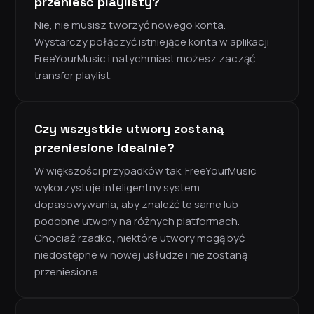
przenieść playlisty?
Nie, nie musisz tworzyć nowego konta.
Wystarczy połączyć istniejące konta w aplikacji
FreeYourMusic i natychmiast możesz zacząć
transfer playlist.
Czy wszystkie utwory zostaną
przeniesione idealnie?
W większości przypadków tak. FreeYourMusic
wykorzystuje inteligentny system
dopasowywania, aby znaleźć te same lub
podobne utwory na różnych platformach.
Chociaż rzadko, niektóre utwory mogą być
niedostępne w nowej usłudze i nie zostaną
przeniesione.