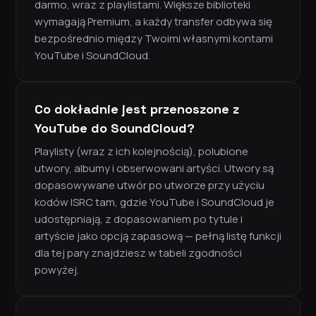
darmo, wraz z playlistami. Większe biblioteki
wymagają Premium, a każdy transfer odbywa się
bezpośrednio między Twoimi własnymi kontami
YouTube i SoundCloud.
Co dokładnie jest przenoszone z
YouTube do SoundCloud?
Playlisty (wraz z ich kolejnością), polubione
utwory, albumy i obserwowani artyści. Utwory są
dopasowywane utwór po utworze przy użyciu
kodów ISRC tam, gdzie YouTube i SoundCloud je
udostępniają, z dopasowaniem po tytule i
artyście jako opcją zapasową — pełną listę funkcji
dla tej pary znajdziesz w tabeli zgodności
powyżej.