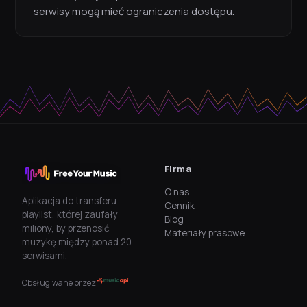
serwisy mogą mieć ograniczenia dostępu.
Firma
O nas
Aplikacja do transferu
Cennik
playlist, której zaufały
Blog
miliony, by przenosić
Materiały prasowe
muzykę między ponad 20
serwisami.
Obsługiwane przez