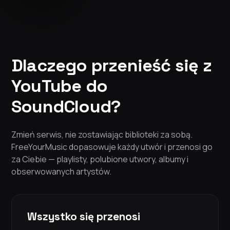
Dlaczego przenieść się z
YouTube do
SoundCloud?
Zmień serwis, nie zostawiając biblioteki za sobą.
FreeYourMusic dopasowuje każdy utwór i przenosi go
za Ciebie — playlisty, polubione utwory, albumy i
obserwowanych artystów.
Wszystko się przenosi