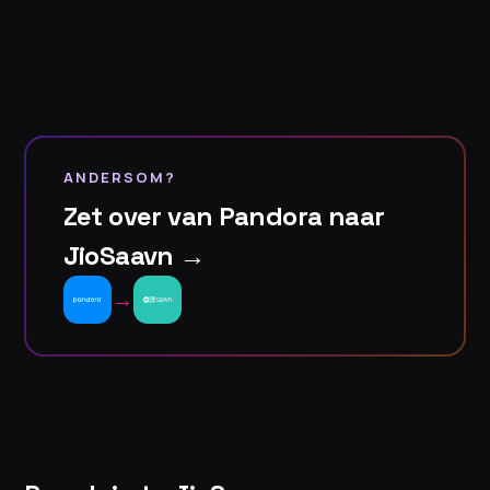
ANDERSOM?
Zet over van Pandora naar
JioSaavn →
→