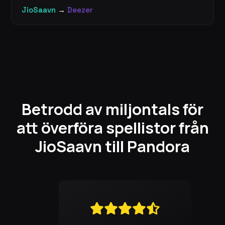
JioSaavn
→
Deezer
Betrodd av miljontals för
att överföra spellistor från
JioSaavn till Pandora