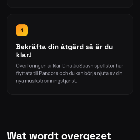
4
Bekräfta din åtgärd så är du
klar!
Överföringen är klar. Dina JioSaavn spellistor har
flyttats till Pandora och du kan börja njuta av din
nya musikströmningstjänst.
Wat wordt overgezet