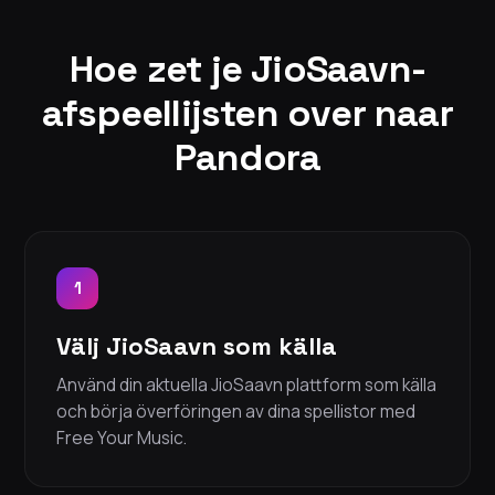
Hoe zet je JioSaavn-
afspeellijsten over naar
Pandora
1
Välj JioSaavn som källa
Använd din aktuella JioSaavn plattform som källa
och börja överföringen av dina spellistor med
Free Your Music.