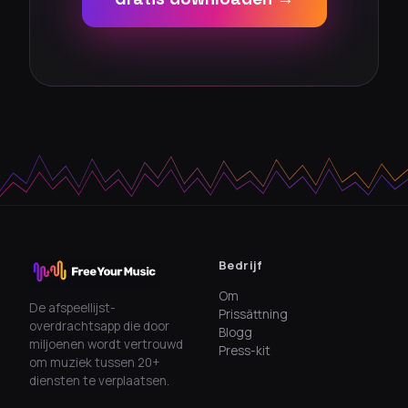
Bedrijf
Om
De afspeellijst-
Prissättning
overdrachtsapp die door
Blogg
miljoenen wordt vertrouwd
Press-kit
om muziek tussen 20+
diensten te verplaatsen.