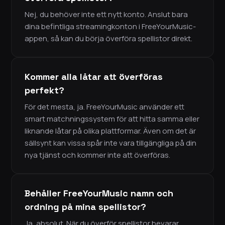
Nej, du behöver inte ett nytt konto. Anslut bara
dina befintliga streamingkonton i FreeYourMusic-
appen, så kan du börja överföra spellistor direkt.
Kommer alla låtar att överföras
perfekt?
För det mesta, ja. FreeYourMusic använder ett
smart matchningssystem för att hitta samma eller
liknande låtar på olika plattformar. Även om det är
sällsynt kan vissa spår inte vara tillgängliga på din
nya tjänst och kommer inte att överföras.
Behåller FreeYourMusic namn och
ordning på mina spellistor?
Ja, absolut. När du överför spellistor bevarar