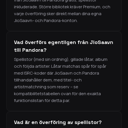
inkluderade. Större bibliotek kräver Premium, och
varje överföring sker direkt mellan dina egna
JioSaavn- och Pandora-konton.
Vad överförs egentligen från JioSaavn
till Pandora?
Spellistor (med sin ordning), gillade låtar, album
och följda artister. Låtar matchas spår för spår
med ISRC-koder där JioSaavn och Pandora
tillhandahåller dem, med titel- och
artistmatchning som reserv – se
kompatibilitetstabellen ovan för den exakta
funktionslistan för detta par.
Vad är en överföring av spellistor?