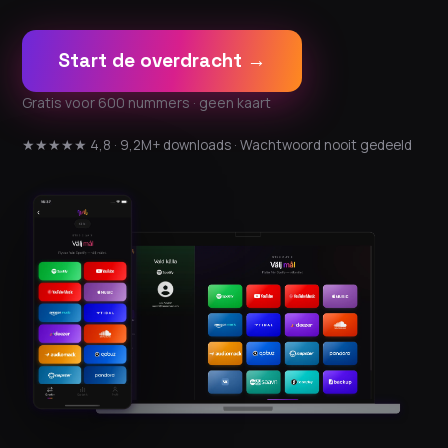
Start de overdracht →
Gratis voor 600 nummers · geen kaart
★★★★★ 4,8 · 9,2M+ downloads · Wachtwoord nooit gedeeld