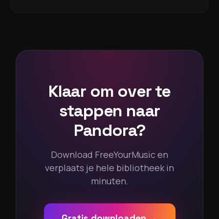
Klaar om over te
stappen naar
Pandora?
Download FreeYourMusic en
verplaats je hele bibliotheek in
minuten.
Gratis downloaden →