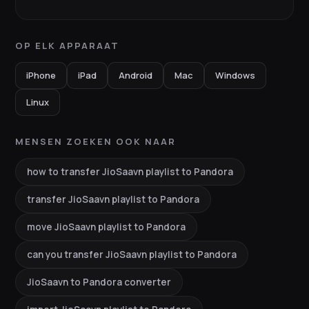
OP ELK APPARAAT
iPhone
iPad
Android
Mac
Windows
Linux
MENSEN ZOEKEN OOK NAAR
how to transfer JioSaavn playlist to Pandora
transfer JioSaavn playlist to Pandora
move JioSaavn playlist to Pandora
can you transfer JioSaavn playlist to Pandora
JioSaavn to Pandora converter