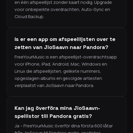
en één afspeellijst zonder kaart nodig. Upgrade
voor onbeperkte overdrachten, Auto-Sync en
Cloud Backup.
Is er een app om afspeellijsten over te
zetten van JioSaavn naar Pandora?
FreeYourMusic is een afspeellijst-overdrachtsapp
voor iPhone, iPad, Android, Mac, Windows en
Linux die afspeellijsten, gelikete nummers,
opgeslagen albums en gevolgde artiesten
verplaatst van JioSaavn naar Pandora.
Kan jag överföra mina JioSaavn-
spellistor till Pandora gratis?
Ja – FreeYourMusic överför dina första 600 låtar
från JioSaavn till Pandora gratis, spellistor