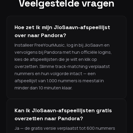
Veelgestelde vragen
Hoe zet ik mijn JioSaavn-afspeellijst
over naar Pandora?
Installeer FreeYourMusic, log in bij JioSaavn en
vervolgens bij Pandora met hun officiële logins,
kies de afspeellijsten die je wilt en klik op
overzetten. Slimme track-matching verplaatst
nummers en hun volgorde intact — een
afspeellijst van 1.000 nummers is meestal in
minder dan 10 minuten klaar.
Kan ik JioSaavn-afspeellijsten gratis
overzetten naar Pandora?
Ja — de gratis versie verplaatst tot 600 nummers