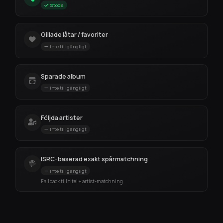
Stöds
Gillade låtar / favoriter
Inte tillgängligt
Sparade album
Inte tillgängligt
Följda artister
Inte tillgängligt
ISRC-baserad exakt spårmatchning
Inte tillgängligt
Fallback till titel + artist-matchning