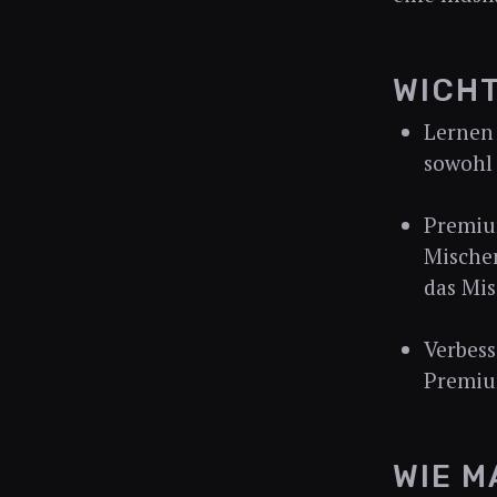
WICHT
Lernen 
sowohl 
Premium
Mischen
das Mis
Verbess
Premiu
WIE M