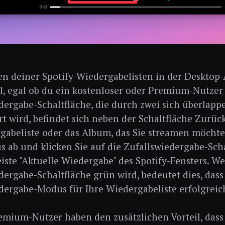
n deiner Spotify-Wiedergabelisten in der Desktop-A
l, egal ob du ein kostenloser oder Premium-Nutzer b
dergabe-Schaltfläche, die durch zwei sich überlapp
rt wird, befindet sich neben der Schaltfläche Zurüc
gabeliste oder das Album, das Sie streamen möchten
us ab und klicken Sie auf die Zufallswiedergabe-Scha
iste "Aktuelle Wiedergabe" des Spotify-Fensters. W
dergabe-Schaltfläche grün wird, bedeutet dies, dass
dergabe-Modus für Ihre Wiedergabeliste erfolgreich
emium-Nutzer haben den zusätzlichen Vorteil, dass 