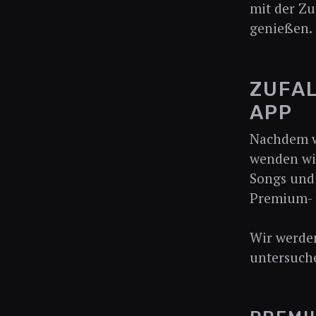
mit der Zu
genießen.
ZUFAL
APP
Nachdem wi
wenden wir
Songs und 
Premium- 
Wir werden
untersuch