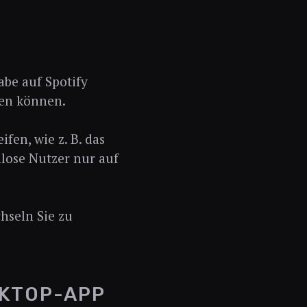
abe auf Spotify
zen können.
en, wie z. B. das
lose Nutzer nur auf
hseln Sie zu
SKTOP-APP