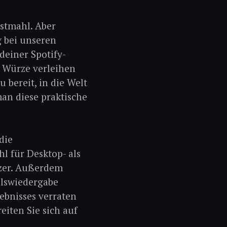
estmahl. Aber
 bei unseren
deiner Spotify-
 Würze verleihen
 bereit, in die Welt
man diese praktische
die
l für Desktop- als
tzer. Außerdem
llswiedergabe
ebnisses verraten
iten Sie sich auf