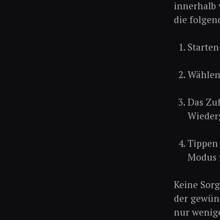
innerhalb 
die folgen
Starten
Wählen 
Das Zuf
Wieder
Tippen 
Modus z
Keine Sorg
der gewüns
nur wenige