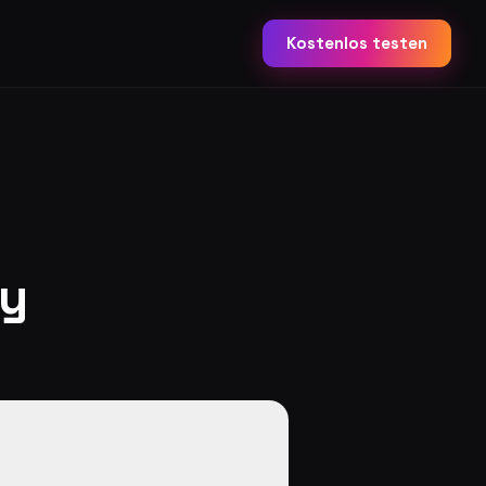
Kostenlos testen
fy