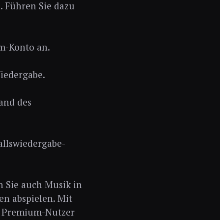
. Führen Sie dazu
um-Konto an.
Wiedergabe.
and des
allswiedergabe-
n Sie auch Musik in
en abspielen. Mit
ch Premium-Nutzer