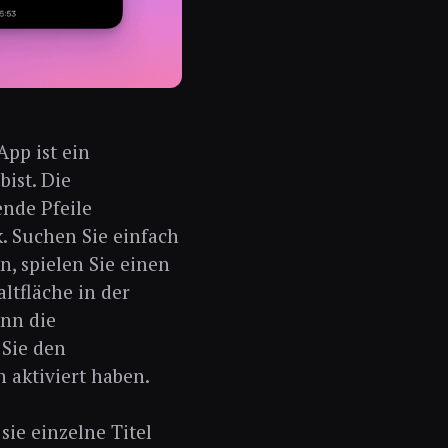
pp ist ein
ist. Die
ende Pfeile
k. Suchen Sie einfach
, spielen Sie einen
ltfläche in der
enn die
 Sie den
 aktiviert haben.
sie einzelne Titel