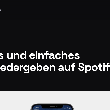
n
s und einfaches
iedergeben auf Spoti