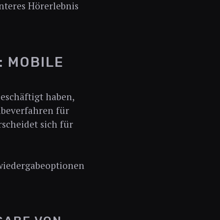
nteres Hörerlebnis
: MOBILE
eschäftigt haben,
abeverfahren für
scheidet sich für
swiedergabeoptionen