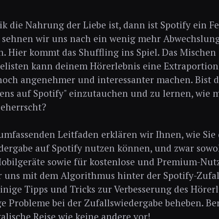
 die Nahrung der Liebe ist, dann ist Spotify ein F
sehnen wir uns nach ein wenig mehr Abwechslung
. Hier kommt das Shuffling ins Spiel. Das Mischen 
listen kann deinem Hörerlebnis eine Extraportion
noch angenehmer und interessanter machen. Bist du
lens auf Spotify" einzutauchen und zu lernen, wie 
beherrscht?
umfassenden Leitfaden erklären wir Ihnen, wie Sie 
dergabe auf Spotify nutzen können, und zwar sowoh
Mobilgeräte sowie für kostenlose und Premium-Nu
 uns mit dem Algorithmus hinter der Spotify-Zufa
einige Tipps und Tricks zur Verbesserung des Hörerl
e Probleme bei der Zufallswiedergabe beheben. Bere
alische Reise wie keine andere vor!